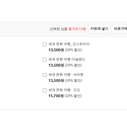
카트에 넣기
바로구
선택한 상품
총
0
개 /
0
원
세계 문화 여행_오스트리아
13,500
원
(10% 할인)
세계 문화 여행-아일랜드
13,500
원
(10% 할인)
세계 문화 여행 - 브리튼
13,500
원
(10% 할인)
세계 문화 여행 - 인도
11,700
원
(10% 할인)