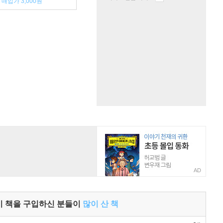
매입가 3,000원
AD
이 책을 구입하신 분들이
많이 산 책