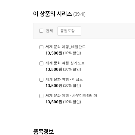
이 상품의 시리즈
(39개)
품절포함
전체
세계 문화 여행_네덜란드
13,500
원
(10% 할인)
세계 문화 여행-싱가포르
13,500
원
(10% 할인)
세계 문화 여행 - 이집트
13,500
원
(10% 할인)
세계 문화 여행 - 사우디아라비아
13,500
원
(10% 할인)
품목정보