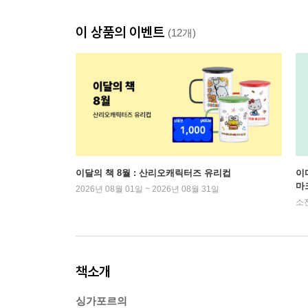
이 상품의 이벤트
(12개)
이달의 책 8월 : 산리오캐릭터즈 유리컵
이
마
2026년 08월 01일 ~ 2026년 08월 31일
소
책소개
싱가포르의