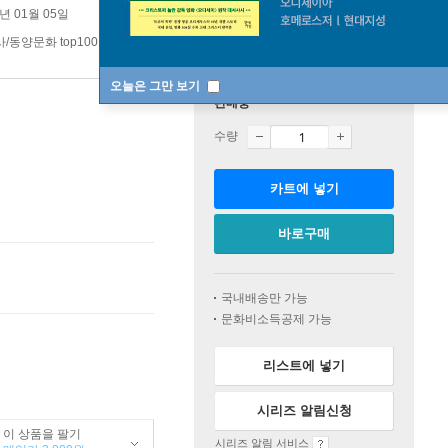
6년 01월 05일
/동양문화 top100 5주
오늘은 그만 보기
판매중
수량
카트에 넣기
바로구매
국내배송만 가능
문화비소득공제 가능
리스트에 넣기
시리즈 알림신청
이 상품을 팔기
시리즈 알림 서비스