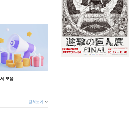
도서 모음
펼쳐보기