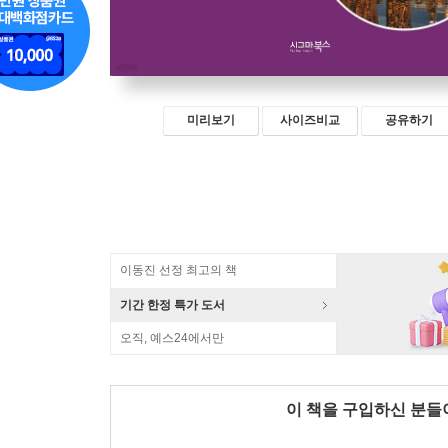
미리보기
사이즈비교
공유하기
이동진 선정 최고의 책
기간 한정 특가 도서
오직, 예스24에서만
이 책을 구입하신 분