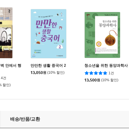
벽 안에서 행
만만한 생활 중국어 2
청소년을 위한 동양과학사
13,050
원
(10% 할인)
1건
4건
13,500
원
(10% 할인)
% 할인)
배송/반품/교환