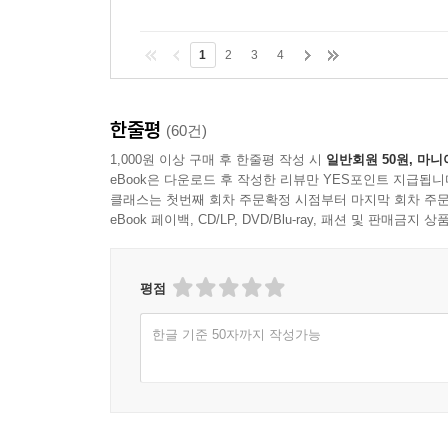
1
2
3
4
한줄평
(60건)
1,000원 이상 구매 후 한줄평 작성 시
일반회원 50원, 마니
eBook은 다운로드 후 작성한 리뷰만 YES포인트 지급됩니
클래스는 첫번째 회차 주문확정 시점부터 마지막 회차 주문
eBook 페이백, CD/LP, DVD/Blu-ray, 패션 및 판매금
평점
한글 기준 50자까지 작성가능