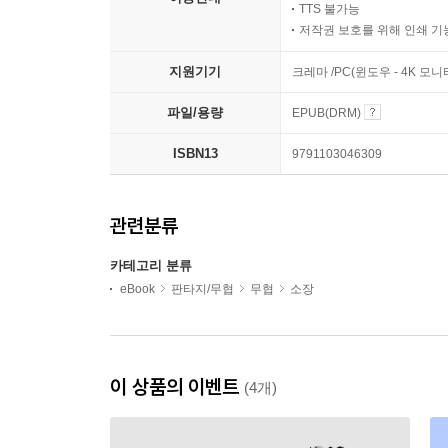
TTS 불가능
저작권 보호를 위해 인쇄 기
지원기기
크레마 /PC(윈도우 - 4K 모
파일/용량
EPUB(DRM)
ISBN13
9791103046309
관련분류
카테고리 분류
eBook
판타지/무협
무협
소장
이 상품의 이벤트
(4개)