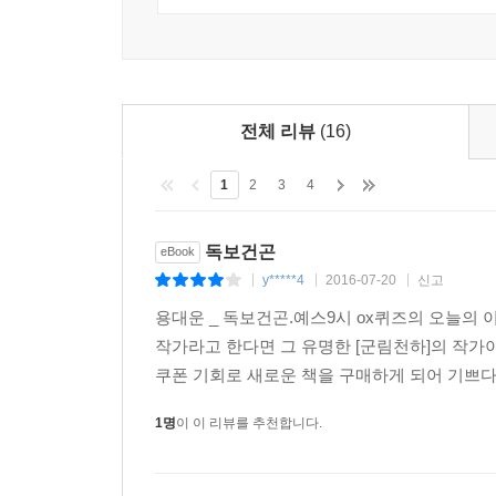
전체 리뷰
(16)
1
2
3
4
독보건곤
eBook
y*****4
2016-07-20
신고
|
|
|
용대운 _ 독보건곤.예스9시 ox퀴즈의 오늘의
작가라고 한다면 그 유명한 [군림천하]의 작가
쿠폰 기회로 새로운 책을 구매하게 되어 기쁘다.
1명
이 이 리뷰를 추천합니다.