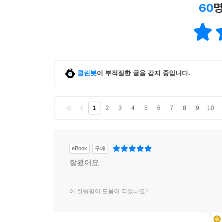
60
명
클린봇
이 부적절한 글을 감지 중입니다.
1
2
3
4
5
6
7
8
9
10
eBook
구매
잘봤어요
이 한줄평이 도움이 되었나요?