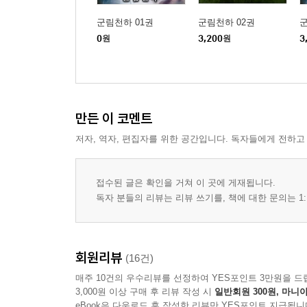
군림천하 01권
군림천하 02권
군
0
원
3,200
원
3
만든 이 코멘트
저자, 역자, 편집자를 위한 공간입니다. 독자들에게 전하고
접수된 글은 확인을 거쳐 이 곳에 게재됩니다.
독자 분들의 리뷰는 리뷰 쓰기를, 책에 대한 문의는 1:
회원리뷰
(16건)
매주 10건의 우수리뷰를 선정하여 YES포인트 3만원을 드
3,000원 이상 구매 후 리뷰 작성 시
일반회원 300원, 마니아
eBook은 다운로드 후 작성한 리뷰만 YES포인트 지급됩니