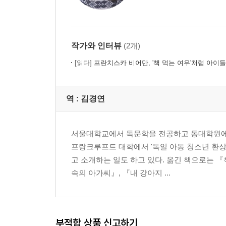
작가와 인터뷰
(2개)
[읽다]
프란치스카 비어만, '책 먹는 여우'처럼 아이
역 :
김경연
서울대학교에서 독문학을 전공하고 동대학원에서
프랑크루프트 대학에서 '독일 아동 청소년 환
고 소개하는 일도 하고 있다. 옮긴 책으로는 『
속의 아가씨』, 『내 강아지 ...
부적합 상품 신고하기