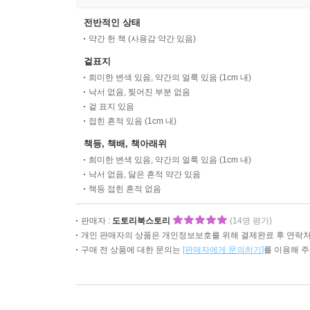
전반적인 상태
약간 헌 책 (사용감 약간 있음)
겉표지
희미한 변색 있음, 약간의 얼룩 있음 (1cm 내)
낙서 없음, 찢어진 부분 없음
겉 표지 있음
접힌 흔적 있음 (1cm 내)
책등, 책배, 책아래위
희미한 변색 있음, 약간의 얼룩 있음 (1cm 내)
낙서 없음, 닳은 흔적 약간 있음
책등 접힌 흔적 없음
판매자 :
도토리북스토리
(14명 평가)
개인 판매자의 상품은 개인정보보호를 위해 결제완료 후 연락처
구매 전 상품에 대한 문의는
[판매자에게 문의하기]
를 이용해 