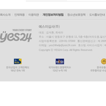
회사소개
인재채용
이용약관
개인정보처리방침
청소년보호정책
도서홍보안내
대표 : 김석환, 최세라
주소 : 서울시 영등포구 은행로 11, 5층~6층(여의도동,일신
사업자등록번호 : 229-81-37000 통신판매업신고 : 제 200
이메일 : yes24help@yes24.com 호스팅 서비스사업자 :
Copyright ⓒ YES24 Corp. All Rights Reserved.