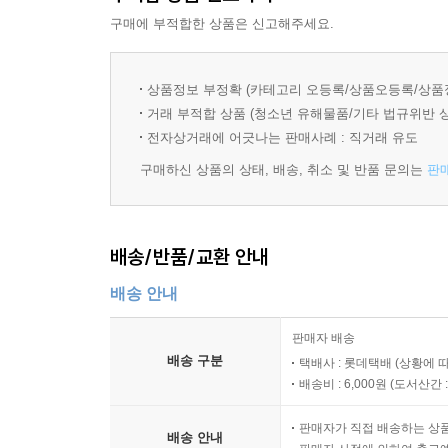
구매에 부적합한 상품은 신고해주세요.
상품정보 부정확 (카테고리 오등록/상품오등록/상품
거래 부적합 상품 (청소년 유해물품/기타 법규위반 
전자상거래에 어긋나는 판매사례 : 직거래 유도
구매하신 상품의 상태, 배송, 취소 및 반품 문의는
판
배송/반품/교환 안내
배송 안내
판매자 배송
배송 구분
택배사 : 롯데택배 (상황에 
배송비 : 6,000원 (
도서산간 : 
판매자가 직접 배송하는 상
배송 안내