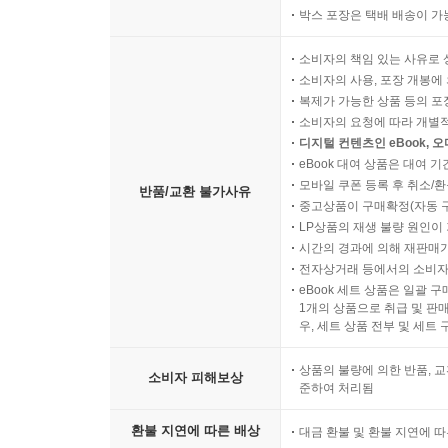
박스 포장은 택배 배송이 가
소비자의 책임 있는 사유로 
소비자의 사용, 포장 개봉에 
복제가 가능한 상품 등의 포장을 
소비자의 요청에 따라 개별
디지털 컨텐츠인 eBook, 
eBook 대여 상품은 대여 기
모바일 쿠폰 등록 후 취소/환
반품/교환 불가사유
중고상품이 구매확정(자동 
LP상품의 재생 불량 원인이 기
시간의 경과에 의해 재판매가
전자상거래 등에서의 소비자
eBook 세트 상품은 일괄 
1개의 상품으로 취급 및 판매
우, 세트 상품 전부 및 세트
상품의 불량에 의한 반품, 교
소비자 피해보상
준하여 처리됨
환불 지연에 따른 배상
대금 환불 및 환불 지연에 