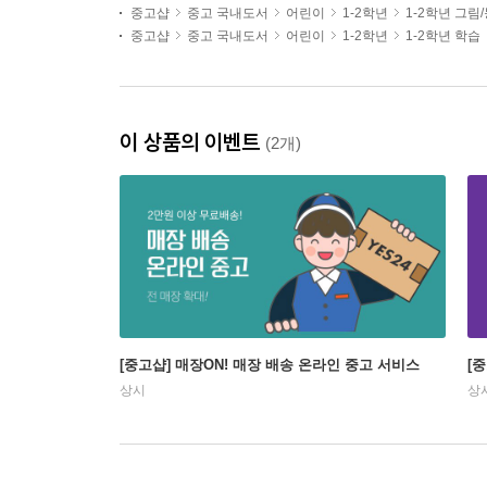
중고샵
중고 국내도서
어린이
1-2학년
1-2학년 그림
중고샵
중고 국내도서
어린이
1-2학년
1-2학년 학습
이 상품의 이벤트
(2개)
[중고샵] 매장ON! 매장 배송 온라인 중고 서비스
[
상시
상