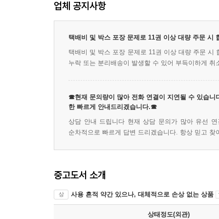
업체 공지사항
택배비 및 박스 포장 문제로 11권 이상 대량 주문 시
택배비 및 박스 포장 문제로 11권 이상 대량 주문 
누락 또는 분리배송이 발생할 수 있어 부득이하게 취
☎현재 문의량이 많아 전화 연결이 지연될 수 있습니다
한 빠르게 안내드리겠습니다.☎
상담 안내 드립니다 현재 상담 문의가 많아 유선 연
순차적으로 빠르게 답변 드리겠습니다. 항상 믿고 찾
중고도서 소개
사용 흔적 약간 있으나, 대체적으로 손상 없는 상품
상
상태정도(외관)