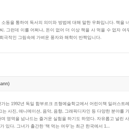
소동을 통하여 독서의 의미와 방법에 대해 말한 우화입니다. 책을 너
. 그런데 이를 어쩌나, 돈이 없어 더 이상 책을 사 먹을 수 없자 
과 희극적인 그림속에 가벼운 풍자와 해학이 반짝입니다.
mann)
작가는 1992년 독일 함부르크 조형예술학교에서 어린이책 일러스트
그는 사진, 애니메이션, 음악, 음향, 그래픽디자인 등 다양한 분야를 가
며 영역을 넘나드는 즐거운 실험을 하기도 하였다. 자유롭고 널린 사
있다. 그녀가 출간한 ‘책 먹는 여우’는 최근 한국에서 1...