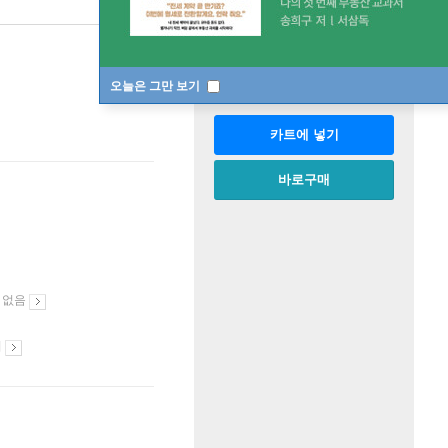
판매중
한정판매
수량
오늘은 그만 보기
카트에 넣기
바로구매
 없음
시