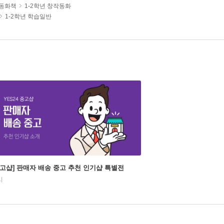
/동화책
1-2학년 창작동화
1-2학년 학습일반
중고샵] 판매자 배송 중고 추천 인기샵 특별전
시