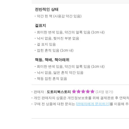
전반적인 상태
약간 헌 책 (사용감 약간 있음)
겉표지
희미한 변색 있음, 약간의 얼룩 있음 (1cm 내)
낙서 없음, 찢어진 부분 없음
겉 표지 있음
접힌 흔적 있음 (1cm 내)
책등, 책배, 책아래위
희미한 변색 있음, 약간의 얼룩 있음 (1cm 내)
낙서 없음, 닳은 흔적 약간 있음
책등 접힌 흔적 없음
판매자 :
도토리북스토리
(14명 평가)
개인 판매자의 상품은 개인정보보호를 위해 결제완료 후 연락처
구매 전 상품에 대한 문의는
[판매자에게 문의하기]
를 이용해 