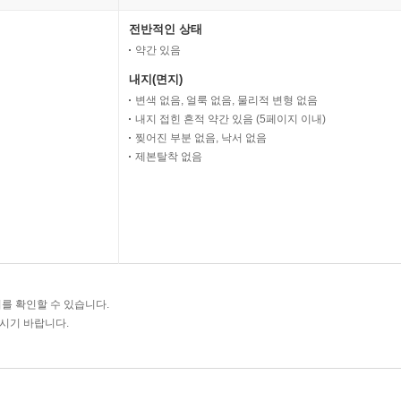
전반적인 상태
약간 있음
내지(면지)
변색 없음, 얼룩 없음, 물리적 변형 없음
내지 접힌 흔적 약간 있음 (5페이지 이내)
찢어진 부분 없음, 낙서 없음
제본탈착 없음
를 확인할 수 있습니다.
주시기 바랍니다.