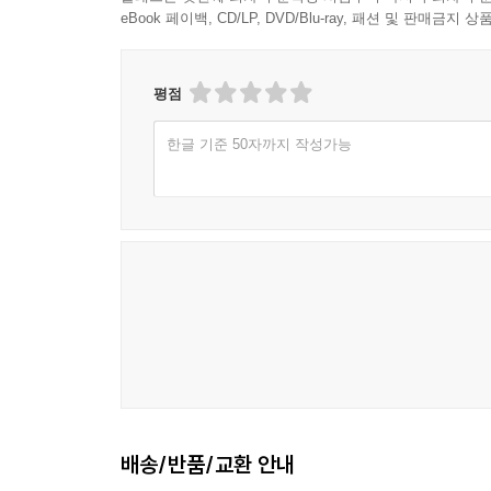
eBook 페이백, CD/LP, DVD/Blu-ray, 패션 및 판매금
평점
한글 기준 50자까지 작성가능
배송/반품/교환 안내