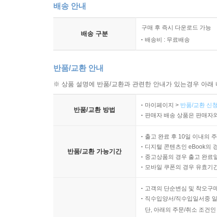
배송 안내
구매 후 즉시 다운로드 가능
배송 구분
배송비 : 무료배송
반품/교환 안내
※ 상품 설명에 반품/교환과 관련한 안내가 있는경우 아래 
마이페이지 >
반품/교환 신청
반품/교환 방법
판매자 배송 상품은 판매자와
출고 완료 후 10일 이내의 
디지털 콘텐츠인 eBook의 
반품/교환 가능기간
중고상품의 경우 출고 완료일
모바일 쿠폰의 경우 유효기간(
고객의 단순변심 및 착오구
직수입양서/직수입일서중 일
단, 아래의 주문/취소 조건인