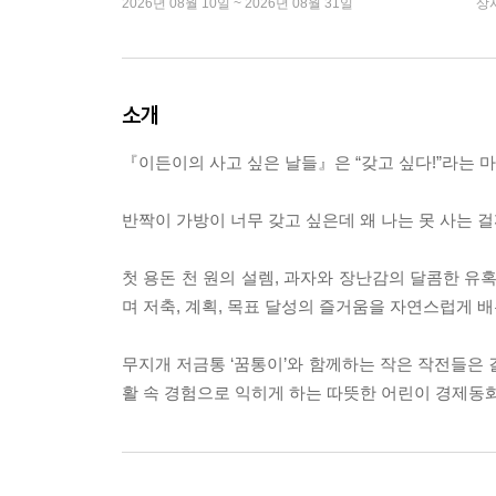
2026년 08월 10일 ~ 2026년 08월 31일
상
소개
『이든이의 사고 싶은 날들』은 “갖고 싶다!”라는 
반짝이 가방이 너무 갖고 싶은데 왜 나는 못 사는 
첫 용돈 천 원의 설렘, 과자와 장난감의 달콤한 유혹
며 저축, 계획, 목표 달성의 즐거움을 자연스럽게 배
무지개 저금통 ‘꿈통이’와 함께하는 작은 작전들은 
활 속 경험으로 익히게 하는 따뜻한 어린이 경제동