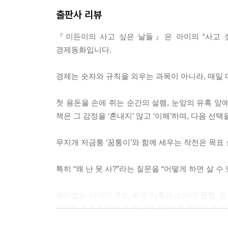
출판사 리뷰
『이든이의 사고 싶은 날들』은 아이의 “사고 
경제동화입니다.
경제는 숫자와 규칙을 외우는 과목이 아니라, 매일
첫 용돈을 손에 쥐는 순간의 설렘, 눈앞의 유혹 앞
책은 그 감정을 ‘혼내지’ 않고 ‘이해’하며, 다음 선
무지개 저금통 ‘꿈통이’와 함께 세우는 작전은 목표
특히 “왜 난 못 사?”라는 질문을 “어떻게 하면 살
재미있는 이야기 구조 속에 저축과 소비의 균형, 돈
아이는 스스로 말하게 됩니다. “나는 돈을 아는 어린