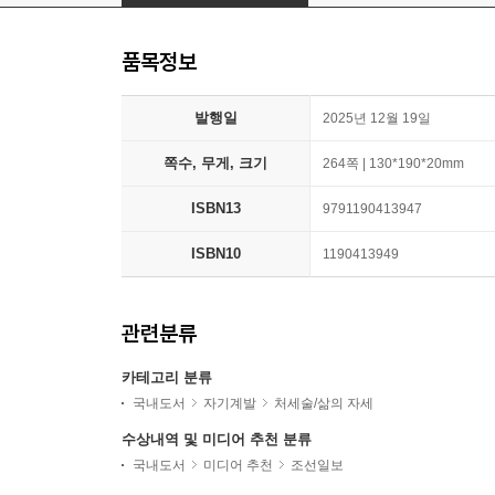
품목정보
발행일
2025년 12월 19일
쪽수, 무게, 크기
264쪽 | 130*190*20mm
ISBN13
9791190413947
ISBN10
1190413949
관련분류
카테고리 분류
국내도서
자기계발
처세술/삶의 자세
수상내역 및 미디어 추천 분류
국내도서
미디어 추천
조선일보