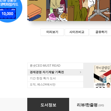
미리보기
사이즈비교
공유하기
휴넷CEO MUST READ
경제경영 자기계발 기획전
기간 한정 특가 도서
오직, 예스24에서만
페르소나 인터뷰
도서정보
리뷰/한줄평
(0/0)