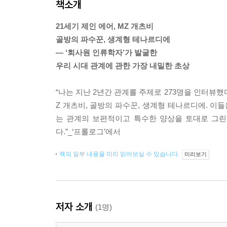
책소개
21세기 제인 에어, MZ 개츠비
골방의 파수꾼, 생계형 테나르디에
― ‘회사원 인류학자’가 발굴한
우리 시대 관계에 관한 가장 내밀한 초상
“나는 지난 2년간 관계를 주제로 273명을 인터뷰했
Z 개츠비, 골방의 파수꾼, 생계형 테나르디에. 이
는 관계의 보편적이고 특수한 양상을 토대로 그린
다.”_‘프롤로그’에서
책의 일부 내용을 미리 읽어보실 수 있습니다.
미리보기
저자 소개
(1명)