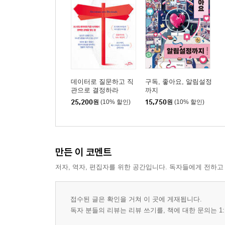
데이터로 질문하고 직
구독, 좋아요, 알림설정
관으로 결정하라
까지
25,200
원
(10% 할인)
15,750
원
(10% 할인)
만든 이 코멘트
저자, 역자, 편집자를 위한 공간입니다. 독자들에게 전하고
접수된 글은 확인을 거쳐 이 곳에 게재됩니다.
독자 분들의 리뷰는 리뷰 쓰기를, 책에 대한 문의는 1: