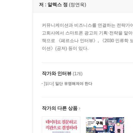
저 :
알렉스 정
(정연욱)
커뮤니케이션과 비즈니스를 연결하는 전략가이
고회사에서 스마트폰 광고의 기획·전략을 맡아
책으로 《페르소나 인터뷰》, 《2030 인류학 
이션》(공저) 등이 있다.
작가와 인터뷰
(1개)
[읽다]
일단 유명해져야 한다
작가의 다른 상품