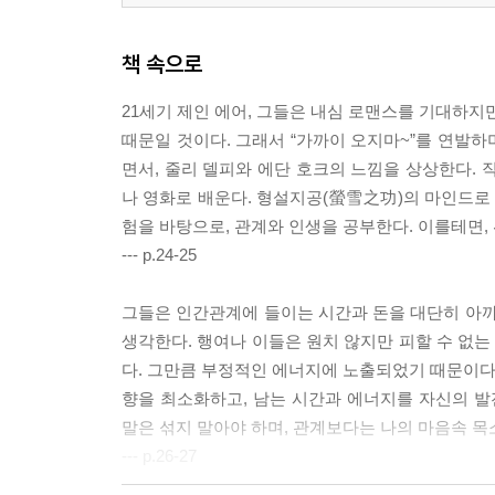
책 속으로
21세기 제인 에어, 그들은 내심 로맨스를 기대하지
때문일 것이다. 그래서 “가까이 오지마~”를 연발하
면서, 줄리 델피와 에단 호크의 느낌을 상상한다. 
나 영화로 배운다. 형설지공(螢雪之功)의 마인드로 
험을 바탕으로, 관계와 인생을 공부한다. 이를테면
--- p.24-25
그들은 인간관계에 들이는 시간과 돈을 대단히 아까
생각한다. 행여나 이들은 원치 않지만 피할 수 없는
다. 그만큼 부정적인 에너지에 노출되었기 때문이다
향을 최소화하고, 남는 시간과 에너지를 자신의 발
말은 섞지 말아야 하며, 관계보다는 나의 마음속 목소리를 
--- p.26-27