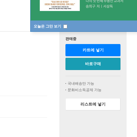
오늘은 그만 보기
판매중
카트에 넣기
바로구매
국내배송만 가능
문화비소득공제 가능
리스트에 넣기