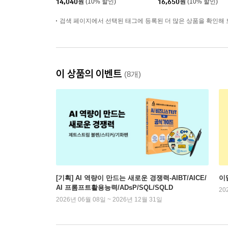
14,040
원
(10% 할인)
16,650
원
(10% 할인)
검색 페이지에서 선택된 태그에 등록된 더 많은 상품을 확인해 
이 상품의 이벤트
(8개)
[기획] AI 역량이 만드는 새로운 경쟁력-AIBT/AICE/
이
AI 프롬프트활용능력/ADsP/SQL/SQLD
20
2026년 06월 08일 ~ 2026년 12월 31일