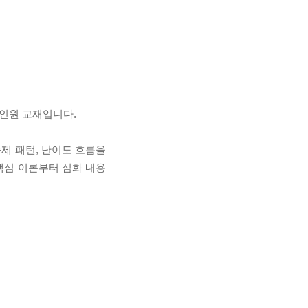
 올인원 교재입니다.
출제 패턴, 난이도 흐름을
핵심 이론부터 심화 내용