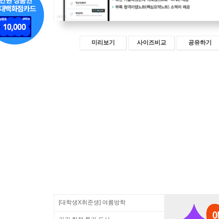
미리보기
사이즈비교
공유하기
[대학생X취준생] 여름방학