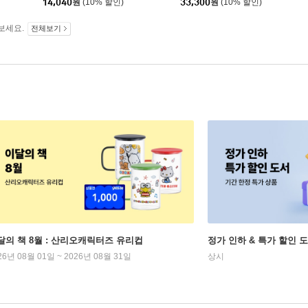
14,040
원
(10% 할인)
33,300
원
(10% 할인)
보세요.
전체보기
달의 책 8월 : 산리오캐릭터즈 유리컵
정가 인하 & 특가 할인 
26년 08월 01일 ~ 2026년 08월 31일
상시