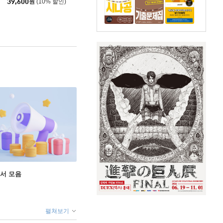
39,600
원
(10% 할인)
도서 모음
펼쳐보기