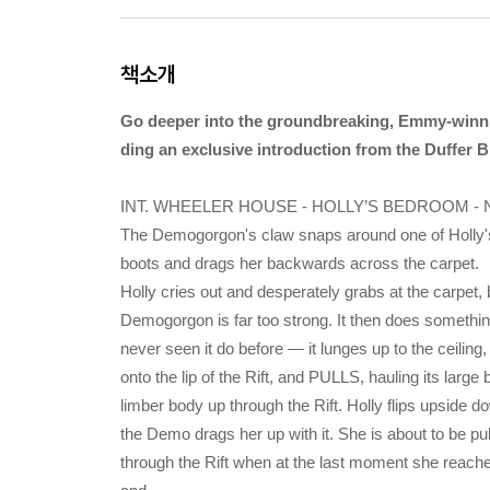
책소개
Go deeper into the groundbreaking, Emmy-winning
ding an exclusive introduction from the Duffer B
INT. WHEELER HOUSE - HOLLY’S BEDROOM - 
The Demogorgon's claw snaps around one of Holly'
boots and drags her backwards across the carpet.
Holly cries out and desperately grabs at the carpet, 
Demogorgon is far too strong. It then does somethi
never seen it do before — it lunges up to the ceiling
onto the lip of the Rift, and PULLS, hauling its large 
limber body up through the Rift. Holly flips upside d
the Demo drags her up with it. She is about to be pu
through the Rift when at the last moment she reach