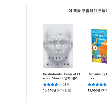
이 책을 구입하신 분
Do Androids Dream of El
Remarkably B
ectric Sheep? 영화 '블레
ures
이드 러너' 원작소설
11건
18,640
원
(20% 할인)
11,550
원
(30