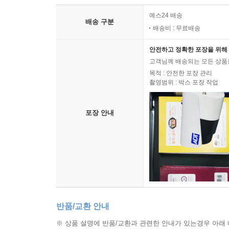
예스24 배송
배송 구분
배송비 : 무료배송
안전하고 정확한 포장을 위해 
고객님께 배송되는 모든 상품을
목적 : 안전한 포장 관리
촬영범위 : 박스 포장 작업
포장 안내
반품/교환 안내
※ 상품 설명에 반품/교환과 관련한 안내가 있는경우 아래 