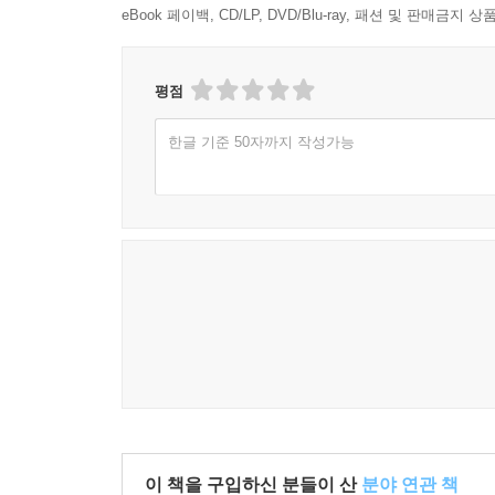
eBook 페이백, CD/LP, DVD/Blu-ray, 패션 및 판매금
평점
한글 기준 50자까지 작성가능
이 책을 구입하신 분들이 산
분야 연관 책