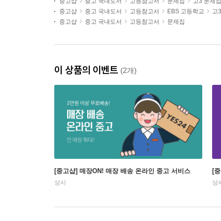
중고샵
중고 국내도서
고등참고서
문제집
고3 문제
중고샵
중고 국내도서
고등참고서
EBS 고등학교
고
중고샵
중고 국내도서
고등참고서
문제집
이 상품의 이벤트
(2개)
[중고샵] 매장ON! 매장 배송 온라인 중고 서비스
[
상시
상