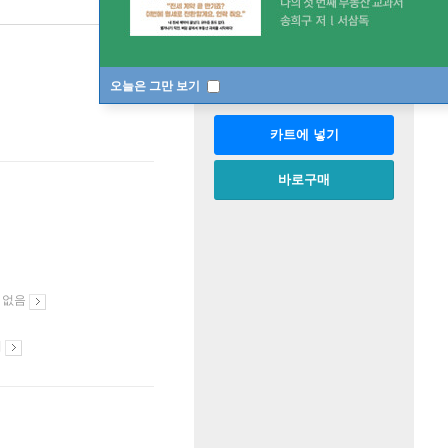
판매중
한정판매
수량
오늘은 그만 보기
카트에 넣기
바로구매
 없음
시