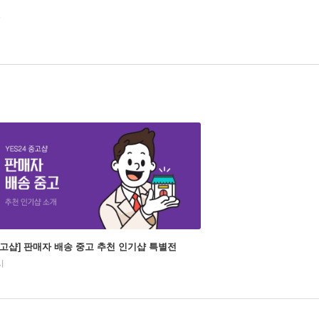
집
3
중고샵] 판매자 배송 중고 추천 인기샵 특별전
시