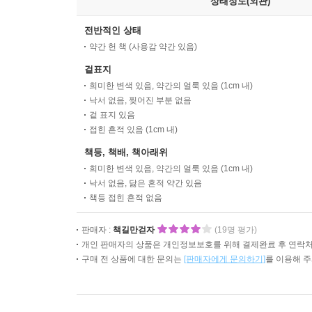
상태정도(외관)
전반적인 상태
약간 헌 책 (사용감 약간 있음)
겉표지
희미한 변색 있음, 약간의 얼룩 있음 (1cm 내)
낙서 없음, 찢어진 부분 없음
겉 표지 있음
접힌 흔적 있음 (1cm 내)
책등, 책배, 책아래위
희미한 변색 있음, 약간의 얼룩 있음 (1cm 내)
낙서 없음, 닳은 흔적 약간 있음
책등 접힌 흔적 없음
판매자 :
책길만걷자
(19명 평가)
개인 판매자의 상품은 개인정보보호를 위해 결제완료 후 연락처
구매 전 상품에 대한 문의는
[판매자에게 문의하기]
를 이용해 