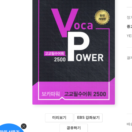
정
중
Y
결
미리보기
EBS 강좌보기
배
공유하기