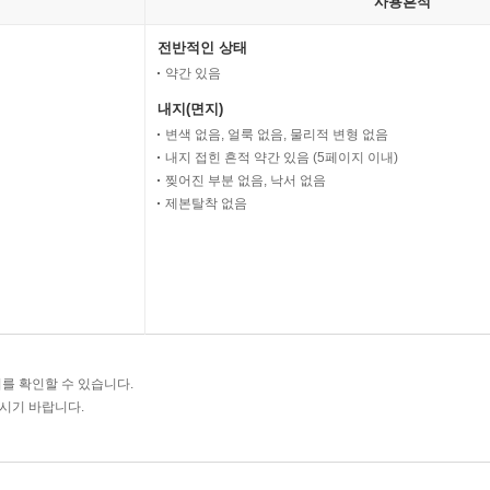
사용흔적
전반적인 상태
약간 있음
내지(면지)
변색 없음, 얼룩 없음, 물리적 변형 없음
내지 접힌 흔적 약간 있음 (5페이지 이내)
찢어진 부분 없음, 낙서 없음
제본탈착 없음
를 확인할 수 있습니다.
주시기 바랍니다.