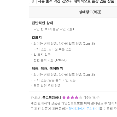
사용 흔적 약간 있으나, 대체적으로 손상 없는 상품
상
상태정도(외관)
전반적인 상태
약간 헌 책 (사용감 약간 있음)
겉표지
희미한 변색 있음, 약간의 얼룩 있음 (1cm 내)
낙서 없음, 찢어진 부분 없음
겉 표지 있음
접힌 흔적 있음 (1cm 내)
책등, 책배, 책아래위
희미한 변색 있음, 약간의 얼룩 있음 (1cm 내)
낙서 없음, 닳은 흔적 약간 있음
책등 접힌 흔적 없음
판매자 :
중고책컴퍼니
(16명 평가)
개인 판매자의 상품은 개인정보보호를 위해 결제완료 후 연락처
구매 전 상품에 대한 문의는
[판매자에게 문의하기]
를 이용해 