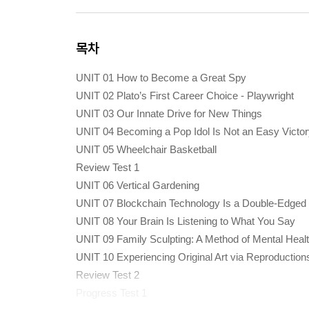
목차
UNIT 01 How to Become a Great Spy
UNIT 02 Plato’s First Career Choice - Playwright
UNIT 03 Our Innate Drive for New Things
UNIT 04 Becoming a Pop Idol Is Not an Easy Victo
UNIT 05 Wheelchair Basketball
Review Test 1
UNIT 06 Vertical Gardening
UNIT 07 Blockchain Technology Is a Double-Edged
UNIT 08 Your Brain Is Listening to What You Say
UNIT 09 Family Sculpting: A Method of Mental Heal
UNIT 10 Experiencing Original Art via Reproduction
Review Test 2
Progress Test 1