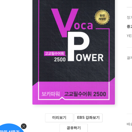
정
중
Y
결
미리보기
EBS 강좌보기
배
공유하기