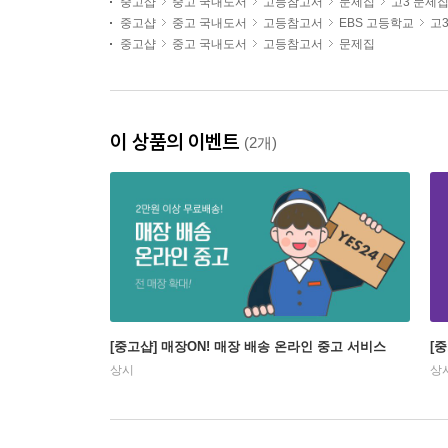
중고샵
중고 국내도서
고등참고서
문제집
고3 문제
중고샵
중고 국내도서
고등참고서
EBS 고등학교
고
중고샵
중고 국내도서
고등참고서
문제집
이 상품의 이벤트
(2개)
[중고샵] 매장ON! 매장 배송 온라인 중고 서비스
[
상시
상