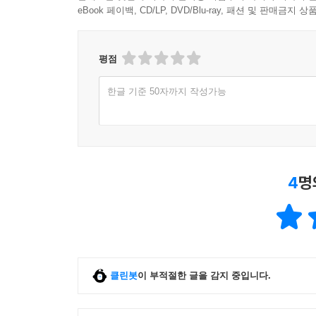
eBook 페이백, CD/LP, DVD/Blu-ray, 패션 및 판매금
평점
한글 기준 50자까지 작성가능
4
명
클린봇
이 부적절한 글을 감지 중입니다.