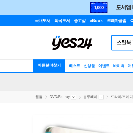
국내도서
외국도서
중고샵
eBook
크레마클럽
C
빠른분야찾기
베스트
신상품
이벤트
바이백
매
웰컴
DVD/Blu-ray
블루레이
드라마/코메디/.