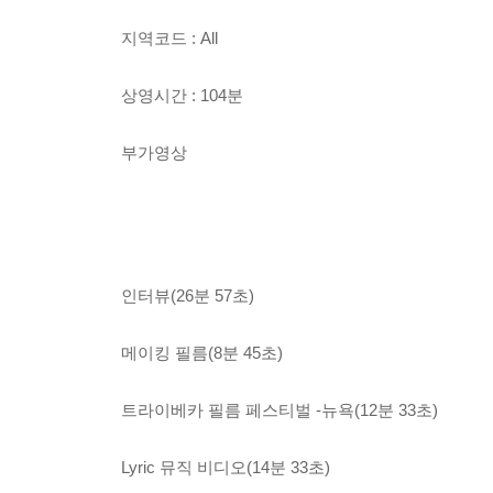
지역코드 : All
상영시간 : 104분
부가영상
인터뷰(26분 57초)
메이킹 필름(8분 45초)
트라이베카 필름 페스티벌 -뉴욕(12분 33초)
Lyric 뮤직 비디오(14분 33초)