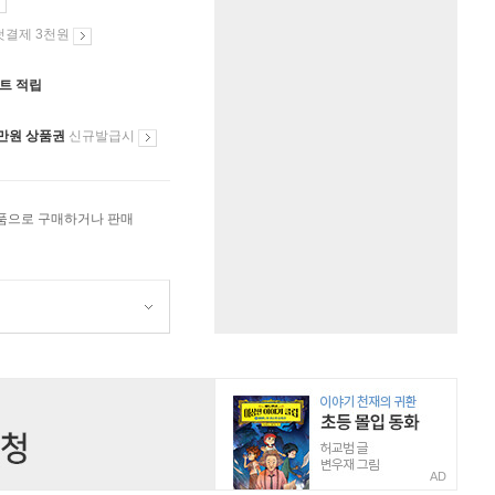
첫결제 3천원
인트 적립
만원 상품권
신규발급시
상품으로 구매하거나 판매
AD