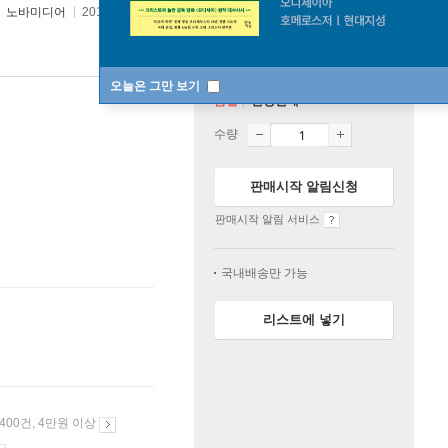
노바미디어
2015년 03월 31일
원서 :
BEGIN AGAIN
오늘은 그만 보기
품절
한정판매
수량
판매시작 알림신청
판매시작 알림 서비스
국내배송만 가능
리스트에 넣기
 400건, 4만원 이상