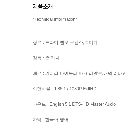
제품소개
*Technical Information*
장르 : 드라마,멜로,로멘스,코미디
감독 : 존 카니
배우 : 키이라 나이틀리,마크 러팔로,애덤 리바인
화면비율 : 1.85:1 / 1080P FullHD
사운드 : English 5.1 DTS-HD Master Audio
자막 : 한국어,영어