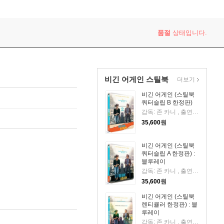
품절
상태입니다.
비긴 어게인 스틸북
더보기
비긴 어게인 (스틸북
쿼터슬립 B 한정판)
감독: 존 카니 , 출연 : 키이라 나이틀리,마크 러팔로,애덤 리바인
35,600
원
비긴 어게인 (스틸북
쿼터슬립 A 한정판) :
블루레이
감독: 존 카니 , 출연 : 키이라 나이틀리,마크 러팔로,애덤 리바인
35,600
원
비긴 어게인 (스틸북
렌티큘러 한정판) : 블
루레이
감독: 존 카니 , 출연 : 키이라 나이틀리,마크 러팔로,애덤 리바인