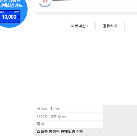
파트너샵
공유하기
퍼스트 라이드
세상 참 예쁜 오드리
룩백
스틸북 한정판 판매알림 신청