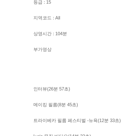
등급 : 15
지역코드 : All
상영시간 : 104분
부가영상
인터뷰(26분 57초)
메이킹 필름(8분 45초)
트라이베카 필름 페스티벌 -뉴욕(12분 33초)