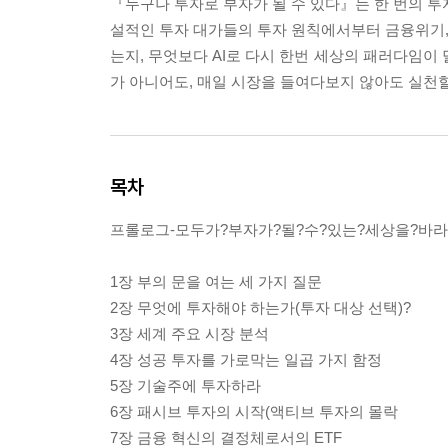
『누구나 투자로 부자가 될 수 있다』는 한 번의 투자
설적인 투자 대가들의 투자 원칙에서부터 금융위기, 
는지, 무엇보다 AI로 다시 한번 세상의 패러다임이
가 아니어도, 매일 시장을 들여다보지 않아도 실천할
목차
프롤로그-모두가?부자가?될?수?있는?세상을?바라
1장 부의 문을 여는 세 가지 질문
2장 무엇에 투자해야 하는가(투자 대상 선택)?
3장 세계 주요 시장 분석
4장 성공 투자를 가로막는 일곱 가지 함정
5장 기술주에 투자하라
6장 패시브 투자의 시작(액티브 투자의 몰락
7장 금융 혁신의 결정체로서의 ETF