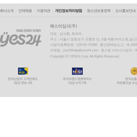
회사소개
인재채용
이용약관
개인정보처리방침
청소년보호정책
도서홍보안내
대표 : 김석환, 최세라
주소 : 서울시 영등포구 은행로 11, 5층~6층(여의도동,일신
사업자등록번호 : 229-81-37000 통신판매업신고 : 제 200
이메일 : yes24help@yes24.com 호스팅 서비스사업자 :
Copyright ⓒ YES24 Corp. All Rights Reserved.