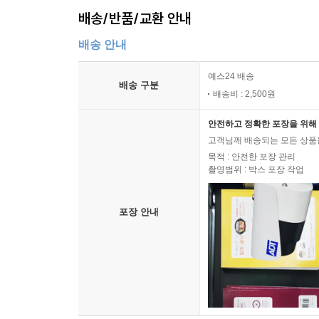
배송/반품/교환 안내
배송 안내
예스24 배송
배송 구분
배송비 : 2,500원
안전하고 정확한 포장을 위해 
고객님께 배송되는 모든 상품을
목적 : 안전한 포장 관리
촬영범위 : 박스 포장 작업
포장 안내