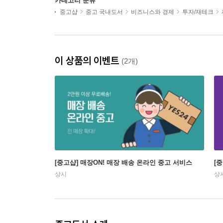
카테고리 분류
중고샵
중고 국내도서
비즈니스와 경제
투자/재테크
이 상품의 이벤트
(2개)
[중고샵] 매장ON! 매장 배송 온라인 중고 서비스
[
상시
상