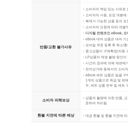
소비자의 책임 있는 사유로 
소비자의 사용, 포장 개봉에 
복제가 가능한 상품 등의 포장을 
소비자의 요청에 따라 개별
디지털 컨텐츠인 eBook, 
eBook 대여 상품은 대여 기
모바일 쿠폰 등록 후 취소/환
반품/교환 불가사유
중고상품이 구매확정(자동 
LP상품의 재생 불량 원인이 기
시간의 경과에 의해 재판매가
전자상거래 등에서의 소비자
eBook 세트 상품은 일괄 
1개의 상품으로 취급 및 판매
우, 세트 상품 전부 및 세트
상품의 불량에 의한 반품, 교
소비자 피해보상
준하여 처리됨
환불 지연에 따른 배상
대금 환불 및 환불 지연에 