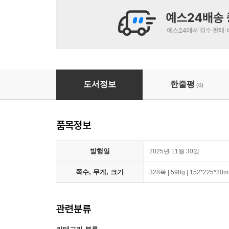
누구나 투자로 부자가 될 수 있다
도서정보
한줄평
(0)
품목정보
발행일
2025년 11월 30일
쪽수, 무게, 크기
328쪽 | 598g | 152*225*20
관련분류