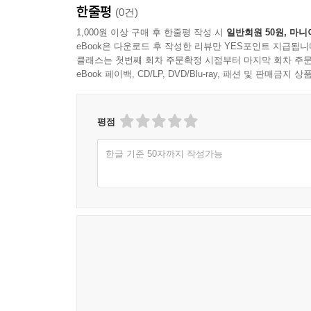
한줄평
(0건)
1,000원 이상 구매 후 한줄평 작성 시
일반회원 50원, 마니
eBook은 다운로드 후 작성한 리뷰만 YES포인트 지급됩니
클래스는 첫번째 회차 주문확정 시점부터 마지막 회차 주문
eBook 페이백, CD/LP, DVD/Blu-ray, 패션 및 판매금
평점
한글 기준 50자까지 작성가능