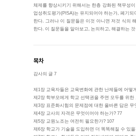
체제를 향상시키기 위해서는 한층 강화된 책무성이 
업성취도평가(PISA)는 유지되어야 하는가, 폐기
한다. 그러나 이 질문들은 이것 아니면 저것 식의 
한다. 이 질문들을 알아보고, 논의하고, 해결하는 것
목차
감사의 글 7
제1장 교육자들은 교육변화에 관한 난제들에 어떻게
제2장 학부모에게 학교 선택권을 주면 모두를 위한 
제3장 표준화시험의 문제점에 대한 올바른 답은 무엇
제4장 교사의 자격은 무엇이어야 하는가? 77
제5장 교원노조는 여전히 필요한가? 107
제6장 학교가 기술을 도입하면 더 똑똑해질 수 있을까