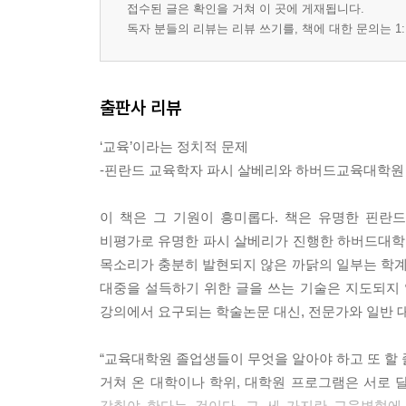
접수된 글은 확인을 거쳐 이 곳에 게재됩니다.
독자 분들의 리뷰는 리뷰 쓰기를, 책에 대한 문의는 1:
출판사 리뷰
‘교육’이라는 정치적 문제
-핀란드 교육학자 파시 살베리와 하버드교육대학원
이 책은 그 기원이 흥미롭다. 책은 유명한 핀란드 교육가이
비평가로 유명한 파시 살베리가 진행한 하버드대학
목소리가 충분히 발현되지 않은 까닭의 일부는 학
대중을 설득하기 위한 글을 쓰는 기술은 지도되지 
강의에서 요구되는 학술논문 대신, 전문가와 일반 
“교육대학원 졸업생들이 무엇을 알아야 하고 또 할 
거쳐 온 대학이나 학위, 대학원 프로그램은 서로
갖춰야 한다는 것이다. 그 세 가지란 교육변혁에