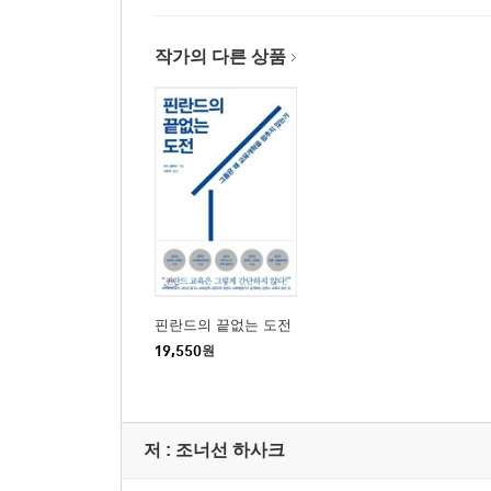
작가의 다른 상품
핀란드의 끝없는 도전
19,550
원
저 :
조너선 하사크