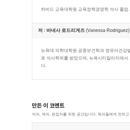
하버드 교육대학원 교육정책경영학 석사 졸업. 비
저 :
바네사 로드리게즈
(Vanessa Rodriguez)
뉴욕대 의학대학원 공중보건학과 영유아건강발
로 석사학위를 받았으며, 뉴욕시티칼리지에서 교육학
다.
만든 이 코멘트
저자, 역자, 편집자를 위한 공간입니다. 독자들에게 전하고