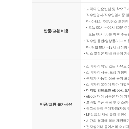
고객의 단순변심 및 착오구
직수입양서/직수입일서중 일
단, 아래의 주문/취소 조건인
오늘 00시 ~ 06시 30분 
반품/교환 비용
오늘 06시 30분 이후 주문
직수입 음반/영상물/기프트 
단, 당일 00시~13시 사이
박스 포장은 택배 배송이 가
소비자의 책임 있는 사유로 
소비자의 사용, 포장 개봉에 
복제가 가능한 상품 등의 포장을 
소비자의 요청에 따라 개별
디지털 컨텐츠인 eBook, 
eBook 대여 상품은 대여 기
모바일 쿠폰 등록 후 취소/환
반품/교환 불가사유
중고상품이 구매확정(자동 
LP상품의 재생 불량 원인이 기
시간의 경과에 의해 재판매가
전자상거래 등에서의 소비자