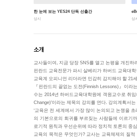
한 눈에 보는 YES24 단독 선출간
e
상시
상
소개
교사들이여, 지금 당장 SNS를 열고 논평을 개진하라
핀란드 교육전문가 파시 살베리가 하버드 교육대학
교육계 오피니언 리더라면 민감히 감지해야 할 21
『핀란드의 끝없는 도전(Finnish Lessons)』이
수는 2014년 하버드교육대학원에 객원교수로 취임해 2015/
Change)’이라는 제목의 강의를 연다. 강의계획서
‘교육은 전 세계에서 가장 많이 논의되고 논쟁을 
의 기본으로의 회귀를 부르짖는 사람들에 이르기까
로기적 원칙과 우선순위에 따라 정치적 토론의 중심
교육의 목적은 무엇인가? 교사는 교육체제의 질적