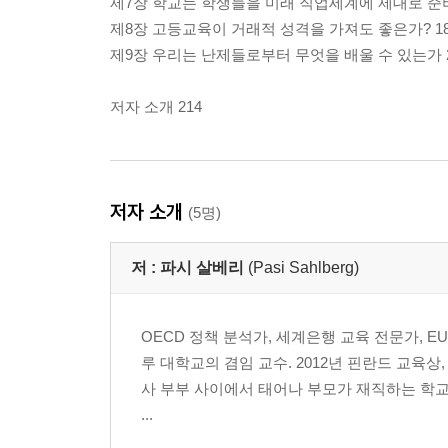
제7장 학교는 학생들을 미래 직업세계에 제대로 준비
제8장 고등교육이 거래적 성격을 가져도 좋은가? 18
제9장 우리는 난제들로부터 무엇을 배울 수 있는가 2
저자 소개 214
저자 소개
(5명)
저 :
파시 살베리
(Pasi Sahlberg)
OECD 정책 분석가, 세계은행 교육 전문가, 
루 대학교의 겸임 교수. 2012년 핀란드 교육상,
사 부부 사이에서 태어나 부모가 재직하는 학교
...