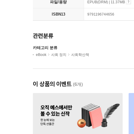
파일/용량
EPUB(DRM) | 11.37MB
ISBN13
9791196744656
관련분류
카테고리 분류
eBook
사회 정치
사회학산책
이 상품의 이벤트
(6개)