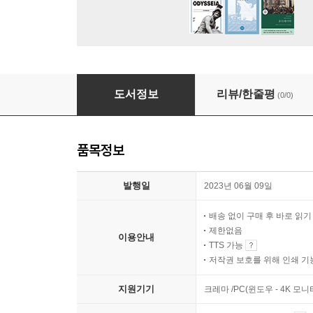
21세기 교육의 7가지 쟁점
도서정보
리뷰/한줄평
(0/0)
품목정보
발행일
2023년 06월 09일
배송 없이 구매 후 바로 읽
제한없음
이용안내
TTS 가능
저작권 보호를 위해 인쇄 기
지원기기
크레마 /PC(윈도우 - 4K 