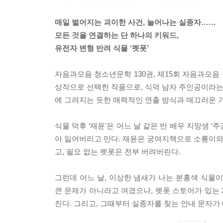
매일 벌어지는 괴이한 사건, 늘어나는 실종자……
모든 것을 연결하는 단 하나의 키워드,
유전자 변형 반려 식물 ‘펫폿’
자음과모음 청소년문학 130권, 제15회 자음과모
상작으로 선택한 작품으로, 식덕 남자 주인공이라는 
에 그려지는 듯한 매력적인 연출 방식과 매끄러운 가
식물 덕후 ‘재윤’은 어느 날 같은 반 배우 지망생 
아 잃어버리고 만다. 재윤은 궁여지책으로 소룡이와 
고, 필요 없는 펫폿은 전부 버려버린다.
그런데 어느 날, 이상한 냄새가 나는 분홍색 식물
큰 문제가 아니라고 여겼으나, 펫폿 스토어가 있는 
진다. 그리고, 그때부터 실종자를 찾는 안내 문자가