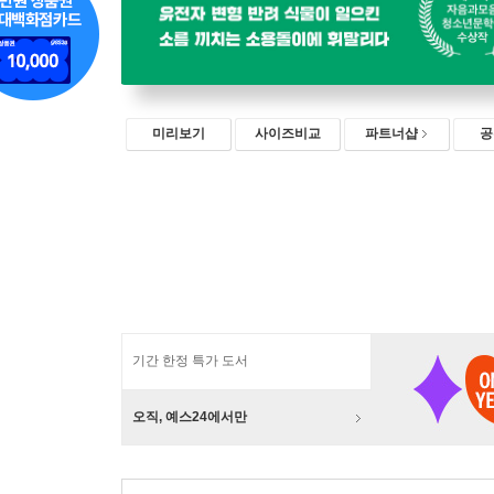
미리보기
사이즈비교
파트너샵
공
기간 한정 특가 도서
오직, 예스24에서만