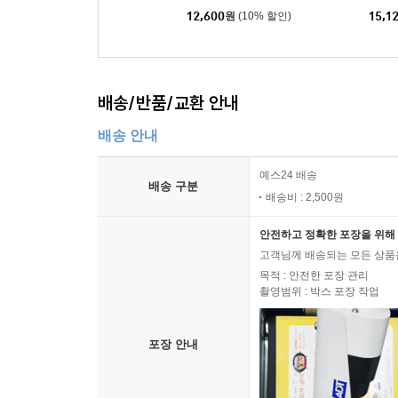
12,600
원
(10% 할인)
15,1
배송/반품/교환 안내
배송 안내
예스24 배송
배송 구분
배송비 : 2,500원
안전하고 정확한 포장을 위해 
고객님께 배송되는 모든 상품을
목적 : 안전한 포장 관리
촬영범위 : 박스 포장 작업
포장 안내