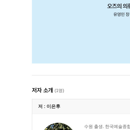
저자 소개
(1명)
저 :
이은후
수원 출생. 한국예술종합