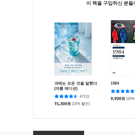
이 책을 구입하신 분
괴테는 모든 것을 말했다
1984
(여름 에디션)
472건
9,900
원
(10%
15,300
원
(10% 할인)