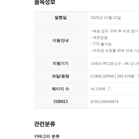
품목정보
발행일
2025년 12월 12일
배송 없이 구매 후 바로 읽
제한없음
이용안내
TTS 불가능
저작권 보호를 위해 인쇄 기
지원기기
크레마 /PC(윈도우 - 4K 모
파일/용량
COMIC(DRM) | 390.47MB
페이지 수
약 219쪽
ISBN13
9791138440974
관련분류
카테고리 분류