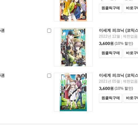
원클릭구매
바로구
6권
이세계 피크닉 (코믹스)
2022년 12월
제한없음
|
3,600
원
(10% 할인)
원클릭구매
바로구
4권
이세계 피크닉 (코믹스)
2021년 05월
제한없음
|
3,600
원
(10% 할인)
원클릭구매
바로구