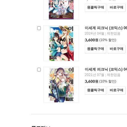
원클릭구매
바로구매
이세계 피크닉 (코믹스) 0
2024년 04월
제한없음
|
3,600
원
(10% 할인)
원클릭구매
바로구매
이세계 피크닉 (코믹스) 0
2021년 07월
제한없음
|
3,600
원
(10% 할인)
원클릭구매
바로구매