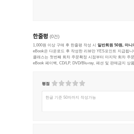
한줄평
(0건)
1,000원 이상 구매 후 한줄평 작성 시
일반회원 50원, 마니
eBook은 다운로드 후 작성한 리뷰만 YES포인트 지급됩니
클래스는 첫번째 회차 주문확정 시점부터 마지막 회차 주문
eBook 페이백, CD/LP, DVD/Blu-ray, 패션 및 판매금
평점
한글 기준 50자까지 작성가능