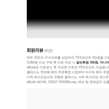
회원리뷰
(0건)
매주 10건의 우수리뷰를 선정하여 YES포인트 3만원을 드
3,000원 이상 구매 후 리뷰 작성 시
일반회원 300원, 마니아
eBook은 다운로드 후 작성한 리뷰만 YES포인트 지급됩니
클래스는 첫번째 회차 주문확정 시점부터 마지막 회차 주문
사락 독서모임으로 진행된 클래스는 사락 독서모임 게시판
eBook 페이백, CD/LP, DVD/Blu-ray, 패션 및 판매금
Mac Miller