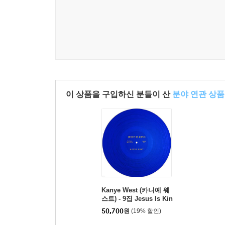
이 상품을 구입하신 분들이 산
분야 연관 상품
Kanye West (카니예 웨
스트) - 9집 Jesus Is Kin
g [블루 컬러 LP]
50,700
원
(19% 할인)