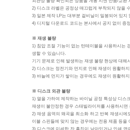
외관상 불량 확인되는 상품을 개봉 시엔 반품/교환 
2) 디스크 라벨은 공정상 매끄럽게 부착되지 않을
3) 일본 제작 LP는 대부분 겉비닐이 밀봉되어 있지
4) 디지털 다운로드 코드는 본사에서 공지 없이 증정
※ 재생 불량
1) 침압 조절 기능이 없는 턴테이블을 사용하시는 경
생할 수 있습니다.
기기 문제로 인해 발생하는 재생 불량 현상에 대해
2) 디스크는 정전기와 먼지로 인해 재생이 원활하지
3) 바늘에 먼지가 쌓이는 경우에도 재생이 원활하지
※ 디스크 외관 불량
1) 열을 가하여 제작하는 바이닐 공정 특성상 디
재생이 불안정한 경우 스태빌라이저를 사용하시면 
2) 재생 음역의 왜곡을 최소화 하고 반복 재생시에
이블 스핀들에 맞지 않는 경우에는 전용 제품 등을
3) 디스크에 미세한 잔 흠집이 남아있거나 인쇄 면