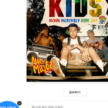
공유하기
예스24 음반 판매 수량은