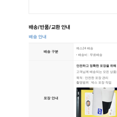
배송/반품/교환 안내
배송 안내
예스24 배송
배송 구분
배송비 : 무료배송
안전하고 정확한 포장을 위해 
고객님께 배송되는 모든 상품을
목적 : 안전한 포장 관리
촬영범위 : 박스 포장 작업
포장 안내