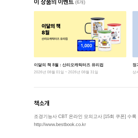
이 상품의 이벤트
(6개)
이달의 책 8월 : 산리오캐릭터즈 유리컵
정
2026년 08월 01일 ~ 2026년 08월 31일
상
책소개
조경기능사 CBT 온라인 모의고사 [15회 쿠폰] 수록
http://www.bestbook.co.kr