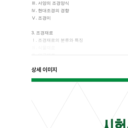
Ⅲ. 서양의 조경양식
Ⅳ. 현대조경의 경향
Ⅴ. 조경미
3. 조경재료
Ⅰ. 조경재료의 분류와 특징
Ⅱ. 식물재료
Ⅲ. 인공재료
상세 이미지
4. 조경계획 및 설계
Ⅰ. 조경계획과 설계의 과정
Ⅱ. 조경 설계 방법
Ⅲ. 조경 설계 사례
5. 조경시공
Ⅰ. 조경시공 계획
Ⅱ. 기반조성 및 시설물 공사