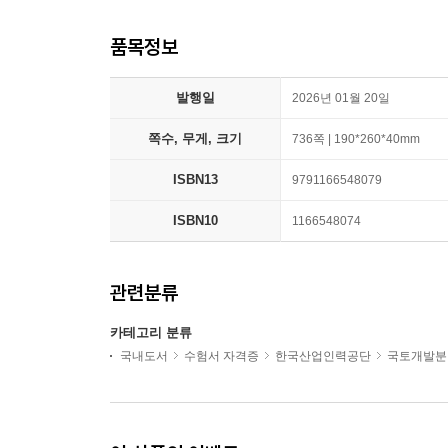
품목정보
발행일
2026년 01월 20일
쪽수, 무게, 크기
736쪽 | 190*260*40mm
ISBN13
9791166548079
ISBN10
1166548074
관련분류
카테고리 분류
국내도서
수험서 자격증
한국산업인력공단
국토개발분