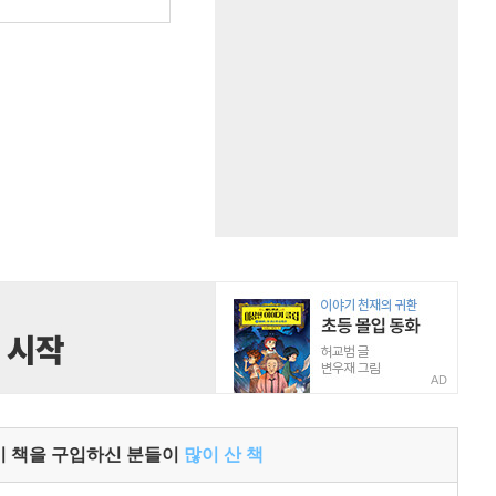
원
AD
이 책을 구입하신 분들이
많이 산 책