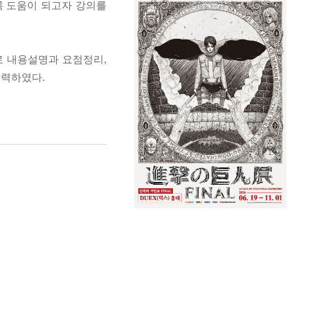
록 도움이 되고자 강의를
로 내용설명과 요점정리,
노력하였다.