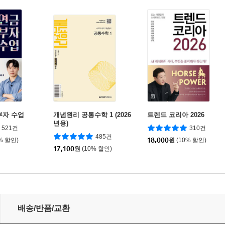
부자 수업
개념원리 공통수학 1 (2026
트렌드 코리아 2026
년용)
521건
310건
485건
% 할인)
18,000
원
(10% 할인)
17,100
원
(10% 할인)
배송/반품/교환