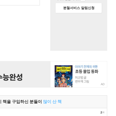
분철서비스 알림신청
AD
이 책을 구입하신 분들이
많이 산 책
2
/4