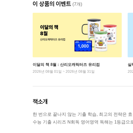
이 상품의 이벤트
(7개)
이달의 책 8월 : 산리오캐릭터즈 유리컵
실
2026년 08월 01일 ~ 2026년 08월 31일
20
책소개
한 번으로 끝나지 않는 기출 학습, 최고의 전략은 
수능 기출 시리즈 N회독 영어영역 독해는 1등급으