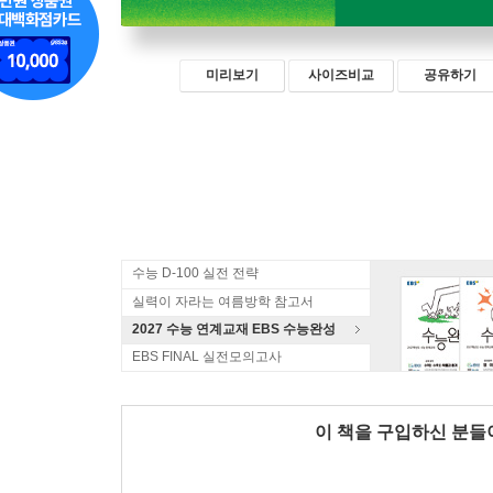
미리보기
사이즈비교
공유하기
수능 D-100 실전 전략
실력이 자라는 여름방학 참고서
2027 수능 연계교재 EBS 수능완성
EBS FINAL 실전모의고사
이 책을 구입하신 분