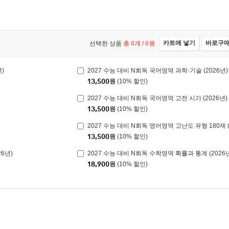
카트에 넣기
바로구
선택한 상품
총
0
개 /
0
원
)
2027 수능 대비 N회독 국어영역 과학·기술 (2026년)
13,500
원
(10% 할인)
2027 수능 대비 N회독 국어영역 고전 시가 (2026년)
13,500
원
(10% 할인)
2027 수능 대비 N회독 영어영역 고난도 유형 180제 (
13,500
원
(10% 할인)
26년)
2027 수능 대비 N회독 수학영역 확률과 통계 (2026
18,900
원
(10% 할인)