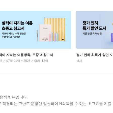
력이 자라는 여름방학, 초중고 참고서
정가 인하 & 특가 할인 
26년 07월 01일 ~ 2026년 08월 12일
상시
효율적 반복입니다.
로 직결되는 고난도 문항만 엄선하여 N회독할 수 있는 초고효율 기출