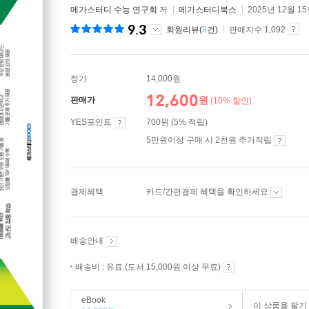
메가스터디 수능 연구회
저
메가스터디북스
2025년 12월 1
9.3
회원리뷰(
8
건)
판매지수 1,092
정가
14,000원
12,600
원
판매가
(10% 할인)
YES포인트
700원 (5% 적립)
5만원이상 구매 시 2천원 추가적립
결제혜택
카드/간편결제 혜택을 확인하세요
배송안내
배송비 : 유료 (도서 15,000원 이상 무료)
eBook
이 상품을 팔기