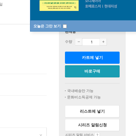
5일
오늘은 그만 보기
판매중
수량
카트에 넣기
바로구매
국내배송만 가능
문화비소득공제 가능
리스트에 넣기
시리즈 알림신청
시리즈 알림 서비스