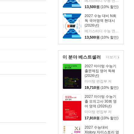
메가스터디 수능 연구회 저
13,500
원
(10% 할인)
2027 수능 대비 N회
독 국어영역 현대시
(2026년)
메가스터디 수능 연구회 저
13,500
원
(10% 할인)
이 분야 베스트셀러
더보기
2027 마더텅 수능기
출문제집 영어 독해
(2026년)
마더텅 편집부 저
19,710
원
(10% 할인)
2027 마더텅 수능기
출 모의고사 30회 영
어 영역 (2026년)
마더텅 편집부 저
17,910
원
(10% 할인)
2027 수능대비
Xistory 자이스토리 영