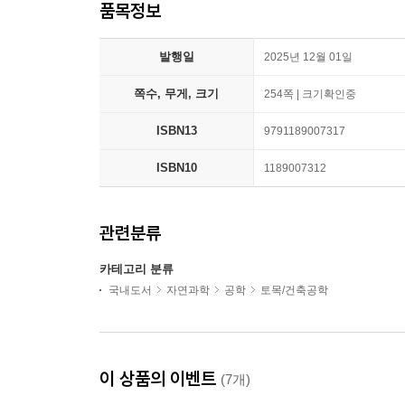
품목정보
발행일
2025년 12월 01일
쪽수, 무게, 크기
254쪽 | 크기확인중
ISBN13
9791189007317
ISBN10
1189007312
관련분류
카테고리 분류
국내도서
자연과학
공학
토목/건축공학
이 상품의 이벤트
(7개)