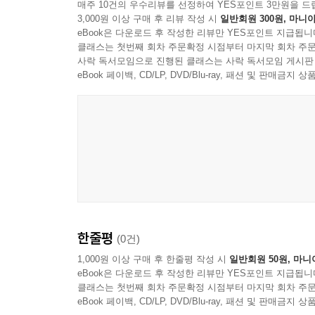
해외사례: 싱가포르의 Skills Frameworks
매주 10건의 우수리뷰를 선정하여 YES포인트 3만원을 드
3,000원 이상 구매 후 리뷰 작성 시
일반회원 300원, 마니아
eBook은 다운로드 후 작성한 리뷰만 YES포인트 지급됩니
7. 미래 건축 전문가로 성장하려면 어떻게 해야 하나
클래스는 첫번째 회차 주문확정 시점부터 마지막 회차 주문
전문가로 성장해야 하는 이유와 의미
사락 독서모임으로 진행된 클래스는 사락 독서모임 게시판
유망한 건축 전문 분야
eBook 페이백, CD/LP, DVD/Blu-ray, 패션 및 판매금
전문성을 기르는 방법
대학 졸업 이후와 전문성
선배들의 조언
정리: 미래 건축 전문가로 성장하려면 어떻게해야 
해외사례: 핀란드의 하텔라 시스템
한줄평
(0건)
1,000원 이상 구매 후 한줄평 작성 시
일반회원 50원, 마니
eBook은 다운로드 후 작성한 리뷰만 YES포인트 지급됩니
클래스는 첫번째 회차 주문확정 시점부터 마지막 회차 주문
eBook 페이백, CD/LP, DVD/Blu-ray, 패션 및 판매금