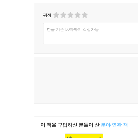
평점
한글 기준 50자까지 작성가능
이 책을 구입하신 분들이 산
분야 연관 책