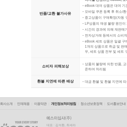
eBook 대여 상품은 대여 기
모바일 쿠폰 등록 후 취소/환
반품/교환 불가사유
중고상품이 구매확정(자동 
LP상품의 재생 불량 원인이 기
시간의 경과에 의해 재판매가
전자상거래 등에서의 소비자
eBook 세트 상품은 일괄 
1개의 상품으로 취급 및 판매
우, 세트 상품 전부 및 세트
상품의 불량에 의한 반품, 교
소비자 피해보상
준하여 처리됨
환불 지연에 따른 배상
대금 환불 및 환불 지연에 
회사소개
인재채용
이용약관
개인정보처리방침
청소년보호정책
도서홍보안내
대표 : 김석환, 최세라