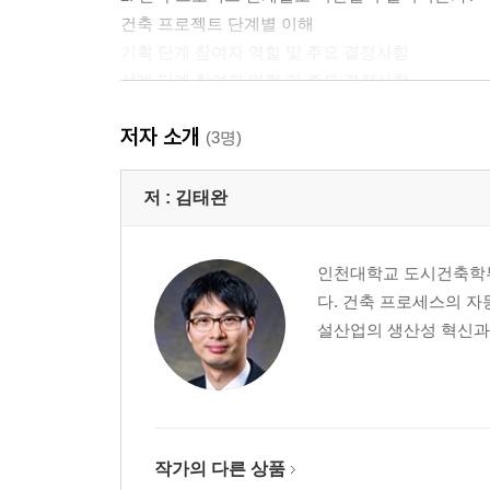
건축 프로젝트 단계별 이해
기획 단계 참여자 역할 및 주요 결정사항
설계 단계 참여자 역할 및 주요 결정사항
구매조달 단계 참여자 역할 및 주요 결정사항
저자 소개
시공 단계 참여자 역할 및 주요 결정사항
(3명)
유지관리 단계 참여자 역할 및 주요 결정사항
해체 단계 참여자 역할 및 주요 결정사항
저 :
김태완
정리: 건축 프로젝트가 단계별 어떤 일이 일어나더
해외사례: 기획 과정에서부터 제대로 하기 위한 
인천대학교 도시건축학부
다. 건축 프로세스의 
3. 건축 프로젝트는 어떻게 시작되고 운영되는가?
설산업의 생산성 혁신과
프로젝트를 위한 자금 조달
프로젝트 발주방식
프로젝트 계약방식
프로젝트 입찰방식
프로젝트 낙찰방식
작가의 다른 상품
프로젝트 파이낸싱과 PPP 사업