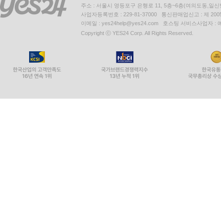
주소 : 서울시 영등포구 은행로 11, 5층~6층(여의도동,일신
사업자등록번호 : 229-81-37000 통신판매업신고 : 제 200
이메일 : yes24help@yes24.com 호스팅 서비스사업자 :
Copyright ⓒ YES24 Corp. All Rights Reserved.