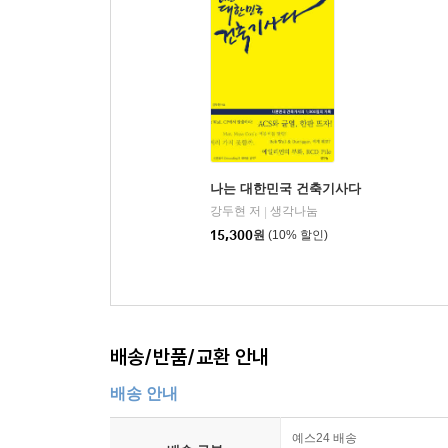
나는 대한민국 건축기사다
강두현 저
생각나눔
|
15,300
원
(10% 할인)
배송/반품/교환 안내
배송 안내
예스24 배송