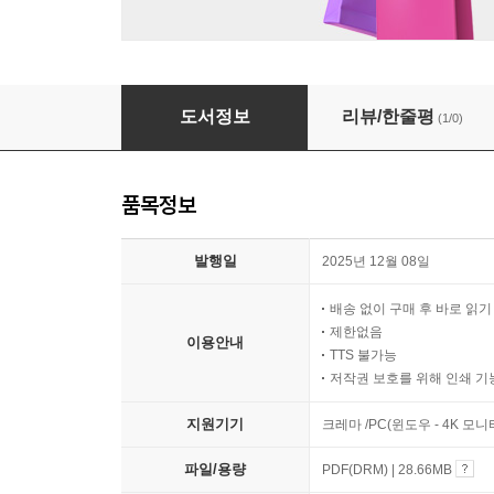
완다는 별의 소리를 들어요
도서정보
리뷰/한줄평
(1/0)
품목정보
발행일
2025년 12월 08일
배송 없이 구매 후 바로 읽
제한없음
이용안내
TTS 불가능
저작권 보호를 위해 인쇄 기
지원기기
크레마 /PC(윈도우 - 4K 모
파일/용량
PDF(DRM) | 28.66MB