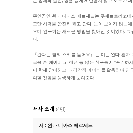
는 장애와 출신, 성별 등에 제한받지 않고 모두가 
주인공인 완다 디아스 메르세드는 푸에르토리코에서 
그만 시력을 완전히 잃고 만다. 눈이 보이지 않는데
으며 연구하는 새로운 방법을 찾아낸 것이었다. 그
다.
『완다는 별의 소리를 들어요』는 이는 완다 혼자 
글을 쓴 에이미 S. 핸슨 등 많은 친구들이 “포기하
이 함께 참여하고, 다감각적 데이터를 활용하여 연구하
여할 것임을 생생하게 보여준다.
저자 소개
(4명)
저 :
완다 디아스 메르세드