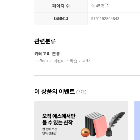
페이지 수
약 45쪽
ISBN13
9791192894843
관련분류
카테고리 분류
eBook
어린이
학습
과학
이 상품의 이벤트
(7개)