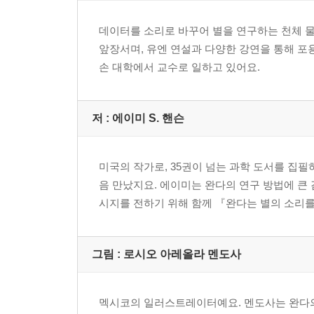
데이터를 소리로 바꾸어 별을 연구하는 천체 물
앞장서며, 유엔 연설과 다양한 강연을 통해 
손 대학에서 교수로 일하고 있어요.
저 :
에이미 S. 핸슨
미국의 작가로, 35권이 넘는 과학 도서를 집필
음 만났지요. 에이미는 완다의 연구 방법에 큰
시지를 전하기 위해 함께 『완다는 별의 소리를
그림 :
로시오 아레올라 멘도사
멕시코의 일러스트레이터예요. 멘도사는 완다의 