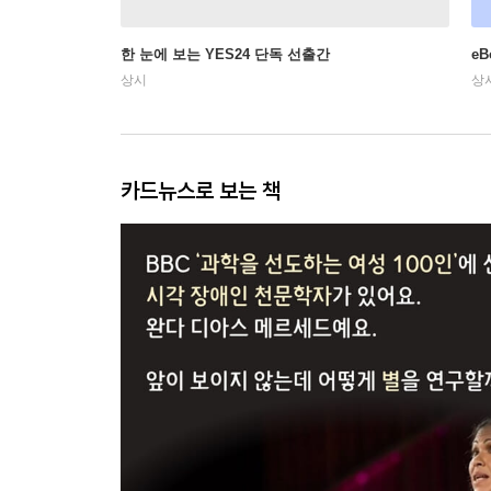
한 눈에 보는 YES24 단독 선출간
e
상시
상
카드뉴스로 보는 책