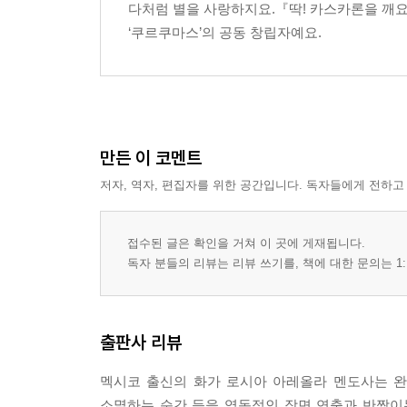
다처럼 별을 사랑하지요.『딱! 카스카론을 깨
‘쿠르쿠마스’의 공동 창립자예요.
만든 이 코멘트
저자, 역자, 편집자를 위한 공간입니다. 독자들에게 전하고
접수된 글은 확인을 거쳐 이 곳에 게재됩니다.
독자 분들의 리뷰는 리뷰 쓰기를, 책에 대한 문의는 1:
출판사 리뷰
멕시코 출신의 화가 로시아 아레올라 멘도사는 완다
소멸하는 순간 등을 역동적인 장면 연출과 반짝이