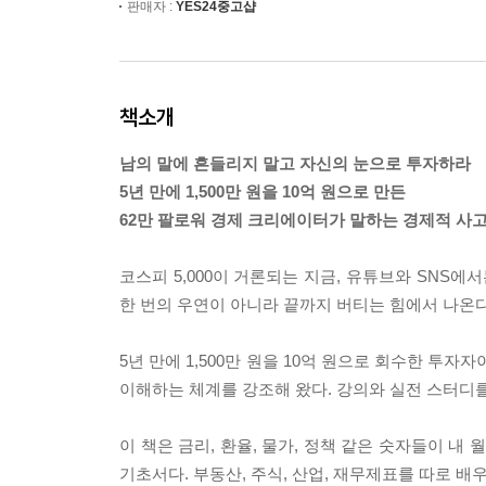
판매자 :
YES24중고샵
책소개
남의 말에 흔들리지 말고 자신의 눈으로 투자하라
5년 만에 1,500만 원을 10억 원으로 만든
62만 팔로워 경제 크리에이터가 말하는 경제적 사
코스피 5,000이 거론되는 지금, 유튜브와 SNS에
한 번의 우연이 아니라 끝까지 버티는 힘에서 나온다
5년 만에 1,500만 원을 10억 원으로 회수한 투
이해하는 체계를 강조해 왔다. 강의와 실전 스터디를
이 책은 금리, 환율, 물가, 정책 같은 숫자들이 내
기초서다. 부동산, 주식, 산업, 재무제표를 따로 배