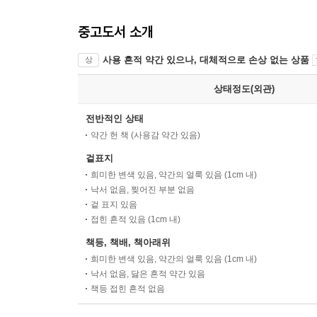
중고도서 소개
사용 흔적 약간 있으나, 대체적으로 손상 없는 상품
상
상태정도(외관)
전반적인 상태
약간 헌 책 (사용감 약간 있음)
겉표지
희미한 변색 있음, 약간의 얼룩 있음 (1cm 내)
낙서 없음, 찢어진 부분 없음
겉 표지 있음
접힌 흔적 있음 (1cm 내)
책등, 책배, 책아래위
희미한 변색 있음, 약간의 얼룩 있음 (1cm 내)
낙서 없음, 닳은 흔적 약간 있음
책등 접힌 흔적 없음