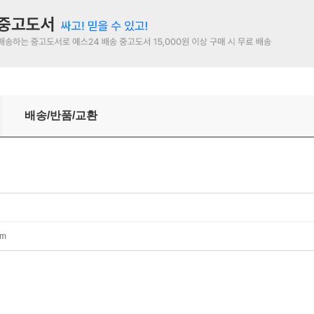
 공부
배송/반품/교환
mm