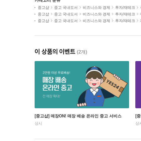
카테고리 분류
중고샵
중고 국내도서
비즈니스와 경제
투자/재테크
중고샵
중고 국내도서
비즈니스와 경제
투자/재테크
중고샵
중고 국내도서
비즈니스와 경제
투자/재테크
이 상품의 이벤트
(2개)
[중고샵] 매장ON! 매장 배송 온라인 중고 서비스
[
상시
상