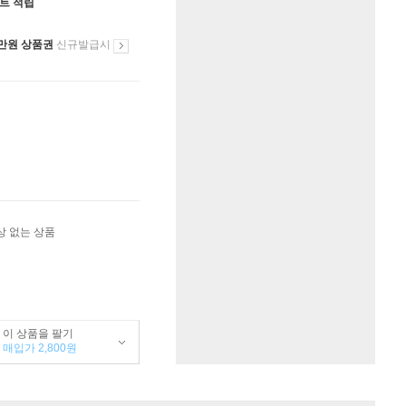
인트 적립
만원 상품권
신규발급시
상 없는 상품
이 상품을 팔기
매입가 2,800원