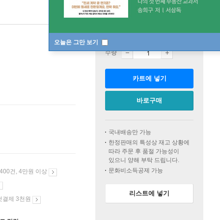
판매중
한정판매
오늘은 그만 보기
수량
카트에 넣기
바로구매
국내배송만 가능
한정판매의 특성상 재고 상황에
따라 주문 후 품절 가능성이
있으니 양해 부탁 드립니다.
문화비소득공제 가능
 400건, 4만원 이상
리스트에 넣기
첫결제 3천원