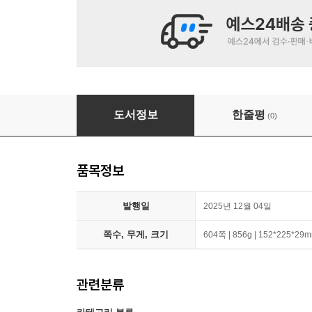
자본주의 시대에서 살아남기 위한 최소한의 경제
도서정보
한줄평
(0)
품목정보
발행일
2025년 12월 04일
쪽수, 무게, 크기
604쪽 | 856g | 152*225*29
관련분류