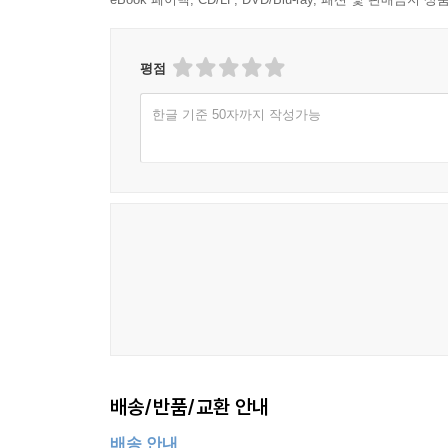
평점
한글 기준 50자까지 작성가능
배송/반품/교환 안내
배송 안내