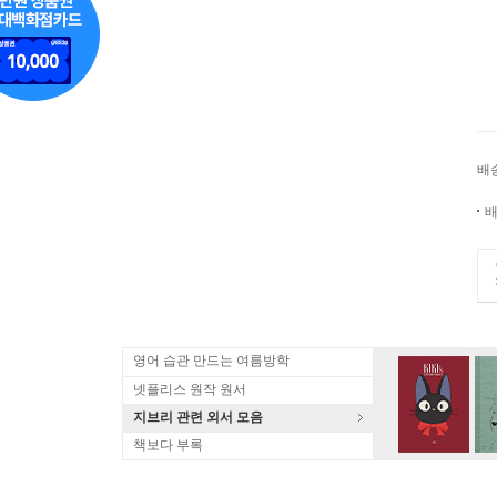
배
배
영어 습관 만드는 여름방학
넷플리스 원작 원서
지브리 관련 외서 모음
책보다 부록