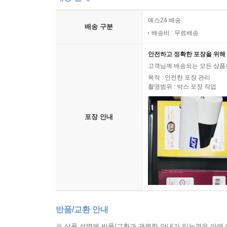
예스24 배송
배송 구분
배송비 : 무료배송
안전하고 정확한 포장을 위해 
고객님께 배송되는 모든 상품을
목적 : 안전한 포장 관리
촬영범위 : 박스 포장 작업
포장 안내
반품/교환 안내
※ 상품 설명에 반품/교환과 관련한 안내가 있는경우 아래 