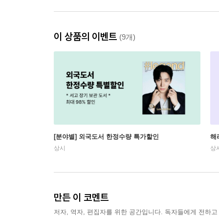
이 상품의 이벤트
(9개)
[분야별] 외국도서 한정수량 특가할인
해
상시
상
만든 이 코멘트
저자, 역자, 편집자를 위한 공간입니다. 독자들에게 전하고