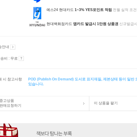
예스24 현대카드
1~3% YES포인트 적립
전월 실적 조건
현대백화점카드
앱카드 발급시 1만원 상품권
신규발급
송안내
송비 : 무료
매 시 참고사항
POD (Publish On Demand) 도서로 표지재질, 제본상태 등이 일
있습니다.
중고상품
이 상품을 팔기
판매요청하기