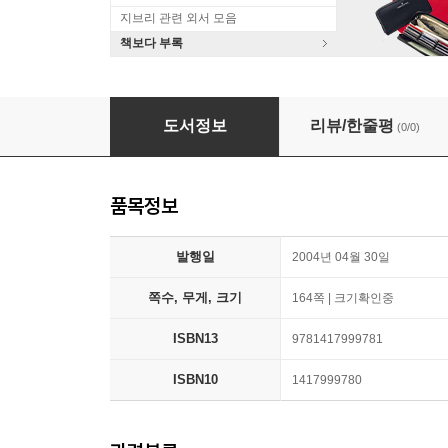
지브리 관련 외서 모음
책보다 부록
Beatrice
도서정보
리뷰/한줄평
(0/0)
품목정보
발행일
2004년 04월 30일
쪽수, 무게, 크기
164쪽 | 크기확인중
ISBN13
9781417999781
ISBN10
1417999780