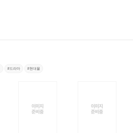
물
#드라마
#현대물