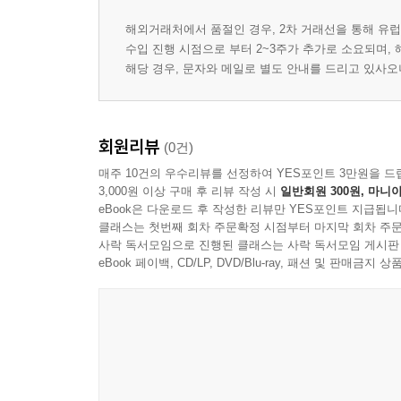
해외거래처에서 품절인 경우, 2차 거래선을 통해 유럽
수입 진행 시점으로 부터 2~3주가 추가로 소요되며,
해당 경우, 문자와 메일로 별도 안내를 드리고 있사
회원리뷰
(0건)
매주 10건의 우수리뷰를 선정하여 YES포인트 3만원을 드
3,000원 이상 구매 후 리뷰 작성 시
일반회원 300원, 마니아
eBook은 다운로드 후 작성한 리뷰만 YES포인트 지급됩니
클래스는 첫번째 회차 주문확정 시점부터 마지막 회차 주문
사락 독서모임으로 진행된 클래스는 사락 독서모임 게시판
eBook 페이백, CD/LP, DVD/Blu-ray, 패션 및 판매금