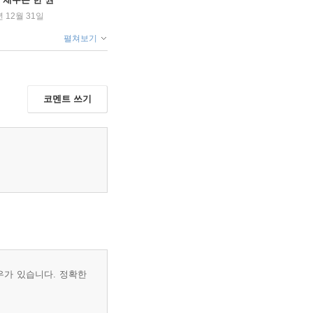
년 12월 31일
펼쳐보기
코멘트 쓰기
우가 있습니다. 정확한