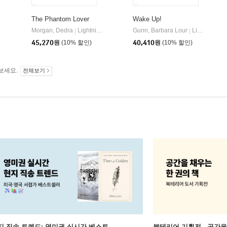
The Phantom Lover
Wake Up!
Morgan, Dedra
Lightning Source Inc
Gunn, Barbara Lour
Lightning Source Inc
|
|
45,270
원
(10% 할인)
40,410
원
(10% 할인)
보세요.
전체보기
지 직송 트렌드: 영미권 실시간 베스트
북테리어 기획전 - 공간을