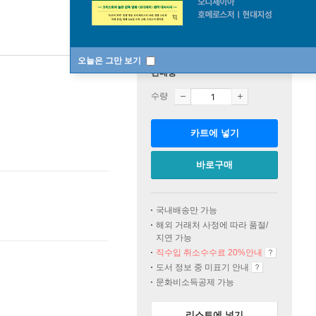
오늘은 그만 보기
판매중
수량
카트에 넣기
바로구매
국내배송만 가능
해외 거래처 사정에 따라 품절/
지연 가능
직수입 취소수수료 20%
안내
도서 정보 중 미표기 안내
문화비소득공제 가능
리스트에 넣기