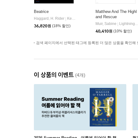
Beatrice
Matthew And The Highl
and Rescue
Haggard, H. Rider
Kessinger Publishing
|
Muir, Sabine
Lightning Source Inc
|
36,820
원
(18% 할인)
40,410
원
(10% 할인)
검색 페이지에서 선택된 태그에 등록된 더 많은 상품을 확인해 
이 상품의 이벤트
(4개)
2026 Summer Reading - 여름에 읽어야 할 책
현