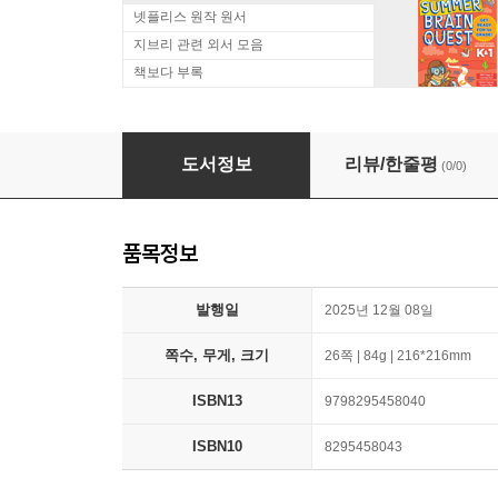
넷플리스 원작 원서
지브리 관련 외서 모음
책보다 부록
Future Investors for Kids
도서정보
리뷰/한줄평
(0/0)
품목정보
발행일
2025년 12월 08일
쪽수, 무게, 크기
26쪽 | 84g | 216*216mm
ISBN13
9798295458040
ISBN10
8295458043