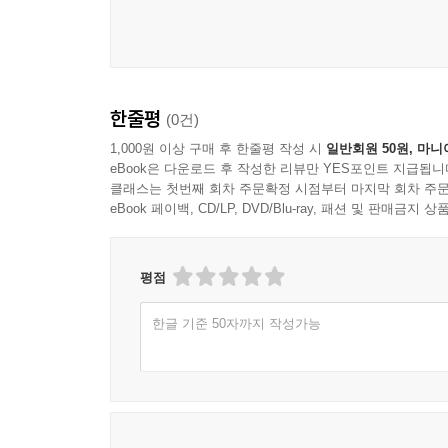
한줄평
(0건)
1,000원 이상 구매 후 한줄평 작성 시
일반회원 50원, 마니
eBook은 다운로드 후 작성한 리뷰만 YES포인트 지급됩니
클래스는 첫번째 회차 주문확정 시점부터 마지막 회차 주문
eBook 페이백, CD/LP, DVD/Blu-ray, 패션 및 판매금
평점
한글 기준 50자까지 작성가능