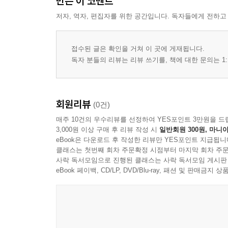
만든 이 코멘트
저자, 역자, 편집자를 위한 공간입니다. 독자들에게 전하고
접수된 글은 확인을 거쳐 이 곳에 게재됩니다.
독자 분들의 리뷰는 리뷰 쓰기를, 책에 대한 문의는 1:
회원리뷰
(0건)
매주 10건의 우수리뷰를 선정하여 YES포인트 3만원을 드
3,000원 이상 구매 후 리뷰 작성 시
일반회원 300원, 마니아
eBook은 다운로드 후 작성한 리뷰만 YES포인트 지급됩니
클래스는 첫번째 회차 주문확정 시점부터 마지막 회차 주문
사락 독서모임으로 진행된 클래스는 사락 독서모임 게시판
eBook 페이백, CD/LP, DVD/Blu-ray, 패션 및 판매금