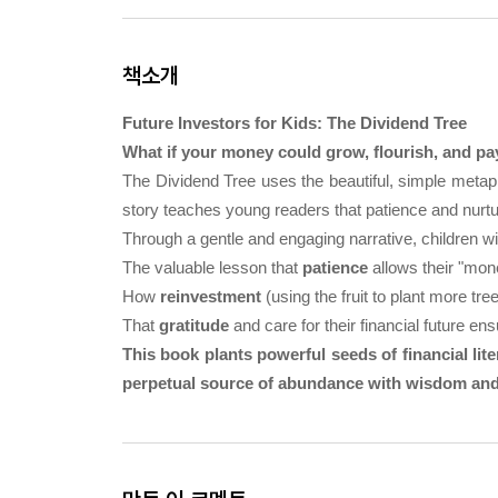
책소개
Future Investors for Kids: The Dividend Tree
What if your money could grow, flourish, and pa
The Dividend Tree
uses the beautiful, simple metaph
story teaches young readers that patience and nurtur
Through a gentle and engaging narrative, children wil
The valuable lesson that
patience
allows their "mone
How
reinvestment
(using the fruit to plant more tr
That
gratitude
and care for their financial future ens
This book plants powerful seeds of
financial li
perpetual source of abundance with wisdom and 