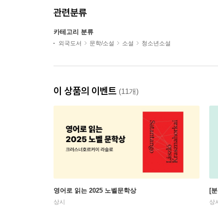
관련분류
카테고리 분류
외국도서
문학/소설
소설
청소년소설
이 상품의 이벤트
(11개)
영어로 읽는 2025 노벨문학상
[
상시
상