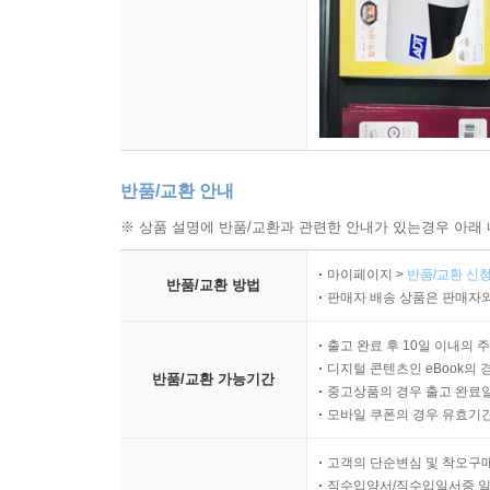
반품/교환 안내
※ 상품 설명에 반품/교환과 관련한 안내가 있는경우 아래 
마이페이지 >
반품/교환 신청
반품/교환 방법
판매자 배송 상품은 판매자와
출고 완료 후 10일 이내의 
디지털 콘텐츠인 eBook의 
반품/교환 가능기간
중고상품의 경우 출고 완료일
모바일 쿠폰의 경우 유효기간(
고객의 단순변심 및 착오구
직수입양서/직수입일서중 일