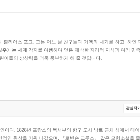
필리어스 포그. 그는 어느 날 친구들과 거액의 내기를 하고, 하인 
일주》는 세계 각지를 여행하며 얻은 해박한 지리적 지식과 여러 민족
어린이들의 상상력을 더욱 풍부하게 해 줄 것입니다.
관심작가
이다. 1828년 프랑스의 북서부의 항구 도시 낭트 근처 섬에서 태어
만적인 환상을 키워 나갔으며, 『로빈슨 크루소』 같은 모험소설을 즐