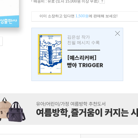
배송비 : 유료 (도서 15,000원 이상 무료)
이미 소장하고 있다면
1,500원
에 판매해 보세요!
김은성 작가
친필 메시지 수록
---------------
[예스리커버]
빵야 TRIGGER