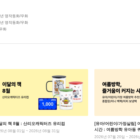
학년 명작동화/우화
학년 명작동화/우화
우화
달의 책 8월 : 산리오캐릭터즈 유리컵
[유아/어린이/가정살림] 
시간 : 여름방학 유아동 
26년 08월 01일 ~ 2026년 08월 31일
2026년 07월 20일 ~ 2026