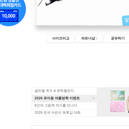
사이즈비교
파트너샵
공유하기
골든벨 퀴즈 & 완독챌린지
2026 유아동 여름방학 이벤트
6인의 그림책 작가를 만나다
2026 전국 어린이 독후감 대회