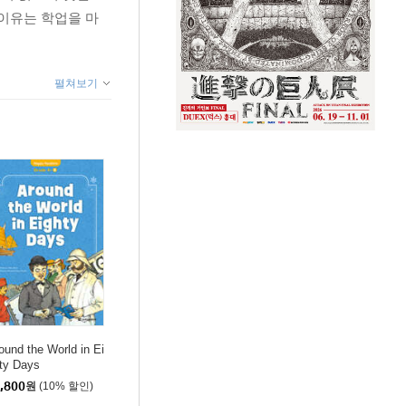
 이유는 학업을 마
펼쳐보기
ound the World in Ei
ty Days
,800
원
(10% 할인)