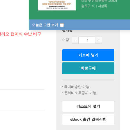
오늘은 그만 보기
판매중
산리오 접이식 수납 바구
수량
카트에 넣기
바로구매
국내배송만 가능
문화비소득공제 가능
리스트에 넣기
eBook 출간 알림신청