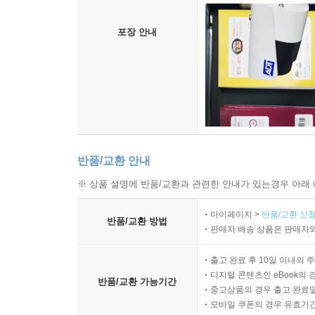
포장 안내
반품/교환 안내
※ 상품 설명에 반품/교환과 관련한 안내가 있는경우 아래 
마이페이지 >
반품/교환 신청
반품/교환 방법
판매자 배송 상품은 판매자와
출고 완료 후 10일 이내의 
디지털 콘텐츠인 eBook의 
반품/교환 가능기간
중고상품의 경우 출고 완료일
모바일 쿠폰의 경우 유효기간(