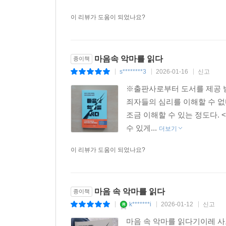
이 리뷰가 도움이 되었나요?
마음속 악마를 읽다
종이책
s********3
2026-01-16
신고
|
|
|
※출판사로부터 도서를 제공 
죄자들의 심리를 이해할 수 
조금 이해할 수 있는 정도다.
수 있게...
더보기
이 리뷰가 도움이 되었나요?
마음 속 악마를 읽다
종이책
k*******i
2026-01-12
신고
|
|
|
마음 속 악마를 읽다기이레 사