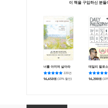
이 책을 구입하신 분
너를 아끼며 살아라
데일리 필로
220건
16,650
원
(10% 할인)
16,200
원
(10