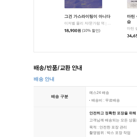
그건 가스라이팅이 아니다
마틴
습
이저벨 몰리 저/문가람 역
글항아리
|
18,900
원
(10% 할인)
34,6
배송/반품/교환 안내
배송 안내
예스24 배송
배송 구분
배송비 : 무료배송
안전하고 정확한 포장을 위해 
고객님께 배송되는 모든 상품을
목적 : 안전한 포장 관리
촬영범위 : 박스 포장 작업