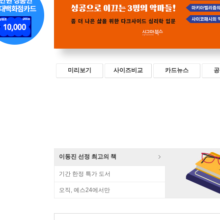
미리보기
사이즈비교
카드뉴스
공
이동진 선정 최고의 책
기간 한정 특가 도서
오직, 예스24에서만