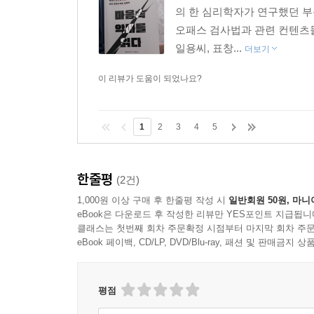
의 한 심리학자가 연구했던 부
오패스 검사법과 관련 컨텐츠들
일용씨, 표창...
더보기
이 리뷰가 도움이 되었나요?
1
2
3
4
5
한줄평
(2건)
1,000원 이상 구매 후 한줄평 작성 시
일반회원 50원, 마니
eBook은 다운로드 후 작성한 리뷰만 YES포인트 지급됩니
클래스는 첫번째 회차 주문확정 시점부터 마지막 회차 주문
eBook 페이백, CD/LP, DVD/Blu-ray, 패션 및 판매금
평점