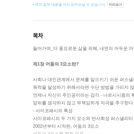
책의 일부 내용을 미리 읽어보실 수 있습니다.
미리보기
목차
들어가며_더 풍요로운 삶을 위해, 내면의 어두운 
제1장 어둠의 3요소란?
사회나 대인관계에서 문제를 일으키기 쉬운 퍼스
목적을 달성하기 위해서라면 수단 방법을 가리지 않
언제나 자신이 주인공이라는 감각 - 나르시시즘의 
앞뒤를 생각하지 않고 무책임하게 자극을 추구한다
- 사이코패시의 특성
사이코패시의 두 가지 요소와 반사회성 퍼스낼리티
2002년부터 시작된, 어둠의 3요소
어둠의 3요소를 향한 의문