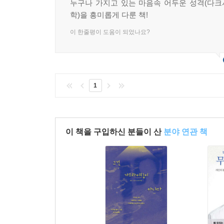
누구나 가지고 있는 마음속 어두운 성격(다
학)을 흥미롭게 다룬 책!
이 한줄평이 도움이 되었나요?
1
이 책을 구입하신 분들이 산
분야 연관 책