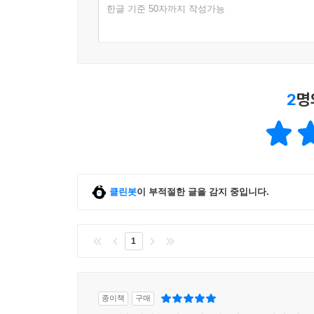
한글 기준 50자까지 작성가능
2
명
클린봇
이 부적절한 글을 감지 중입니다.
1
종이책
구매