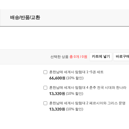
배송/반품/교환
카트에 넣기
바로구
선택한 상품
총
0
개 /
0
원
흔한남매 세계사 탐험대 1~5권 세트
66,600
원
(10% 할인)
흔한남매 세계사 탐험대 4 춘추 전국 시대와 한나라
13,320
원
(10% 할인)
흔한남매 세계사 탐험대 2 페르시아와 그리스 문명
13,320
원
(10% 할인)