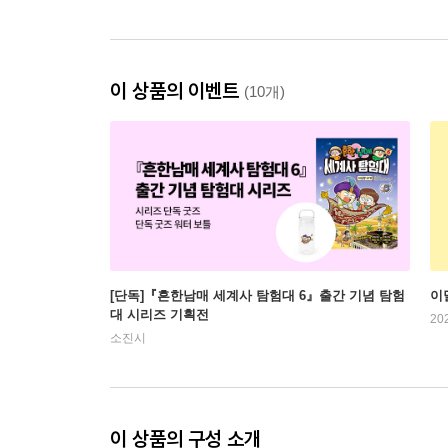
이 상품의 이벤트
(10개)
[단독]『흔한남매 세계사 탐험대 6』출간 기념 탐험
이
대 시리즈 기획전
20
소진시
이 상품의 구성 소개