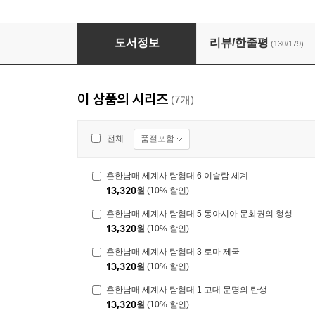
흔한남매 세계사 탐험대 1~5권 세트
도서정보
리뷰/한줄평
(130/179)
이 상품의 시리즈
(7개)
품절포함
전체
흔한남매 세계사 탐험대 6 이슬람 세계
13,320
원
(10% 할인)
흔한남매 세계사 탐험대 5 동아시아 문화권의 형성
13,320
원
(10% 할인)
흔한남매 세계사 탐험대 3 로마 제국
13,320
원
(10% 할인)
흔한남매 세계사 탐험대 1 고대 문명의 탄생
13,320
원
(10% 할인)