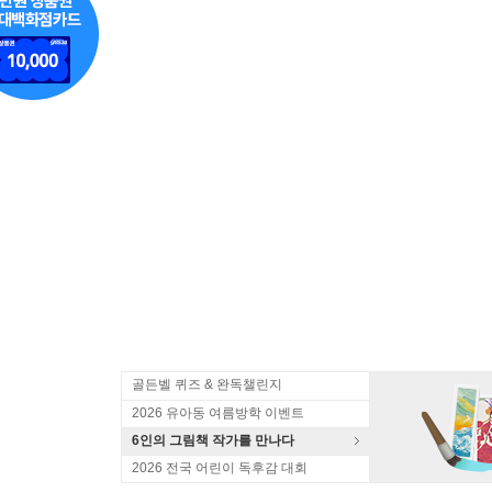
골든벨 퀴즈 & 완독챌린지
2026 유아동 여름방학 이벤트
6인의 그림책 작가를 만나다
2026 전국 어린이 독후감 대회