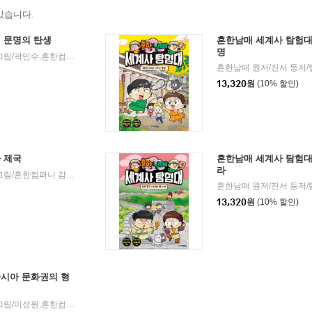
있습니다.
대 문명의 탄생
흔한남매 세계사 탐험대
명
흔한남매 원저/진서 등저/팀키즈 그림/곽민수,흔한컴퍼니 감수/전국역사교사모임 세계사 분과 기획
주니어김영사
20
|
|
13,320
원
(10% 할인)
 제국
흔한남매 세계사 탐험대 
라
흔한남매 원저/진서 등저/팀키즈 그림/흔한컴퍼니 감수/전국역사교사모임 세계사 분과 기획
주니어김영사
2025년 0
|
|
13,320
원
(10% 할인)
아시아 문화권의 형
흔한남매 원저/진서 등글/팀키즈 그림/이성원,흔한컴퍼니 감수/전국역사교사모임 세계사 분과 기획
주니어김영사
20
|
|