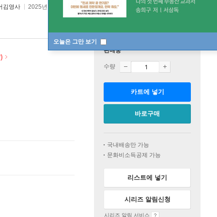
어김영사
2025년 12월 10일
오늘은 그만 보기
판매중
)
수량
카트에 넣기
바로구매
국내배송만 가능
문화비소득공제 가능
리스트에 넣기
시리즈 알림신청
시리즈 알림 서비스