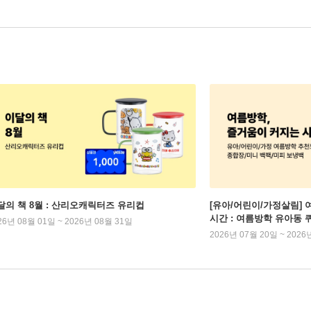
달의 책 8월 : 산리오캐릭터즈 유리컵
[유아/어린이/가정살림] 
시간 : 여름방학 유아동 
26년 08월 01일 ~ 2026년 08월 31일
2026년 07월 20일 ~ 2026