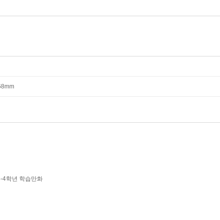
*68mm
3-4학년 학습만화