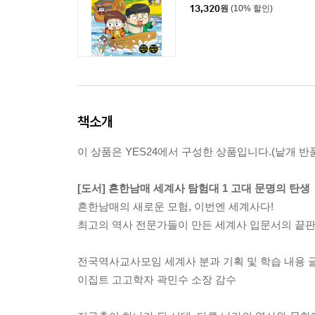
13,320
원
(10% 할인)
책소개
이 상품은 YES24에서 구성한 상품입니다.(낱개 반품
[도서] 흔한남매 세계사 탐험대 1 고대 문명의 탄생
흔한남매의 새로운 모험, 이번엔 세계사다!
최고의 역사 전문가들이 만든 세계사 입문서의 끝판
전국역사교사모임 세계사 분과 기획 및 학습 내용 
이집트 고고학자 곽민수 소장 감수