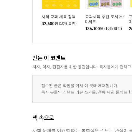
사회 교과 세특 정복
교과세특 추천 도서 30
교
0 세트
0
32,400
원
(10% 할인)
134,100
원
(10% 할인)
2
만든 이 코멘트
저자, 역자, 편집자를 위한 공간입니다. 독자들에게 전하고
접수된 글은 확인을 거쳐 이 곳에 게재됩니다.
독자 분들의 리뷰는 리뷰 쓰기를, 책에 대한 문의는 1:
책 속으로
사회 문제를 이해할 때는 통합적으로 보는 관점이 필