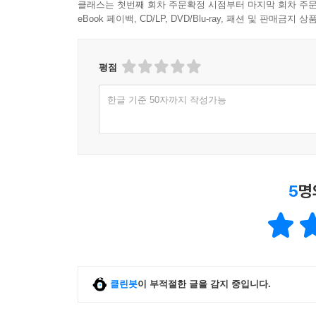
클래스는 첫번째 회차 주문확정 시점부터 마지막 회차 주문
eBook 페이백, CD/LP, DVD/Blu-ray, 패션 및 판매금
평점
한글 기준 50자까지 작성가능
5
명
클린봇
이 부적절한 글을 감지 중입니다.