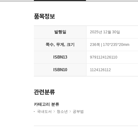
품목정보
발행일
2025년 12월 30일
쪽수, 무게, 크기
236쪽 | 170*235*20mm
ISBN13
9791124126110
ISBN10
1124126112
관련분류
카테고리 분류
국내도서
청소년
공부법