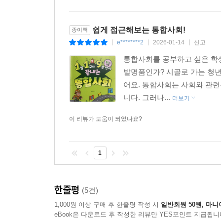
쉽게 접근해보는 통합사회!
종이책
e********2
2026-01-14
신고
|
|
|
통합사회를 공부하고 싶은 학
발명품인가? 시골로 가는 청년
어요. 통합사회는 사회와 관련
니다. 그러나...
더보기
이 리뷰가 도움이 되었나요?
1
한줄평
(5건)
1,000원 이상 구매 후 한줄평 작성 시
일반회원 50원, 마니
eBook은 다운로드 후 작성한 리뷰만 YES포인트 지급됩니