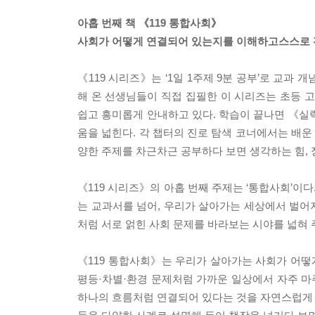
아홉 번째 책 《119 통합사회》
사회가 어떻게 연결되어 있는지를 이해하고스스로 
《119 시리즈》는 ‘1일 1주제 9분 공부’로 교과
해 온 선생님들이 직접 집필한 이 시리즈는 초등
쉽고 흥미롭게 안내하고 있다. 학습이 끝나면 《실력 
움을 넓힌다. 각 챕터의 진로 탐색 코너에서는 배운 
양한 주제를 차근차근 공부하다 보면 생각하는 힘, 
《119 시리즈》의 아홉 번째 주제는 ‘통합사회’이
는 교과서를 넘어, 우리가 살아가는 세상에서 벌어지
처럼 서로 얽힌 사회 문제를 바라보는 시야를 넓혀 
《119 통합사회》는 우리가 살아가는 사회가 어떻게
평등·차별·환경 문제처럼 가까운 일상에서 자주 
하나의 흐름처럼 연결되어 있다는 것을 자연스럽게 알 