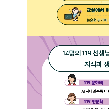
47일차. 알고 보니 전부 한 사람이었다고?
48일차. 브루노 마스가 뉴진스 노래를 불렀다고?
49일차. 엠버의 아버지는 왜 웨이드를 싫어했을까?
50일차. 메타버스에서 성범죄가 일어나고 있다고?
진로119. 문화를 살아 숨 쉬게 하는 직업, 문화관광