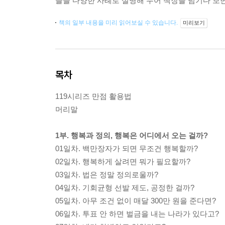
들을 다양한 사례로 설명해 두어 책장을 넘기다 보면
책의 일부 내용을 미리 읽어보실 수 있습니다.
미리보기
목차
119시리즈 만점 활용법
머리말
1부. 행복과 정의, 행복은 어디에서 오는 걸까?
01일차. 백만장자가 되면 무조건 행복할까?
02일차. 행복하게 살려면 뭐가 필요할까?
03일차. 법은 정말 정의로울까?
04일차. 기회균형 선발 제도, 공정한 걸까?
05일차. 아무 조건 없이 매달 300만 원을 준다면?
06일차. 투표 안 하면 벌금을 내는 나라가 있다고?