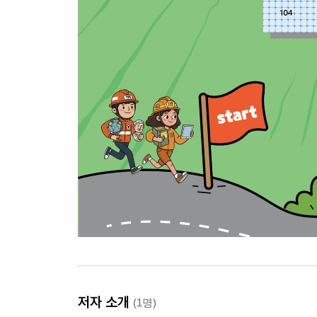
저자 소개
(1명)