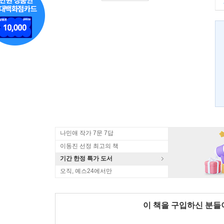
나민애 작가 7문 7답
이동진 선정 최고의 책
기간 한정 특가 도서
오직, 예스24에서만
이 책을 구입하신 분