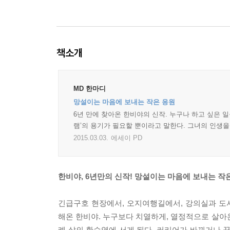
책소개
MD 한마디
망설이는 마음에 보내는 작은 응원
6년 만에 찾아온 한비야의 신작. 누구나 하고 싶은 
램’의 용기가 필요할 뿐이라고 말한다. 그녀의 인생을
2015.03.03.
에세이 PD
한비야, 6년만의 신작! 망설이는 마음에 보내는 작
긴급구호 현장에서, 오지여행길에서, 강의실과 도서
해온 한비야. 누구보다 치열하게, 열정적으로 살아온
례 삶의 환승역에 서게 된다. 커리어가 바뀌거나 끝