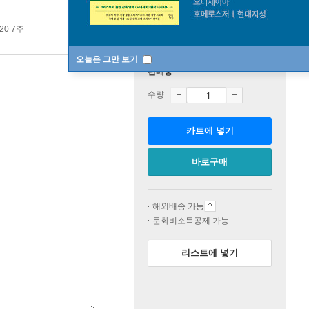
20 7주
오늘은 그만 보기
판매중
수량
카트에 넣기
바로구매
해외배송 가능
문화비소득공제 가능
리스트에 넣기