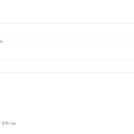
mm
년 문학나눔