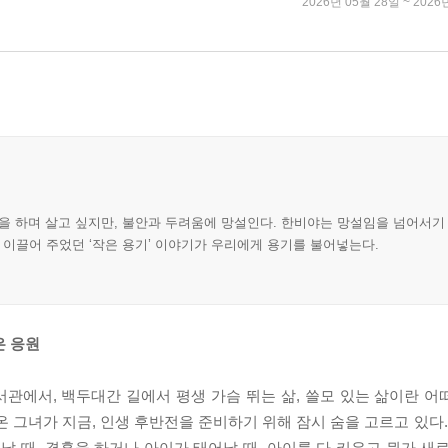
2026년 05월 28일 ~ 2026
일을 하며 살고 싶지만, 불안과 두려움에 망설인다. 한비야는 망설임을 넘어서기 
 이끌어 주었던 ‘작은 용기’ 이야기가 우리에게 용기를 불어넣는다.
은 응원
관에서, 백두대간 길에서 평생 가슴 뛰는 삶, 쓸모 있는 삶이란 
 그녀가 지금, 인생 후반전을 준비하기 위해 잠시 숨을 고르고 있다.
날 때, 결혼을 하거나 아이가 태어날 때, 아이를 다 키우고 뭔가 새