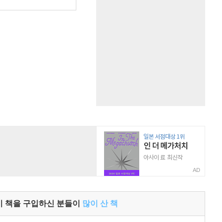
AD
이 책을 구입하신 분들이
많이 산 책