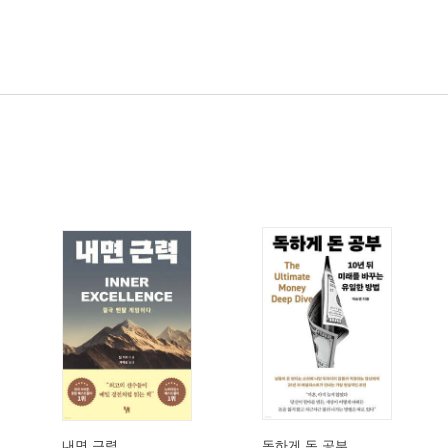
내면 근력
독하게 돈 공부