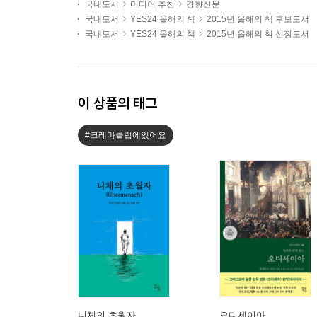
국내도서
미디어 추천
경향신문
국내도서
YES24 올해의 책
2015년 올해의 책 후보도서
국내도서
YES24 올해의 책
2015년 올해의 책 선정도서
이 상품의 태그
#크레마클럽에있어요
니체의 초월자
오디세이아