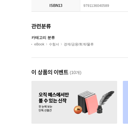
ISBN13
9791136040589
관련분류
카테고리 분류
eBook
수험서
경제/금융/회계/물류
이 상품의 이벤트
(10개)