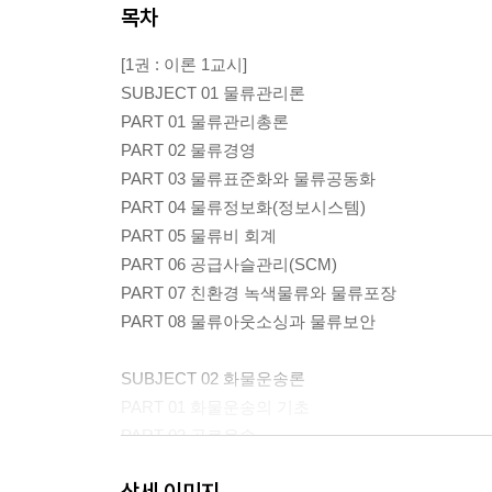
목차
[1권 : 이론 1교시]
SUBJECT 01 물류관리론
PART 01 물류관리총론
PART 02 물류경영
PART 03 물류표준화와 물류공동화
PART 04 물류정보화(정보시스템)
PART 05 물류비 회계
PART 06 공급사슬관리(SCM)
PART 07 친환경 녹색물류와 물류포장
PART 08 물류아웃소싱과 물류보안
SUBJECT 02 화물운송론
PART 01 화물운송의 기초
PART 02 공로운송
PART 03 철도운송
상세 이미지