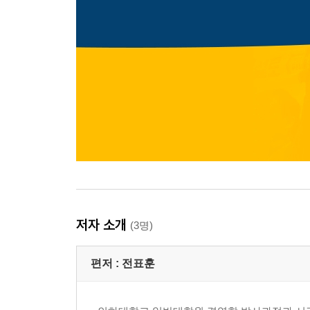
저자 소개
(3명)
편저 :
전표훈