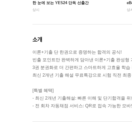
한 눈에 보는 YES24 단독 선출간
e
상시
상
소개
이론+기출 단 한권으로 증명하는 합격의 공식!
빈출 포인트만 완벽하게 담아낸 이론+기출 완성형 
3권 분권화로 더 간편하고 스마트하게 고효율 학습 
최신 2개년 기출 해설 무료특강으로 시험 직전 최종
[특별 혜택]
- 최신 2개년 기출해설: 빠른 이해 및 단기합격을 
- 전 회차 자동채점 서비스: QR로 접속 가능한 모