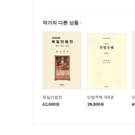
물권과 채권이 교차하는 장면/[62] 지배권으로서의
있어서의 공시의 원칙/[65] 매매계약에 기한 소유권 
채권행위와 물권행위의 관계/[69] 등기 없는 부동산물권변동
작가의 다른 상품
사용자책임
제3절 타인의 물건을 사용하는 관계 126
[75] 매매목적물에 전세 사는 사람이 있을 경우/[76
특별한 보호/[80] 보증금 등의 반환/[81] 점포
차임증감청구권/ [84] 현실의 관찰과 민법/[85] 매도
제3장 계약의 효력불발생
제1절 계약의 성립과정에서의 고장 151
[87] 계약의 성립과정에서의 고장사유 개관/[88] 계약
독일민법전
민법주해 제9권
계약의 취소/[93] 취소의 효과/[94] 취소 여부의 확정
62,000
원
28,000
원
4
“무효는 선의의 제3자에게 대항하지 못한다”/[100] 대항
판례와 재판례를 공부하는 의미/[106] 대법원판결
대법원판결의 검토―대항요건의 구비/[110] 대법원판결
읽는 관점/[114] 법률문장/[115] 판결의 출전/[116]