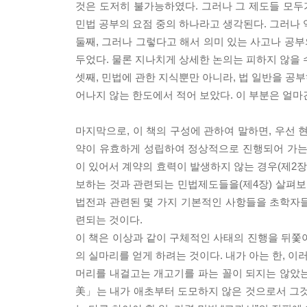
것은 도저히 불가능하였다. 그러나 그 제도들 모두
민법 공부의 요점 중의 하나라고 생각된다. 그러나
둘째, 그러나 그렇다고 해서 의미 있는 사고나 공부
두었다. 물론 지나치게 상세한 논의는 피하지 않을 
셋째, 민법에 관한 지식뿐만 아니라, 법 일반을 공
어나지 않는 한도에서 적어 보았다. 이 부분은 얼마
마지막으로, 이 책의 구성에 관하여 말하면, 우선 
약이 유효하게 성립하여 정상적으로 진행되어 가는 
이 있어서 계약의 효력이 발생하지 않는 경우(제2장
보하는 것과 관련되는 민법제도들을(제4장) 살펴보
법전과 관련된 몇 가지 기본적인 사항들을 초학자들
련되는 것이다.
이 책은 이상과 같이 구체적인 사태의 진행을 뒤쫓
의 실마리를 얻게 하려는 것이다. 내가 아는 한, 이
머리를 내걸고는 개고기를 파는 꼴이 되지는 않았
美」는 내가 애초부터 도모하지 않은 것으로서 그것