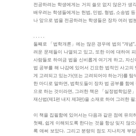
전공하려는 학생에게는 거의 쓸모 없지 않은가 생각
배우려는 학생들에게는 헌법, 민법, 형법, 소송법 
나 앞으로 법을 전공하려는 학생들은 장차 여러 법
. . . . .
둘째로 「법학개론」에는 많은 경우에 법의 “개념”, 
려운 문제들이 나열되고 있고, 또한 이에 대하여 
사람들로 하여금 법을 신비롭게 여기게 하고, 자신이
법 공부를 해 나감에 있어서 긴요한 법적인 사고의
게 고려되고 있는가(또는 고려되어야 하는가)를 탐색
한 마디로 말하면, 법학도들이 장차 법 공부를 함에
으로 하는 것이라면, 그러한 책은 「실정법학입문」이
재산법(제1편 내지 제3편)을 소재로 하여 그러한 
이 책을 집필함에 있어서는 다음과 같은 점에 유의
첫째, 쉽게 이해되도록 한다는 것을 항상 잊지 않
록 애써 보았다. 그리고 분량의 점도 지나치게 부