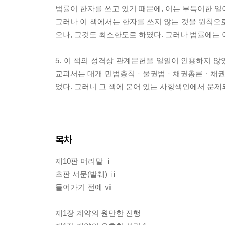
법률이 한자를 쓰고 있기 때문에, 이는 부득이한 일
그러나 이 책에서는 한자를 쓰지 않는 것을 원칙으
으나, 그것도 최소한도로 하였다. 그러나 법률에는 
5. 이 책의 성격상 관계문헌을 일일이 인용하지 않았
교과서는 대개 민법총칙ㆍ물권법ㆍ채권총론ㆍ채권각
었다. 그러니 그 책에 붙어 있는 사항색인에서 문제
목차
제10판 머리말 ⅰ
초판 서문(발췌) ⅱ
들어가기 전에 ⅶ
제1장 계약의 원만한 진행