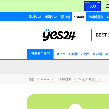
국내도서
외국도서
중고샵
eBook
크레마클럽
C
빠른분야찾기
베스트
신상품
이벤트
바이백
매
웰컴
eBook
대학교재
법학계열