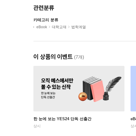
관련분류
카테고리 분류
eBook
대학교재
법학계열
이 상품의 이벤트
(7개)
한 눈에 보는 YES24 단독 선출간
e
상시
상