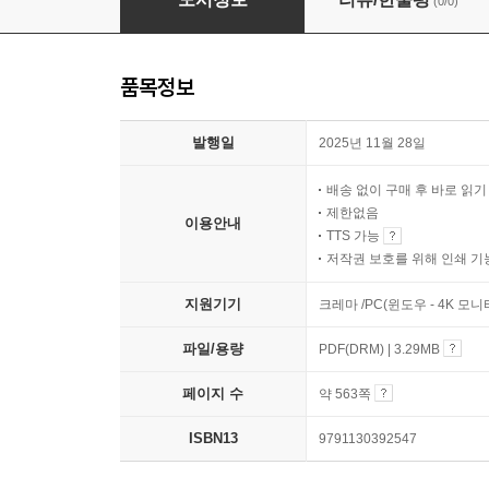
(0/0)
품목정보
발행일
2025년 11월 28일
배송 없이 구매 후 바로 읽
제한없음
이용안내
TTS 가능
저작권 보호를 위해 인쇄 기
지원기기
크레마 /PC(윈도우 - 4K 모
파일/용량
PDF(DRM) | 3.29MB
페이지 수
약 563쪽
ISBN13
9791130392547