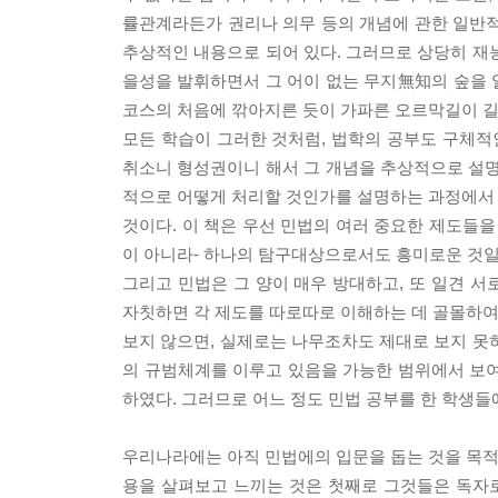
률관계라든가 권리나 의무 등의 개념에 관한 일반적
추상적인 내용으로 되어 있다. 그러므로 상당히 재
을성을 발휘하면서 그 어이 없는 무지無知의 숲을 
코스의 처음에 깎아지른 듯이 가파른 오르막길이 길
모든 학습이 그러한 것처럼, 법학의 공부도 구체
취소니 형성권이니 해서 그 개념을 추상적으로 설
적으로 어떻게 처리할 것인가를 설명하는 과정에서 자
것이다. 이 책은 우선 민법의 여러 중요한 제도들을
이 아니라- 하나의 탐구대상으로서도 흥미로운 것일
그리고 민법은 그 양이 매우 방대하고, 또 일견 
자칫하면 각 제도를 따로따로 이해하는 데 골몰하여서
보지 않으면, 실제로는 나무조차도 제대로 보지 못
의 규범체계를 이루고 있음을 가능한 범위에서 보여
하였다. 그러므로 어느 정도 민법 공부를 한 학생들
우리나라에는 아직 민법에의 입문을 돕는 것을 목적으
용을 살펴보고 느끼는 것은 첫째로 그것들은 독자