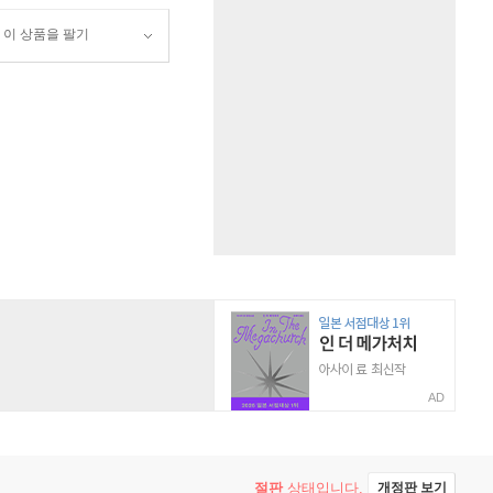
이 상품을 팔기
AD
절판
상태입니다.
개정판 보기