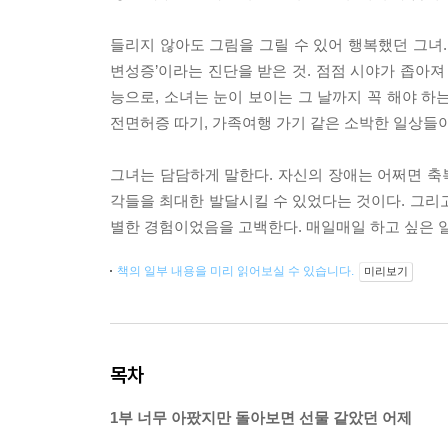
들리지 않아도 그림을 그릴 수 있어 행복했던 그녀.
변성증’이라는 진단을 받은 것. 점점 시야가 좁아져
능으로, 소녀는 눈이 보이는 그 날까지 꼭 해야 하는
전면허증 따기, 가족여행 가기 같은 소박한 일상들
그녀는 담담하게 말한다. 자신의 장애는 어쩌면 축복
각들을 최대한 발달시킬 수 있었다는 것이다. 그리
별한 경험이었음을 고백한다. 매일매일 하고 싶은 
책의 일부 내용을 미리 읽어보실 수 있습니다.
미리보기
목차
1부 너무 아팠지만 돌아보면 선물 같았던 어제