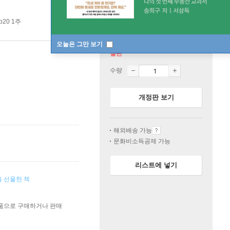
p20 1주
오늘은 그만 보기
절판
수량
개정판 보기
해외배송 가능
문화비소득공제 가능
리스트에 넣기
 선물한 책
상품으로 구매하거나 판매