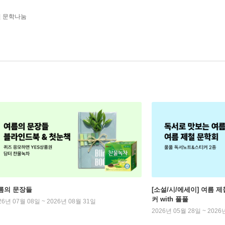
년 문학나눔
름의 문장들
[소설/시/에세이] 여름 제
커 with 풀풀
26년 07월 08일 ~ 2026년 08월 31일
2026년 05월 28일 ~ 2026