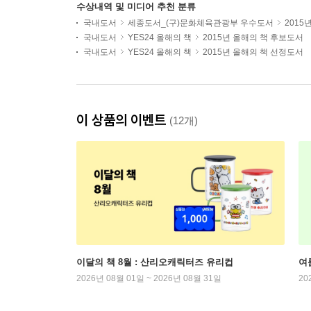
수상내역 및 미디어 추천 분류
국내도서
세종도서_(구)문화체육관광부 우수도서
2015
국내도서
YES24 올해의 책
2015년 올해의 책 후보도서
국내도서
YES24 올해의 책
2015년 올해의 책 선정도서
이 상품의 이벤트
(12개)
이달의 책 8월 : 산리오캐릭터즈 유리컵
여
2026년 08월 01일 ~ 2026년 08월 31일
20