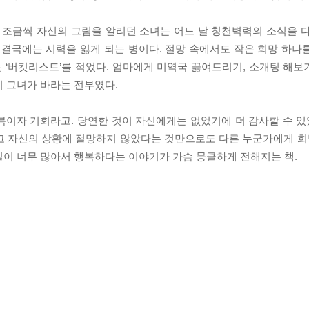
 조금씩 자신의 그림을 알리던 소녀는 어느 날 청천벽력의 소식을 다
 결국에는 시력을 잃게 되는 병이다. 절망 속에서도 작은 희망 하나
 ‘버킷리스트’를 적었다. 엄마에게 미역국 끓여드리기, 소개팅 해보기
이 그녀가 바라는 전부였다.
이자 기회라고. 당연한 것이 자신에게는 없었기에 더 감사할 수 있었
고 자신의 상황에 절망하지 않았다는 것만으로도 다른 누군가에게 희망
일이 너무 많아서 행복하다는 이야기가 가슴 뭉클하게 전해지는 책.