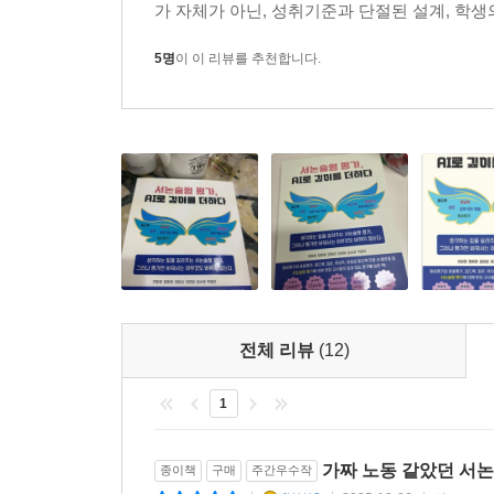
가 자체가 아닌, 성취기준과 단절된 설계, 학생
5명
이 이 리뷰를 추천합니다.
전체 리뷰
(12)
1
가짜 노동 같았던 서논
종이책
구매
주간우수작