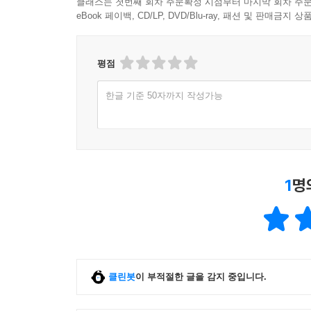
클래스는 첫번째 회차 주문확정 시점부터 마지막 회차 주문
eBook 페이백, CD/LP, DVD/Blu-ray, 패션 및 판매금
평점
한글 기준 50자까지 작성가능
1
명
클린봇
이 부적절한 글을 감지 중입니다.