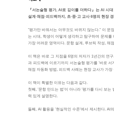
『서논술형 평가, AI로 깊이를 더하다』는 AI 시
설계·채점·피드백까지, 초·중·고 교사 6명의 현장 
"평가만 바꿔서는 아무것도 바뀌지 않는다." 이 문
는 시대, 학생이 어떻게 생각하고 탐구하며 문제를
가장 어려운 영역이다. 문항 설계, 루브릭 작성, 
이 책은 바로 그 지점을 6명의 저자가 1년간의 연구
과 피드백에 이르기까지 서논술형 평가를 '바로 서게'
채점 자동화 방법, 피드백 사례는 현장 교사가 가장
이 책이 특별한 이유는 다음과 같다.
첫째, '문항 만드는 법'이 아니라 '평가를 다시 보
력 있게 설명한다.
둘째, AI 활용을 '현실적인 수준'에서 제시한다. A