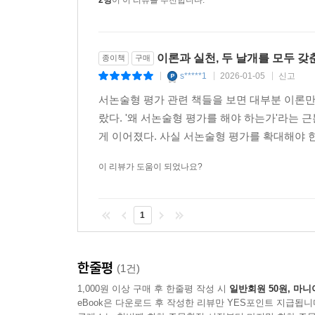
2명
이 이 리뷰를 추천합니다.
이론과 실천, 두 날개를 모두 갖
종이책
구매
s*****1
2026-01-05
신고
|
|
|
서논술형 평가 관련 책들을 보면 대부분 이론만 
랐다. '왜 서논술형 평가를 해야 하는가'라는
게 이어졌다. 사실 서논술형 평가를 확대해야 한다
이 리뷰가 도움이 되었나요?
1
한줄평
(1건)
1,000원 이상 구매 후 한줄평 작성 시
일반회원 50원, 마니
eBook은 다운로드 후 작성한 리뷰만 YES포인트 지급됩니