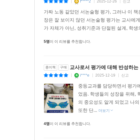
f*****2
2025-12-26
신고
|
|
|
가짜 노동 같았던 서논술형 평가, 그러나 이 책
장은 잘 보이지 않던 서논술형 평가는 교사에게 
가 자체가 아닌, 성취기준과 단절된 설계, 학생
5명
이 이 리뷰를 추천합니다.
교사로서 평가에 대해 반성하는 
종이책
구매
i****e
2025-12-19
신고
|
|
|
중등교과를 담당하면서 평가에 
었음. 학생들의 성장을 위해,
의 중요성도 알게 되었고 나의
또한 단...
더보기
4명
이 이 리뷰를 추천합니다.