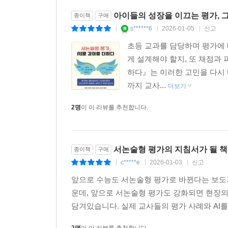
아이들의 성장을 이끄는 평가, 그
종이책
구매
s******6
2026-01-05
신고
|
|
|
초등 교과를 담당하며 평가에 
게 설계해야 할지, 또 채점과 
하다』는 이러한 고민을 다시 
까지 교사...
더보기
2명
이 이 리뷰를 추천합니다.
서논술형 평가의 지침서가 될 
종이책
구매
c*****e
2026-01-03
신고
|
|
|
앞으로 수능도 서논술형 평가로 바뀐다는 보도
운데, 앞으로 서논술형 평가도 강화되면 현장의
담겨있습니다. 실제 교사들의 평가 사례와 AI를