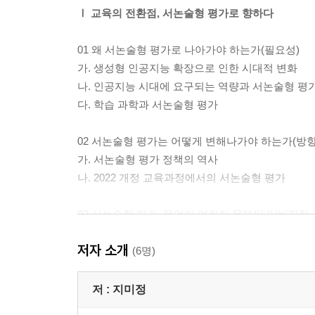
Ⅰ 교육의 전환점, 서논술형 평가로 향하다
01 왜 서논술형 평가로 나아가야 하는가(필요성)
가. 생성형 인공지능 확장으로 인한 시대적 변화
나. 인공지능 시대에 요구되는 역량과 서논술형 평
다. 학습 과학과 서논술형 평가
02 서논술형 평가는 어떻게 변해나가야 하는가(방향
가. 서논술형 평가 정책의 역사
나. 2022 개정 교육과정에서의 서논술형 평가
03 서논술형 평가, 무엇이 여전히 문제인가(비판적 
가. 서논술형 평가 시행의 한계와 어려움
저자 소개
나. 초등: 서논술형 평가, 왜 형식적 절차에 머물고 
(6명)
다. 중등: 학교 현장에서 실시하는 서논술형 평가로
저 :
지미정
Ⅱ 평가 설계, 기본 틀을 다지다