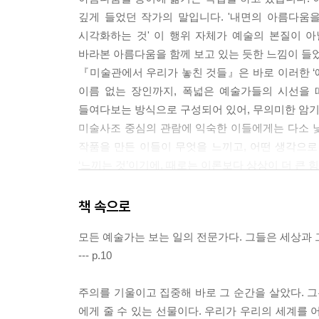
깊게 들었던 작가의 말입니다. '내면의 아름다움
시각화하는 것' 이 행위 자체가 예술의 본질이 
바라본 아름다움을 함께 보고 있는 듯한 느낌이 들
『미술관에서 우리가 놓친 것들』은 바로 이러한 ‘
이름 없는 장인까지, 폭넓은 예술가들의 시선을 
들여다보는 방식으로 구성되어 있어, 무의미한 암기식
미술사조 중심의 관람에 익숙한 이들에게는 다소 
작품을 만든 이들이 무엇을 느끼고, 어떤 생각으
‘느끼는 것’이기에, 때로는 이론보다 상상이 더 큰 
결국 예술 감상이란 정답을 찾는 일이 아니라, 보이
어느 순간 우리의 시선도 조금씩 확장됩니다. 그
책 속으로
들여다볼 수 있게 되는 것, 어쩌면 그것이 예술이 
모든 예술가는 보는 일의 전문가다. 그들은 세상과 그
--- p.10
주의를 기울이고 집중해 바로 그 순간을 살았다. 그
에게 줄 수 있는 선물이다. 우리가 우리의 세계를 