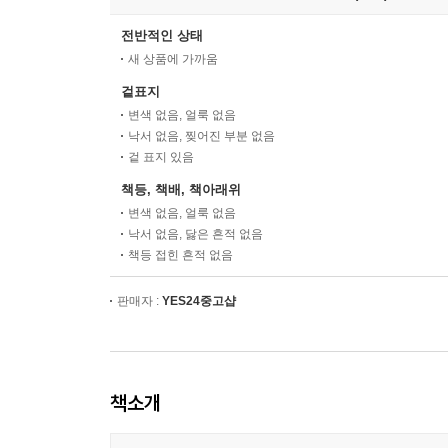
전반적인 상태
새 상품에 가까움
겉표지
변색 없음, 얼룩 없음
낙서 없음, 찢어진 부분 없음
겉 표지 있음
책등, 책배, 책아래위
변색 없음, 얼룩 없음
낙서 없음, 닳은 흔적 없음
책등 접힌 흔적 없음
판매자 :
YES24중고샵
책소개