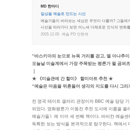
MD 한마디
일상을 예술로 만드는 시선
예술가들이 바라보는 세상은 무엇이 다를까? 그들에게
시선을 따라가다 보면 어느새 다채로운 인식의 변화를 
2025.12.05.
예술 PD 안현재
“바스키아의 눈으로 뉴욕 거리를 걷고, 엘 아나추이
오늘날 미술계에서 가장 주목받는 평론가 윌 곰퍼츠
｜
★ 《미술관에 간 할미》 할미아트 추천 ★
“예술은 마음을 뒤흔들어 생각의 지도를 다시 그리게
전 영국 테이트 갤러리 관장이자 BBC 예술 담당
되었다. 영화평론가 이동진 추천 도서에 이름을 올
예술가들》에 이어 세 번째 책이다. 바비칸 예술
독특한 보는 방식을 본격적으로 탐구한다. 책에서 