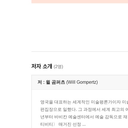
저자 소개
(2명)
저 :
윌 곰퍼츠
(Will Gompertz)
영국을 대표하는 세계적인 미술평론가이자 미술 
편집장으로 일했다. 그 과정에서 세계 최고의 예술
년부터 바비칸 예술센터에서 예술 감독으로 재
티비티〉 매거진 선정 ...