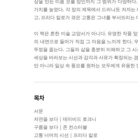
상을 만든 이름 모를 장인까지 그 범위가 다양하다.
가치를 높였다. 각 장의 제목에서 드러나듯 저자는
고, 프리다 칼로가 겪은 고통은 그녀를 부서뜨리는 
이 책은 흔한 미술 교양서가 아니다. 유명한 작품 
의 내면으로 들어가 직접 그 마음을 느끼게 한다. 
뚜껑을 줍는다. 그들의 삶을 충분히 이해하고 그 
세상을 바라보는 시선과 감각과 사유가 확장되는 경험
만 아니라 일상 속 풍요를 원하는 모두에게 유용한 
목차
서문
자연을 보다｜데이비드 호크니
구름을 보다｜존 컨스터블
고통 너머의 시선｜프리다 칼로