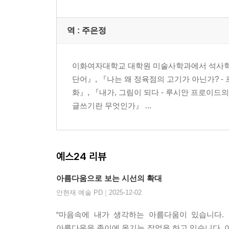
역 :
주은정
이화여자대학교 대학원 미술사학과에서 석사학위를
단어』, 『나는 왜 정육점의 고기가 아닌가? -
화』, 『내가, 그림이 되다 - 루시안 프로이드
글쓰기란 무엇인가』 ...
예스24 리뷰
아름다움으로 보는 시선의 확대
|
안현재 예술 PD
2025-12-02
“마음속에 내가 생각하는 아름다움이 있습니다.
아름다움을 종이에 옮기는 작업을 하고 있습니다. 