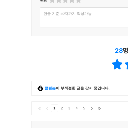
평점
한글 기준 50자까지 작성가능
28
명
클린봇
이 부적절한 글을 감지 중입니다.
1
2
3
4
5