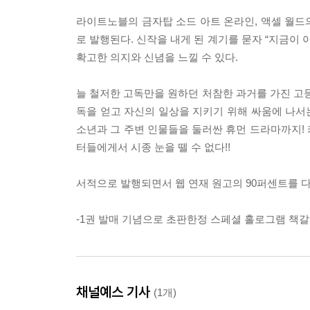
라이트노블의 금자탑 소드 아트 온라인, 액셀 월드
로 발행된다. 신작을 내게 된 계기를 묻자 “지금이
확고한 의지와 신념을 느낄 수 있다.
늘 철저한 고독만을 원하던 처참한 과거를 가진 고등
독을 얻고 자신의 일상을 지키기 위해 싸움에 나서는
소년과 그 주변 인물들을 둘러싼 휴먼 드라마까지!
터들에게서 시종 눈을 뗄 수 없다!!
서적으로 발행되면서 웹 연재 원고의 90퍼센트를 다시
-1권 발매 기념으로 초판한정 스페셜 홀로그램 책갈
채널예스 기사
(1개)