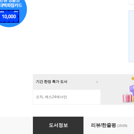
기간 한정 특가 도서
오직, 예스24에서만
절대적 고독자 1
도서정보
리뷰/한줄평
(15/29)