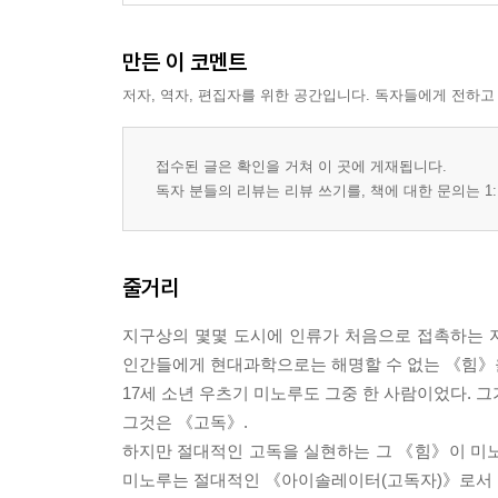
만든 이 코멘트
저자, 역자, 편집자를 위한 공간입니다. 독자들에게 전하고
접수된 글은 확인을 거쳐 이 곳에 게재됩니다.
독자 분들의 리뷰는 리뷰 쓰기를, 책에 대한 문의는 1:
줄거리
지구상의 몇몇 도시에 인류가 처음으로 접촉하는 지
인간들에게 현대과학으로는 해명할 수 없는 《힘》
17세 소년 우츠기 미노루도 그중 한 사람이었다. 그
그것은 《고독》.
하지만 절대적인 고독을 실현하는 그 《힘》이 미노
미노루는 절대적인 《아이솔레이터(고독자)》로서 