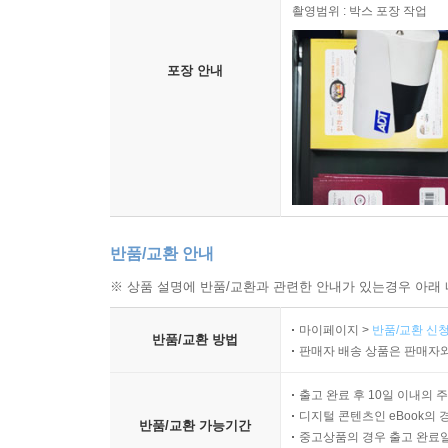
촬영범위 : 박스 포장 작업
포장 안내
반품/교환 안내
※ 상품 설명에 반품/교환과 관련한 안내가 있는경우 아래 
마이페이지 >
반품/교환 신청
반품/교환 방법
판매자 배송 상품은 판매자와
출고 완료 후 10일 이내의 
디지털 콘텐츠인 eBook의 
반품/교환 가능기간
중고상품의 경우 출고 완료일