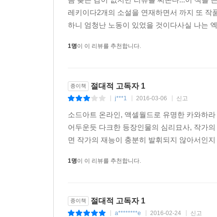
레키이다2개의 소설을 연재하면서 까지 또 작품
하니 엄청난 노동이 있었을 것이다사실 나는 엑
1명
이 이 리뷰를 추천합니다.
절대적 고독자 1
종이책
j***1
2016-03-06
신고
|
|
|
소드아트 온라인, 액셀월드로 유명한 카와하라 
어두운듯 다크한 등장인물의 심리묘사, 작가의
면 작가의 재능이 충분히 발휘되지 않아서인지 혹
1명
이 이 리뷰를 추천합니다.
절대적 고독자 1
종이책
a********e
2016-02-24
신고
|
|
|