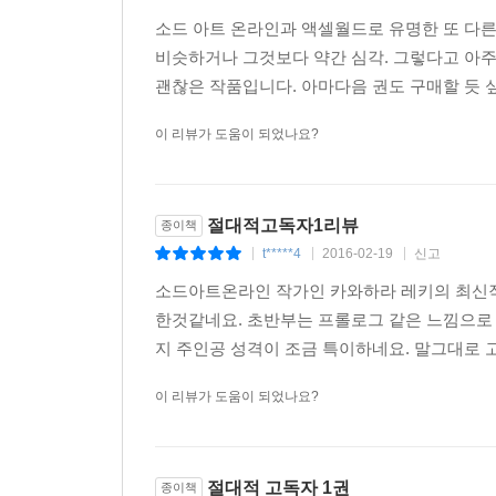
소드 아트 온라인과 액셀월드로 유명한 또 다
비슷하거나 그것보다 약간 심각. 그렇다고 아
괜찮은 작품입니다. 아마다음 권도 구매할 듯 싶
이 리뷰가 도움이 되었나요?
절대적고독자1리뷰
종이책
t*****4
2016-02-19
신고
|
|
|
소드아트온라인 작가인 카와하라 레키의 최신작
한것같네요. 초반부는 프롤로그 같은 느낌으로
지 주인공 성격이 조금 특이하네요. 말그대로 
이 리뷰가 도움이 되었나요?
절대적 고독자 1권
종이책