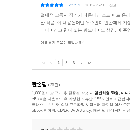
k*****4
2015-04-23
신고
|
|
|
절대적 고독자 작가가 다름아닌 소드 아트 온
산 작품. 이 내용은어떤 우주인이 인간에게 기
비아이라고 한다.또는 써드아이도 생김. 이 주인
이 리뷰가 도움이 되었나요?
1
2
3
한줄평
(29건)
1,000원 이상 구매 후 한줄평 작성 시
일반회원 50원, 마니
eBook은 다운로드 후 작성한 리뷰만 YES포인트 지급됩니
클래스는 첫번째 회차 주문확정 시점부터 마지막 회차 주문
eBook 페이백, CD/LP, DVD/Blu-ray, 패션 및 판매금