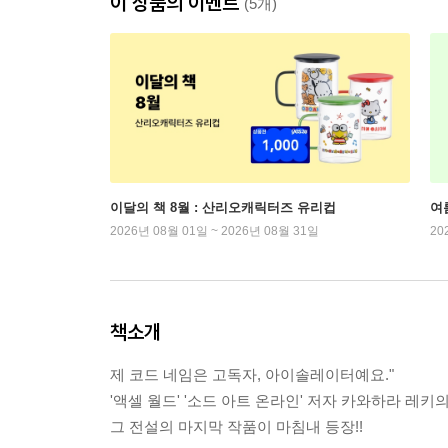
이 상품의 이벤트
(5개)
이달의 책 8월 : 산리오캐릭터즈 유리컵
여
2026년 08월 01일 ~ 2026년 08월 31일
20
책소개
제 코드 네임은 고독자, 아이솔레이터예요."
'액셀 월드' '소드 아트 온라인' 저자 카와하라 레키의
그 전설의 마지막 작품이 마침내 등장!!