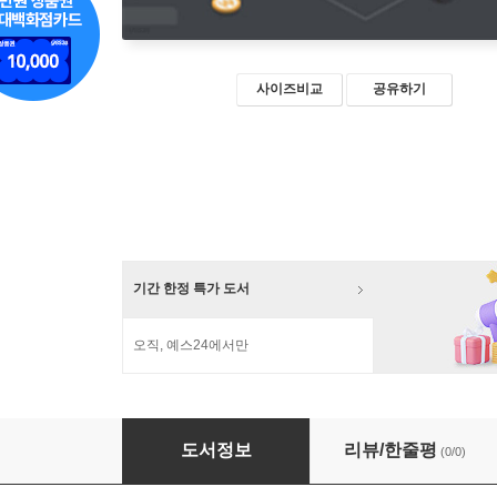
사이즈비교
공유하기
기간 한정 특가 도서
오직, 예스24에서만
한국의 시간선호 추정에 대한 연구
도서정보
리뷰/한줄평
(0/0)