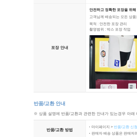
안전하고 정확한 포장을 위해 
고객님께 배송되는 모든 상품을
목적 : 안전한 포장 관리
촬영범위 : 박스 포장 작업
포장 안내
반품/교환 안내
※ 상품 설명에 반품/교환과 관련한 안내가 있는경우 아래 
마이페이지 >
반품/교환 신청
반품/교환 방법
판매자 배송 상품은 판매자와