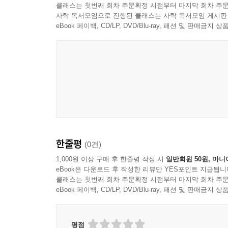
제5장 결론 및 정책적 함의
클래스는 첫번째 회차 주문확정 시점부터 마지막 회차 주문
사락 독서모임으로 진행된 클래스는 사락 독서모임 게시판
eBook 페이백, CD/LP, DVD/Blu-ray, 패션 및 판매금
제1절 연구 개요 및 분석 결과
제2절 정책적 함의
제3절 연구의 한계 및 향후 연구방향
참고문헌
부 록
ABSTRACT
한줄평
(0건)
1,000원 이상 구매 후 한줄평 작성 시
일반회원 50원, 마니
eBook은 다운로드 후 작성한 리뷰만 YES포인트 지급됩니
클래스는 첫번째 회차 주문확정 시점부터 마지막 회차 주문
eBook 페이백, CD/LP, DVD/Blu-ray, 패션 및 판매금
평점