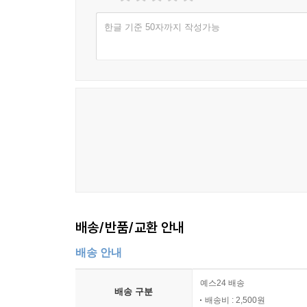
한글 기준 50자까지 작성가능
배송/반품/교환 안내
배송 안내
예스24 배송
배송 구분
배송비 : 2,500원