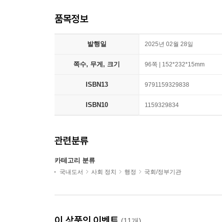
품목정보
발행일
2025년 02월 28일
쪽수, 무게, 크기
96쪽 | 152*232*15mm
ISBN13
9791159329838
ISBN10
1159329834
관련분류
카테고리 분류
국내도서
사회 정치
행정
국회/정부기관
이 상품의 이벤트
(11개)