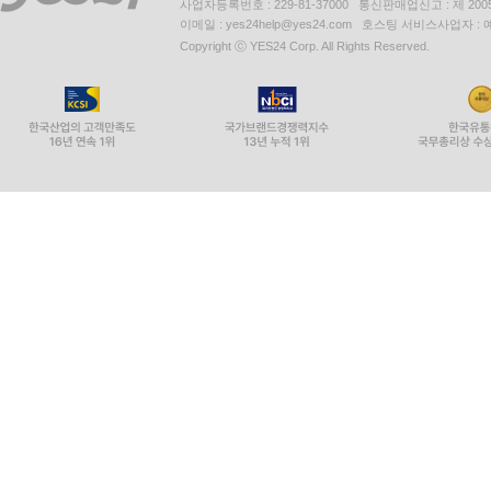
사업자등록번호 : 229-81-37000 통신판매업신고 : 제 200
이메일 : yes24help@yes24.com 호스팅 서비스사업자 :
Copyright ⓒ YES24 Corp. All Rights Reserved.