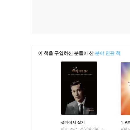
이 책을 구입하신 분들이 산
분야 연관 책
결과에서 살기
“I A
네빌 고다드 저/이상민(리그파) 역
서른세개
피터 
|