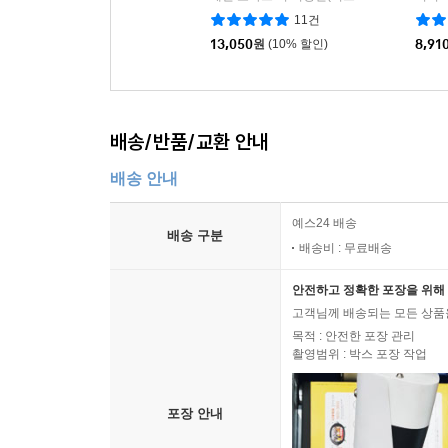
11건
13,050
원
(10% 할인)
8,91
배송/반품/교환 안내
배송 안내
예스24 배송
배송 구분
배송비 : 무료배송
안전하고 정확한 포장을 위해 
고객님께 배송되는 모든 상품을
목적 : 안전한 포장 관리
촬영범위 : 박스 포장 작업
포장 안내