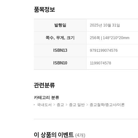
품목정보
발행일
2025년 10월 31일
쪽수, 무게, 크기
256쪽 | 148*210*20mm
ISBN13
9791199074576
ISBN10
1199074578
관련분류
카테고리 분류
국내도서
종교
종교 일반
종교철학/종교사/이론
이 상품의 이벤트
(4개)