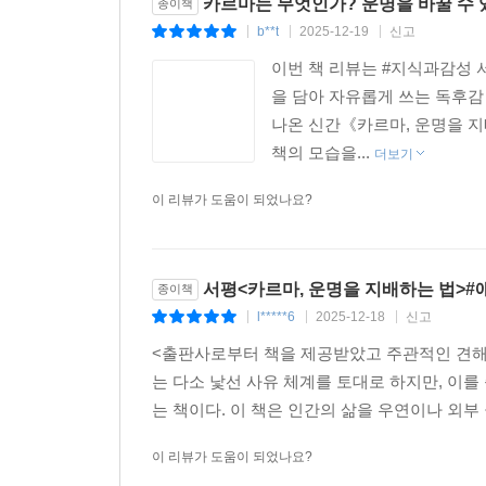
카르마는 무엇인가? 운명을 바꿀 수 있
종이책
b**t
2025-12-19
신고
|
|
|
이번 책 리뷰는 #지식과감성
을 담아 자유롭게 쓰는 독후감
나온 신간《카르마, 운명을 지
책의 모습을...
더보기
이 리뷰가 도움이 되었나요?
서평<카르마, 운명을 지배하는 법>#
종이책
l*****6
2025-12-18
신고
|
|
|
<출판사로부터 책을 제공받았고 주관적인 견해
는 다소 낯선 사유 체계를 토대로 하지만, 이
는 책이다. 이 책은 인간의 삶을 우연이나 외부
이 리뷰가 도움이 되었나요?