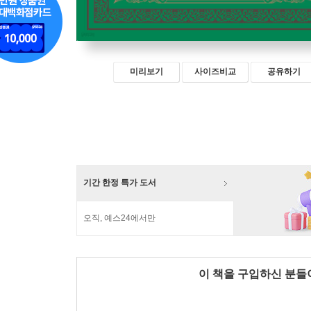
미리보기
사이즈비교
공유하기
기간 한정 특가 도서
오직, 예스24에서만
이 책을 구입하신 분