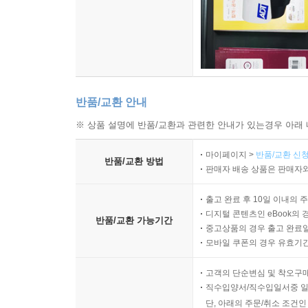
반품/교환 안내
※ 상품 설명에 반품/교환과 관련한 안내가 있는경우 아래 
마이페이지 >
반품/교환 신청
반품/교환 방법
판매자 배송 상품은 판매자와
출고 완료 후 10일 이내의 
디지털 콘텐츠인 eBook의 
반품/교환 가능기간
중고상품의 경우 출고 완료일
모바일 쿠폰의 경우 유효기간(
고객의 단순변심 및 착오구
직수입양서/직수입일서중 일
단, 아래의 주문/취소 조건인