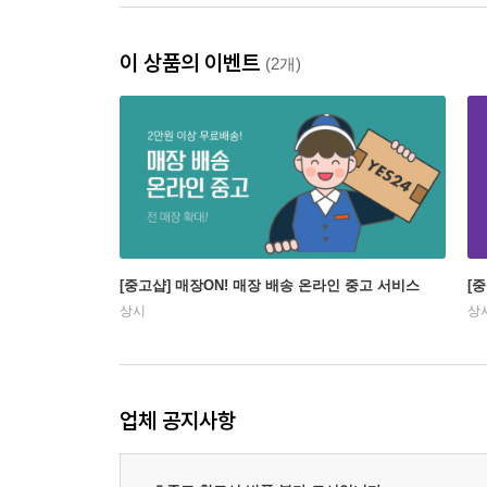
이 상품의 이벤트
(2개)
[중고샵] 매장ON! 매장 배송 온라인 중고 서비스
[
상시
상
업체 공지사항