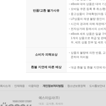
eBook 대여 상품은 대여 기
모바일 쿠폰 등록 후 취소/환
반품/교환 불가사유
중고상품이 구매확정(자동 
LP상품의 재생 불량 원인이 기
시간의 경과에 의해 재판매가
전자상거래 등에서의 소비자
eBook 세트 상품은 일괄 
1개의 상품으로 취급 및 판매
우, 세트 상품 전부 및 세트
상품의 불량에 의한 반품, 교
소비자 피해보상
준하여 처리됨
환불 지연에 따른 배상
대금 환불 및 환불 지연에 
회사소개
인재채용
이용약관
개인정보처리방침
청소년보호정책
도서홍보안내
대표 : 김석환, 최세라