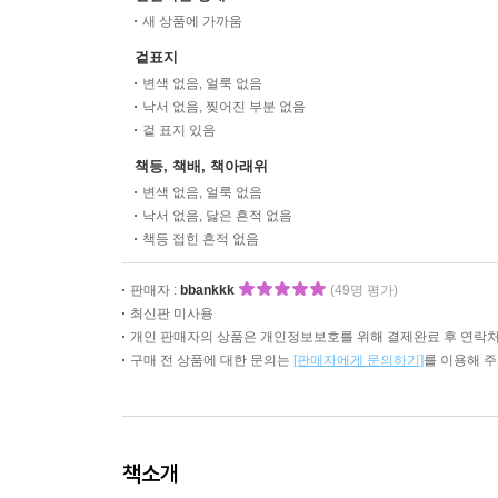
새 상품에 가까움
겉표지
변색 없음, 얼룩 없음
낙서 없음, 찢어진 부분 없음
겉 표지 있음
책등, 책배, 책아래위
변색 없음, 얼룩 없음
낙서 없음, 닳은 흔적 없음
책등 접힌 흔적 없음
판매자 :
bbankkk
(49명 평가)
최신판 미사용
개인 판매자의 상품은 개인정보보호를 위해 결제완료 후 연락처
구매 전 상품에 대한 문의는
[판매자에게 문의하기]
를 이용해 
책소개