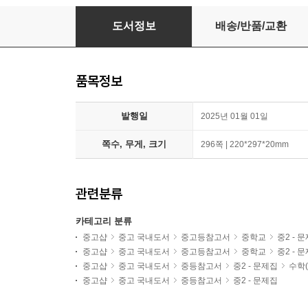
개념원리 RPM 알피엠 중학 수학 2-2 (2026년용)
도서정보
배송/반품/교환
품목정보
발행일
2025년 01월 01일
쪽수, 무게, 크기
296쪽 | 220*297*20mm
관련분류
카테고리 분류
중고샵
중고 국내도서
중고등참고서
중학교
중2 - 
중고샵
중고 국내도서
중고등참고서
중학교
중2 - 
중고샵
중고 국내도서
중등참고서
중2 - 문제집
수학(
중고샵
중고 국내도서
중등참고서
중2 - 문제집