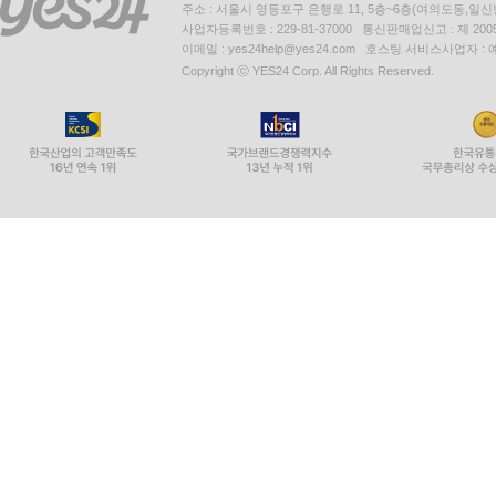
주소 : 서울시 영등포구 은행로 11, 5층~6층(여의도동,일신
사업자등록번호 : 229-81-37000 통신판매업신고 : 제 200
이메일 : yes24help@yes24.com 호스팅 서비스사업자 :
Copyright ⓒ YES24 Corp. All Rights Reserved.