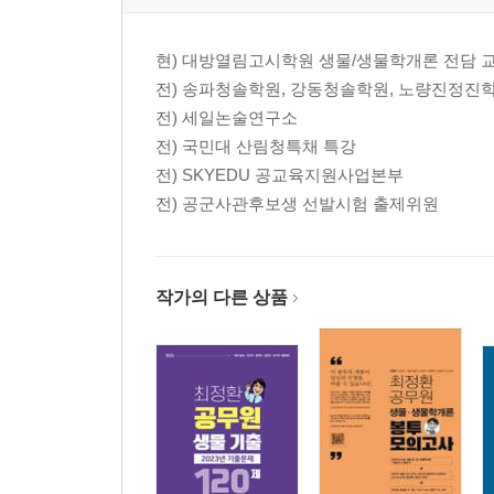
08 2024년 서울특별시 9급 생물 · 354
09 2024년 전북특별자치도 9급 생물 · 359
현) 대방열림고시학원 생물/생물학개론 전담 
10 2024년 경상북도 9급 생물 · 363
전) 송파청솔학원, 강동청솔학원, 노량진정진
11 2024년 상반기 경기도 9급 생물 · 366
전) 세일논술연구소
12 2023년 하반기 경기도 9급 생물 · 370
전) 국민대 산림청특채 특강
13 2023년 서울특별시 8급/9급 생물 · 374
전) SKYEDU 공교육지원사업본부
14 2023년 부산광역시 9급 생물 · 379
전) 공군사관후보생 선발시험 출제위원
15 2023년 전라북도 9급 생물 · 383
16 2023년 경상북도 9급 생물 · 387
17 2023년 상반기 경기도 9급 생물 · 392
18 2022년 전라남도 9급 생물 · 396
작가의 다른 상품
19 2022년 충청북도 9급 생물 · 401
20 2022년 6월 서울특별시 8급/9급 생물 · 404
21 2022년 전라북도 9급 생물 · 409
22 2022년 경상북도 9급 생물 · 412
23 2022년 상반기 경기도 9급 생물 · 416
24 2022년 세종특별시 9급 생물 · 420