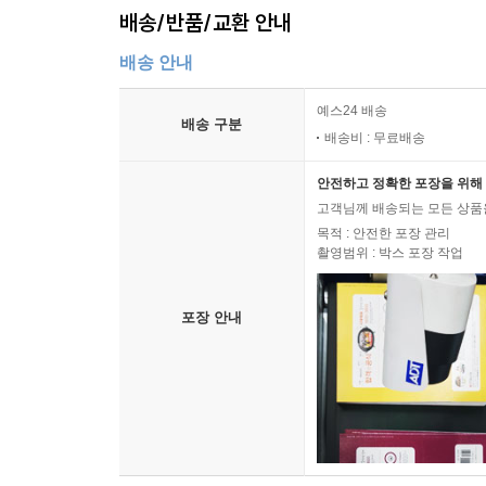
배송/반품/교환 안내
배송 안내
예스24 배송
배송 구분
배송비 : 무료배송
안전하고 정확한 포장을 위해 
고객님께 배송되는 모든 상품을
목적 : 안전한 포장 관리
촬영범위 : 박스 포장 작업
포장 안내