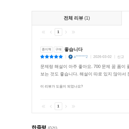
전체 리뷰
(1)
1
좋습니다
종이책
구매
a*******2
2026-03-02
신고
|
|
|
문제랑 해설이 아주 좋아요. 700 문제 꿈 폼
보는 것도 좋습니다. 해설이 따로 있지 않아서 
이 리뷰가 도움이 되었나요?
1
한줄평
(0건)