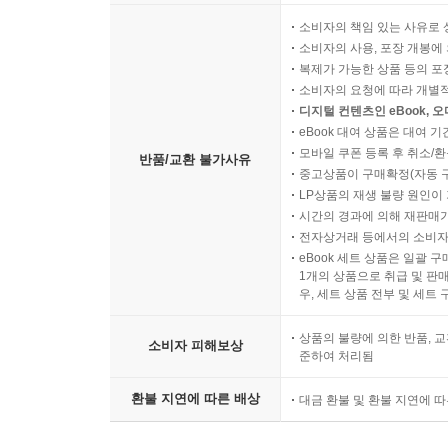
소비자의 책임 있는 사유로 
소비자의 사용, 포장 개봉에 
복제가 가능한 상품 등의 포장을 
소비자의 요청에 따라 개별
디지털 컨텐츠인 eBook, 
eBook 대여 상품은 대여 기
모바일 쿠폰 등록 후 취소/환
반품/교환 불가사유
중고상품이 구매확정(자동 
LP상품의 재생 불량 원인이 기
시간의 경과에 의해 재판매가
전자상거래 등에서의 소비자
eBook 세트 상품은 일괄 
1개의 상품으로 취급 및 판매
우, 세트 상품 전부 및 세트
상품의 불량에 의한 반품, 교
소비자 피해보상
준하여 처리됨
환불 지연에 따른 배상
대금 환불 및 환불 지연에 