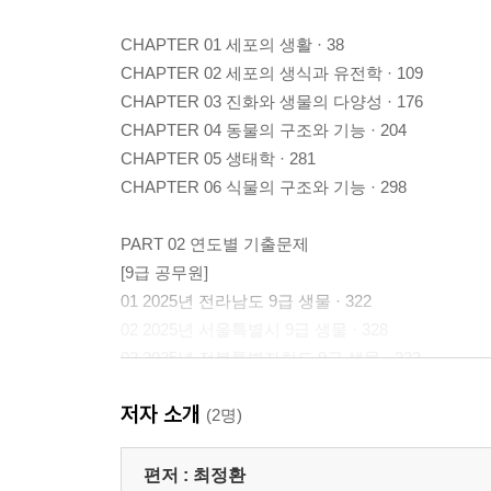
CHAPTER 01 세포의 생활 · 38
CHAPTER 02 세포의 생식과 유전학 · 109
CHAPTER 03 진화와 생물의 다양성 · 176
CHAPTER 04 동물의 구조와 기능 · 204
CHAPTER 05 생태학 · 281
CHAPTER 06 식물의 구조와 기능 · 298
PART 02 연도별 기출문제
[9급 공무원]
01 2025년 전라남도 9급 생물 · 322
02 2025년 서울특별시 9급 생물 · 328
03 2025년 전북특별자치도 9급 생물 · 333
04 2025년 경상북도 9급 생물 · 337
저자 소개
05 2025년 경기도 9급 생물 · 340
(2명)
06 2024년 전라남도 9급 생물 · 344
07 2024년 충청남도/충청북도 9급 생물 · 349
편저 :
최정환