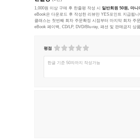
1,000원 이상 구매 후 한줄평 작성 시
일반회원 50원, 마니
eBook은 다운로드 후 작성한 리뷰만 YES포인트 지급됩니
클래스는 첫번째 회차 주문확정 시점부터 마지막 회차 주문
eBook 페이백, CD/LP, DVD/Blu-ray, 패션 및 판매금
평점
한글 기준 50자까지 작성가능