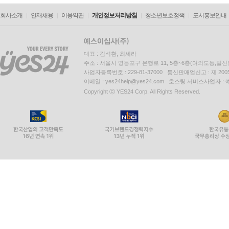
회사소개
인재채용
이용약관
개인정보처리방침
청소년보호정책
도서홍보안내
대표 : 김석환, 최세라
주소 : 서울시 영등포구 은행로 11, 5층~6층(여의도동,일신
사업자등록번호 : 229-81-37000 통신판매업신고 : 제 200
이메일 : yes24help@yes24.com 호스팅 서비스사업자 :
Copyright ⓒ YES24 Corp. All Rights Reserved.