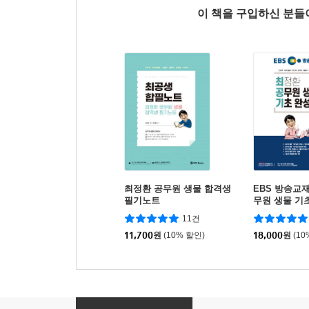
이 책을 구입하신 분
최정환 공무원 생물 합격생
EBS 방송교
필기노트
무원 생물 기
11건
11,700
원
(10% 할인)
18,000
원
(10