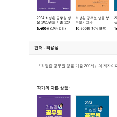
25 2022년 2월 서울특별시 8급/9급 생물 · 424
26 2021년 하반기 경기도 9급 생물 · 429
27 2021년 10월 전라남도 8급 생물 · 434
2024 최정환 공무원 생
최정환 공무원 생물 봉
2
28 2021년 7월 전라남도 9급 생물 · 438
물 2023년도 기출 120
투모의고사
물
제
29 2021년 서울특별시 8급/9급 생물 · 444
5,400
원
(10% 할인)
10,800
원
(10% 할인)
1
30 2021년 대전광역시 9급 생물 · 448
31 2021년 전라북도 9급 생물 · 452
편저 :
최용성
32 2021년 경상북도 9급 생물 · 456
33 2021년 상반기 경기도 8급/9급 생물 · 459
『최정환 공무원 생물 기출 300제』의 저자이다
[7급 공무원]
01 2025년 국가직 7급 생물학개론 · 464
02 2025년 지방직 7급 생물학개론 · 470
작가의 다른 상품
03 2024년 국가직 7급 생물학개론 · 474
04 2024년 지방직 7급 생물학개론 · 478
05 2023년 국가직 7급 생물학개론 · 482
06 2023년 지방직 7급 생물학개론 · 486
07 2022년 국가직 7급 생물학개론 · 490