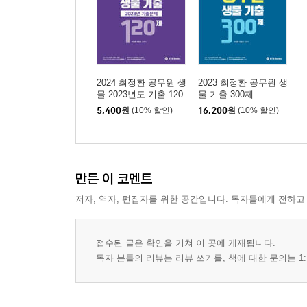
08 2022년 지방직 7급 생물학개론 · 495
09 2021년 국가직 7급 생물학개론 · 499
10 2021년 지방직 7급 생물학개론 · 504
2024 최정환 공무원 생
2023 최정환 공무원 생
[정답 및 해설]
물 2023년도 기출 120
물 기출 300제
9급 정답 및 해설 · 510
제
5,400
원
(10% 할인)
16,200
원
(10% 할인)
7급 정답 및 해설 · 582
만든 이 코멘트
저자, 역자, 편집자를 위한 공간입니다. 독자들에게 전하고
접수된 글은 확인을 거쳐 이 곳에 게재됩니다.
독자 분들의 리뷰는 리뷰 쓰기를, 책에 대한 문의는 1: