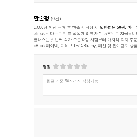
한줄평
(0건)
1,000원 이상 구매 후 한줄평 작성 시
일반회원 50원, 마니
eBook은 다운로드 후 작성한 리뷰만 YES포인트 지급됩니
클래스는 첫번째 회차 주문확정 시점부터 마지막 회차 주문
eBook 페이백, CD/LP, DVD/Blu-ray, 패션 및 판매금
평점
한글 기준 50자까지 작성가능