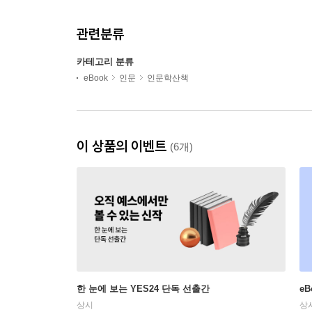
관련분류
카테고리 분류
eBook
인문
인문학산책
이 상품의 이벤트
(6개)
한 눈에 보는 YES24 단독 선출간
e
상시
상