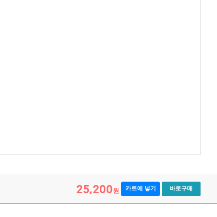
25,200
카트에 넣기
바로구매
원