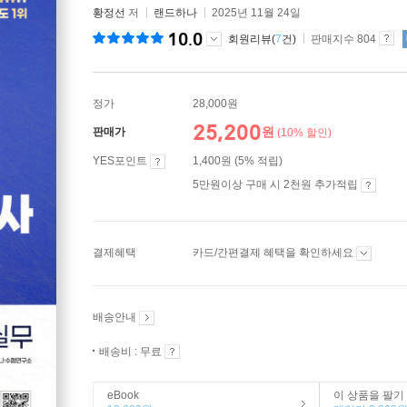
황정선
저
랜드하나
2025년 11월 24일
10.0
회원리뷰(
7
건)
판매지수 804
정가
28,000원
25,200
원
판매가
(10% 할인)
YES포인트
1,400원 (5% 적립)
5만원이상 구매 시 2천원 추가적립
결제혜택
카드/간편결제 혜택을 확인하세요
배송안내
배송비 : 무료
eBook
이 상품을 팔기