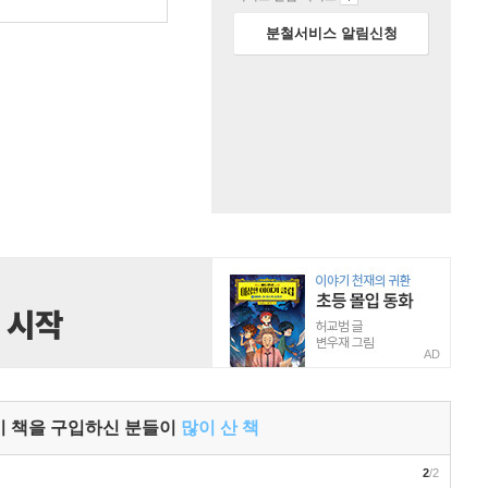
원
분철서비스 알림신청
AD
이 책을 구입하신 분들이
많이 산 책
2
/2