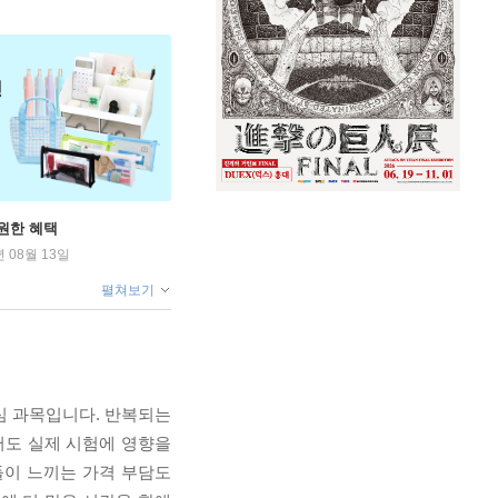
원한 혜택
년 08월 13일
펼쳐보기
심 과목입니다. 반복되는
서도 실제 시험에 영향을
들이 느끼는 가격 부담도