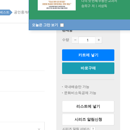
공인중개/주택관리 top100 6주
베스트
오늘은 그만 보기
판매중
수량
카트에 넣기
바로구매
국내배송만 가능
문화비소득공제 가능
리스트에 넣기
시리즈 알림신청
시리즈 알림 서비스