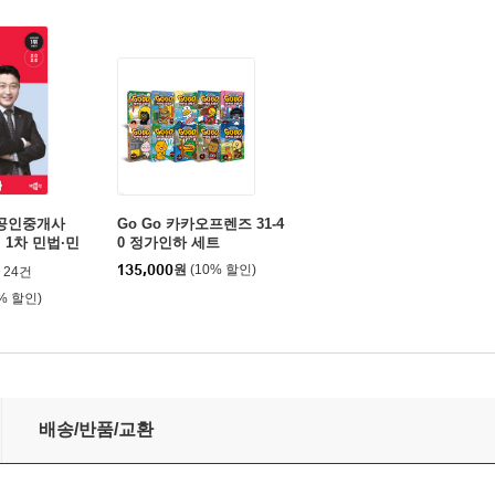
 공인중개사
Go Go 카카오프렌즈 31-4
 1차 민법·민
0 정가인하 세트
135,000
원
(10% 할인)
24건
0% 할인)
중개사법령 및 실무
배송/반품/교환