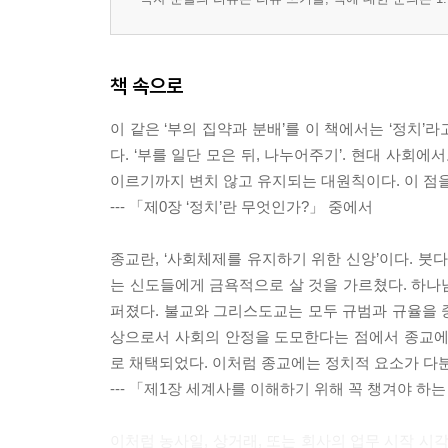
책 속으로
이 같은 ‘부의 집약과 분배’를 이 책에서는 ‘정치’
다. ‘부를 일단 모은 뒤, 나누어주기’. 현대 사회
이르기까지 변치 않고 유지되는 대원칙이다. 이 점
--- 「제0장 ‘정치’란 무엇인가?」 중에서
종교란, ‘사회체제를 유지하기 위한 신앙’이다. 붓
는 신도들에게 금욕적으로 살 것을 가르쳤다. 하나
퍼졌다. 불교와 그리스도교는 모두 규범과 규율을 
상으로서 사회의 안정을 도모한다는 점에서 종교에
로 채택되었다. 이처럼 종교에는 정치적 요소가 다
--- 「제1장 세계사를 이해하기 위해 꼭 챙겨야 하는
이처럼 농사일, 상거래, 또는 회사의 업무 시작 시각