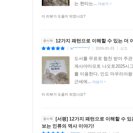
는 현타는...
더보기
이 리뷰가 도움이 되었나요?
12가지 패턴으로 이해할 수 있는 더
종이책
w**********7
2026-01-01
신고
|
|
|
도서를 무료로 협찬 받아 주관
계사야마모토 나오토2025시그
를 이용한다. 인도 마우리아왕
근세에...
더보기
이 리뷰가 도움이 되었나요?
[서평] 12가지 패턴으로 이해할 수 
종이책
보는 인류의 역사 이야기!