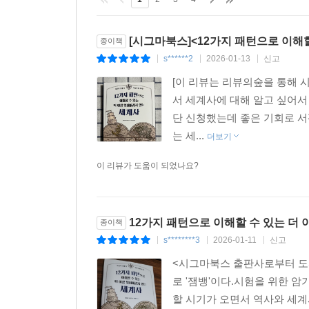
[시그마북스]<12가지 패턴으로 이해
종이책
s******2
2026-01-13
신고
|
|
|
[이 리뷰는 리뷰의숲을 통해 
서 세계사에 대해 알고 싶어서
단 신청했는데 좋은 기회로 서
는 세...
더보기
이 리뷰가 도움이 되었나요?
12가지 패턴으로 이해할 수 있는 더
종이책
s********3
2026-01-11
신고
|
|
|
<시그마북스 출판사로부터 도
로 '잼뱅'이다.시험을 위한 
할 시기가 오면서 역사와 세계