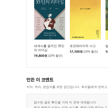
세계사를 움직인 35인
초인테리어적 사고
의 리더십
17,100
원
(10% 할인)
1
19,800
원
(10% 할인)
만든 이 코멘트
저자, 역자, 편집자를 위한 공간입니다. 독자들에게 전하고
접수된 글은 확인을 거쳐 이 곳에 게재됩니다.
독자 분들의 리뷰는 리뷰 쓰기를, 책에 대한 문의는 1: