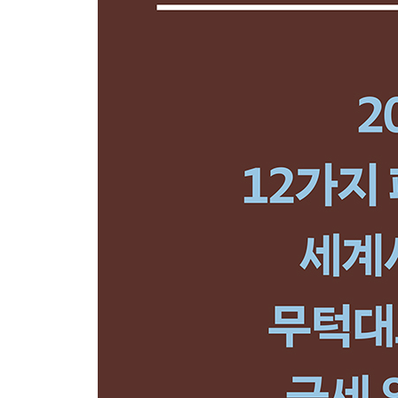
키워드 9 ‘혁명’
키워드 10 ‘왕국’과 ‘제국’
키워드 11 ‘농업’과 ‘상업’
키워드 12 ‘봉건제’와 ‘중앙집권’
키워드 13 ‘주권국가’와 ‘절대왕정’
키워드 14 ‘헌법’과 ‘의회’
키워드 15 ‘우파’와 ‘좌파’
키워드 16 ‘근대화’와 ‘자유주의’
키워드 17 ‘산업혁명’과 ‘자본주의’
키워드 18 ‘사회주의’
키워드 19 ‘내셔널리즘’
키워드 20 ‘식민지’와 ‘제국주의’
알아두면 도움 되는 세계사의 ‘기본 시기’
알아두면 도움 되는 세계사의 ‘기본 지명’
제2장 세계사를 움직인 12가지 ‘패턴’을 알아보자