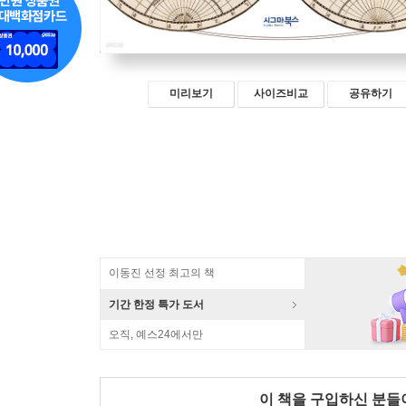
미리보기
사이즈비교
공유하기
이동진 선정 최고의 책
기간 한정 특가 도서
오직, 예스24에서만
이 책을 구입하신 분