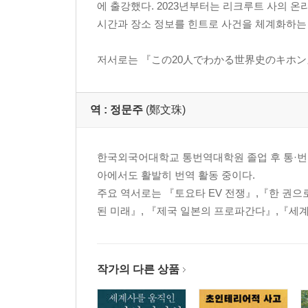
에 출강했다. 2023년부터는 리크루트 사의 온
시간과 장소 정보를 힌트로 사건을 체계화하는 
저서로는 『この20人でわかる世界史のキホン』
역 :
정문주
(鄭文珠)
한국외국어대학교 통번역대학원 졸업 후 통·번역
아에서도 활발히 번역 활동 중이다.
주요 역서로는 『토요타 EV 전쟁』,『한 권으
된 미래』, 『제국 일본의 프로파간다』,『세
작가의 다른 상품