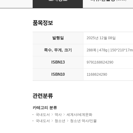
품목정보
발행일
2025년 12월 08일
쪽수, 무게, 크기
288쪽 | 478g | 150*210*17
ISBN13
9791168624290
ISBN10
1168624290
관련분류
카테고리 분류
국내도서
역사
세계사/세계문화
국내도서
청소년
청소년 역사/인물