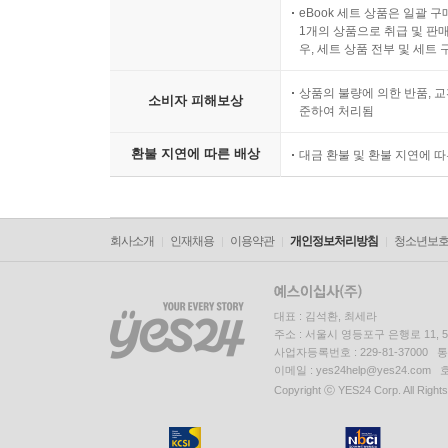
eBook 세트 상품은 일괄 
1개의 상품으로 취급 및 판매
우, 세트 상품 전부 및 세트
상품의 불량에 의한 반품, 교
소비자 피해보상
준하여 처리됨
환불 지연에 따른 배상
대금 환불 및 환불 지연에 
회사소개
인재채용
이용약관
개인정보처리방침
청소년보
대표 : 김석환, 최세라
주소 : 서울시 영등포구 은행로 11,
사업자등록번호 : 229-81-37000 
이메일 : yes24help@yes24.c
Copyright ⓒ YES24 Corp. All Right