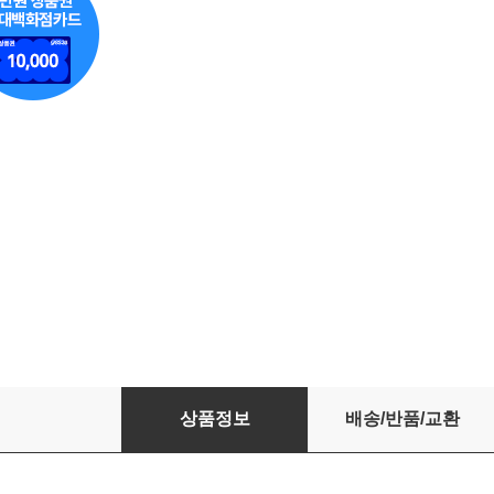
섹스앤더시티풀패키지(18DISC) / DVD 최상급
상품정보
배송/반품/교환