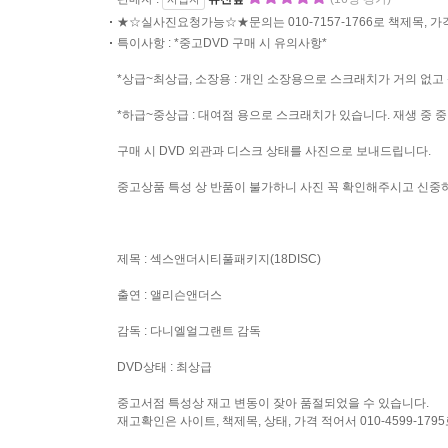
★☆실사진요청가능☆★문의는 010-7157-1766로 책제목, 
특이사항 : *중고DVD 구매 시 유의사항*
*상급~최상급, 소장용 : 개인 소장용으로 스크래치가 거의 없고
*하급~중상급 : 대여점 용으로 스크래치가 있습니다. 재생 중 중
구매 시 DVD 외관과 디스크 상태를 사진으로 보내드립니다.
중고상품 특성 상 반품이 불가하니 사진 꼭 확인해주시고 신중
제목 : 섹스앤더시티풀패키지(18DISC)
출연 : 앨리슨앤더스
감독 : 다니엘얼그랜트 감독
DVD상태 : 최상급
중고서점 특성상 재고 변동이 잦아 품절되었을 수 있습니다.
재고확인은 사이트, 책제목, 상태, 가격 적어서 010-4599-17