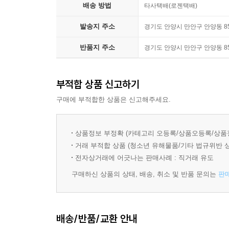
배송 방법
타사택배(로젠택배)
발송지 주소
경기도 안양시 만안구 안양동 85
반품지 주소
경기도 안양시 만안구 안양동 85
부적합 상품 신고하기
구매에 부적합한 상품은 신고해주세요.
상품정보 부정확 (카테고리 오등록/상품오등록/상품
거래 부적합 상품 (청소년 유해물품/기타 법규위반 
전자상거래에 어긋나는 판매사례 : 직거래 유도
구매하신 상품의 상태, 배송, 취소 및 반품 문의는
판
배송/반품/교환 안내