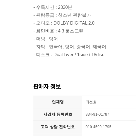
- 수록시간 : 2820분
- 관람등급 : 청소년 관람불가
- 오디오 : DOLBY DIGITAL 2.0
- 화면비율 : 4:3 풀스크린
- 더빙 : 영어
- 자막 : 한국어, 영어, 중국어, 태국어
- 디스크 : Dual layer / 1side / 18disc
판매자 정보
업체명
최선호
사업자 등록번호
834-91-01787
고객 상담 전화번호
010-4599-1795