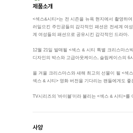
제품소개
<섹스&시티>는 전 시즌을 뉴욕 현지에서 촬영하여
러일으킨 주인공들의 감각적인 패션은 전세계 여성들
계 여성들의 패션으로 공유시킨 감각적인 드라마.
12월 21일 발매될 <섹스 & 시티 특별 크리스마
디자인의 박스와 고급아웃케이스, 슬림케이스의 6시즌
올 겨울 크리스마스와 새해 최고의 선물이 될 <섹스 
섹스 & 시티> 영화 버전을 기다리는 팬들에게도 좋
TV시리즈의 '바이블'이라 불리는 <섹스 & 시티>를
사양