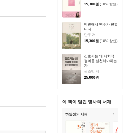
15,300
원
(10% 할인)
예민해서 백수가 편합
니다
단우 저
15,300
원
(10% 할인)
간호사는 왜 사회적
정의를 실천해야하는
가
권조반 저
25,000
원
이 책이 담긴
명사의 서재
하일성의 서재