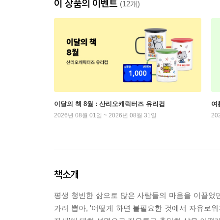
이 상품의 이벤트
(12개)
이달의 책 8월 : 산리오캐릭터즈 유리컵
여
2026년 08월 01일 ~ 2026년 08월 31일
20
책소개
평생 청빈한 삶으로 많은 사람들의 마음을 이끌었던
가려 뽑아, '어떻게 하면 불필요한 것에서 자유로워