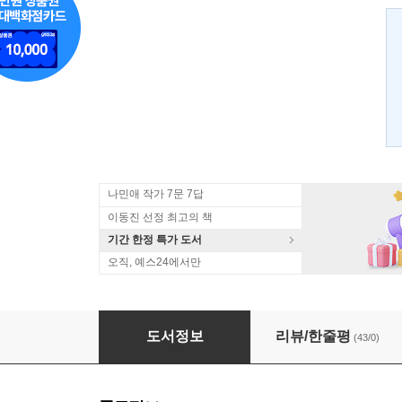
나민애 작가 7문 7답
이동진 선정 최고의 책
기간 한정 특가 도서
오직, 예스24에서만
산에는 꽃이 피네
도서정보
리뷰/한줄평
(43/0)