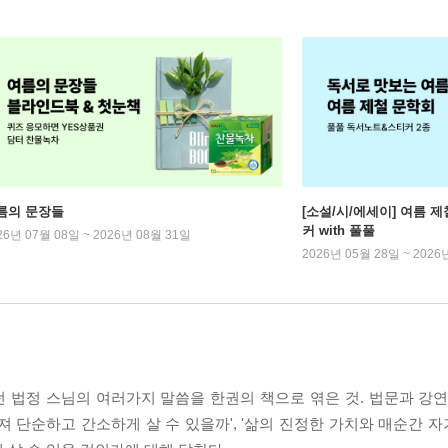
름의 문장들
[소설/시/에세이] 여름 제
커 with 풀풀
26년 07월 08일 ~ 2026년 08월 31일
2026년 05월 28일 ~ 2026
 법정 스님의 여러가지 말씀을 한권의 책으로 엮은 것. 법문과 강연
져 단순하고 간소하게 살 수 있을까', '삶의 진정한 가치와 매순간 