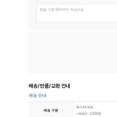
한글 기준 50자까지 작성가능
배송/반품/교환 안내
배송 안내
예스24 배송
배송 구분
배송비 : 2,500원