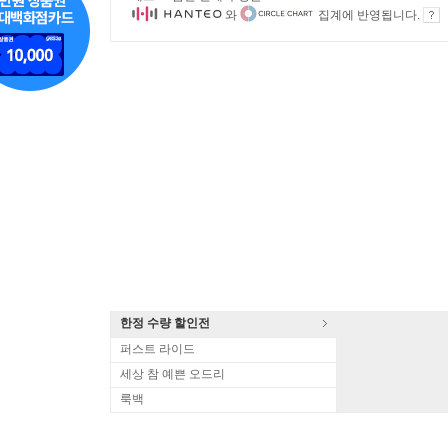
와
집계에 반영됩니다.
한정 수량 할인전
퍼스트 라이드
세상 참 예쁜 오드리
룩백