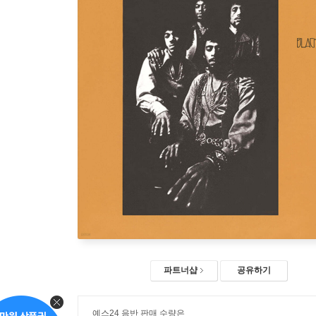
파트너샵
공유하기
예스24 음반 판매 수량은