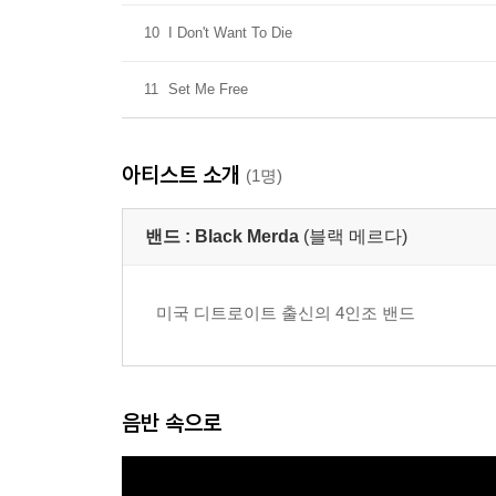
10
I Don't Want To Die
11
Set Me Free
아티스트 소개
(1명)
밴드 :
Black Merda
(블랙 메르다)
미국 디트로이트 출신의 4인조 밴드
음반 속으로