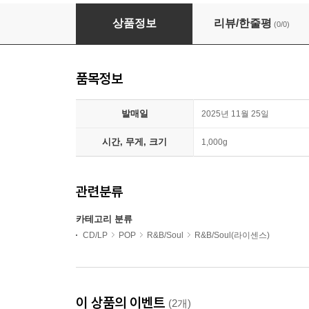
Black Merda (블랙 메르다) - Black Merda
상품정보
리뷰/한줄평
(0/0)
품목정보
발매일
2025년 11월 25일
시간, 무게, 크기
1,000g
관련분류
카테고리 분류
CD/LP
POP
R&B/Soul
R&B/Soul(라이센스)
이 상품의 이벤트
(2개)