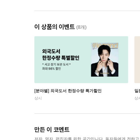
이 상품의 이벤트
(8개)
[분야별] 외국도서 한정수량 특가할인
일
상시
상
만든 이 코멘트
저자, 역자, 편집자를 위한 공간입니다. 독자들에게 전하고