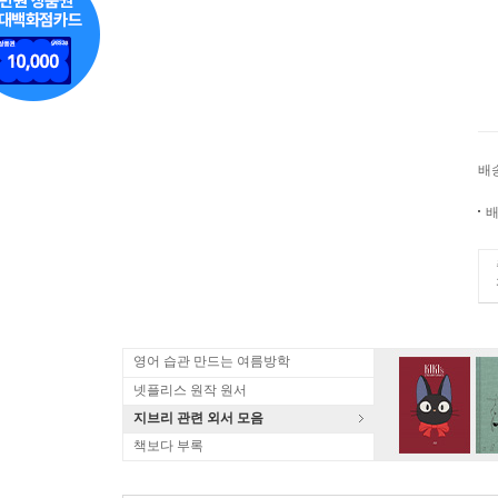
배
배
영어 습관 만드는 여름방학
넷플리스 원작 원서
지브리 관련 외서 모음
책보다 부록