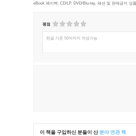
eBook 페이백, CD/LP, DVD/Blu-ray, 패션 및 판매금
평점
한글 기준 50자까지 작성가능
이 책을 구입하신 분들이 산
분야 연관 책