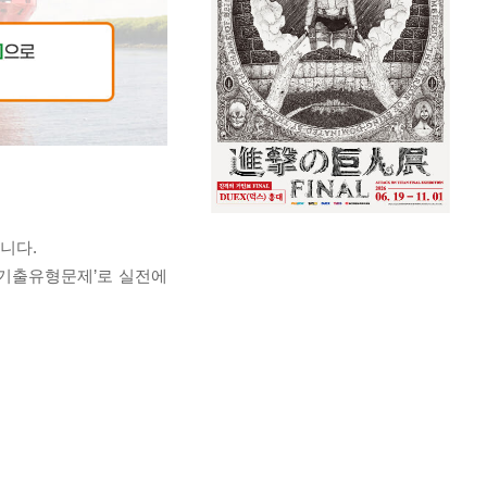
니다.
 ‘기출유형문제’로 실전에