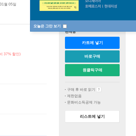
 01월 05일
오늘은 그만 보기
판매중
카트에 넣기
 37% 할인)
바로구매
원클릭구매
구매 후 바로 읽기
제한없음
문화비소득공제 가능
리스트에 넣기