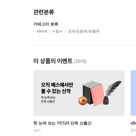
관련분류
카테고리 분류
eBook
수험서
경제/금융/회계/물류
이 상품의 이벤트
(10개)
한 눈에 보는 YES24 단독 선출간
e
상시
상