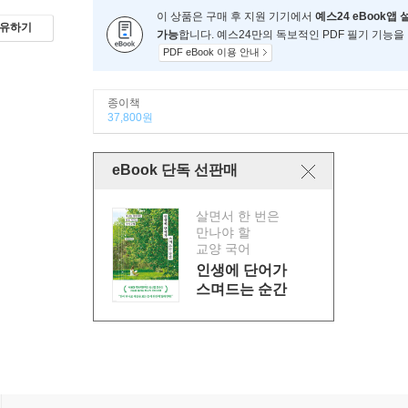
이 상품은 구매 후 지원 기기에서
예스24 eBook앱 
유하기
가능
합니다. 예스24만의 독보적인 PDF 필기 기능을
PDF eBook 이용 안내
종이책
37,800원
eBook 단독 선판매
살면서 한 번은
만나야 할
교양 국어
인생에 단어가
스며드는 순간