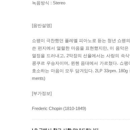
녹음방식 : Stereo
[음반설명]
쇼팽이 극찬했던 플레옐 피아노로 듣는 청년 쇼팽의 
쓴 편지에서 열렬한 마음을 표현했지만, 이 음악은
열정을 드러내고, 2악장의 선율에서는 사랑의 속삭
콩쿠르 우승자이며, 뮌헨 음대에서 가르쳤다. 쇼
호소하는 마음이 모두 담겨있다. 2LP 33rpm. 180g 플레옐 피아노 :
ments)
[부가정보]
Frederic Chopin (1810-1849)