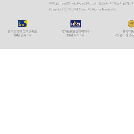
이메일 : yes24help@yes24.com 호스팅 서비스사업자 :
Copyright ⓒ YES24 Corp. All Rights Reserved.