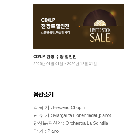
CD/LP 한정 수량 할인전
2026년 01월 01일 ~ 2026년 12월 31일
음반소개
작 곡 가 : Frederic Chopin
연 주 가 : Margarita Hohenrieder(piano)
앙상블/관현악 : Orchestra La Scintilla
악 기 : Piano