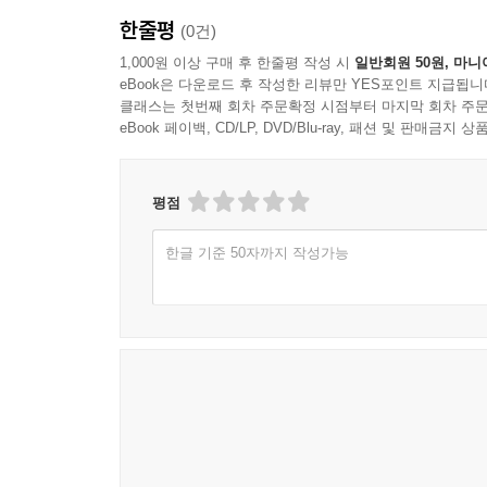
한줄평
(0건)
1,000원 이상 구매 후 한줄평 작성 시
일반회원 50원, 마니
eBook은 다운로드 후 작성한 리뷰만 YES포인트 지급됩니
클래스는 첫번째 회차 주문확정 시점부터 마지막 회차 주문
eBook 페이백, CD/LP, DVD/Blu-ray, 패션 및 판매금
평점
한글 기준 50자까지 작성가능