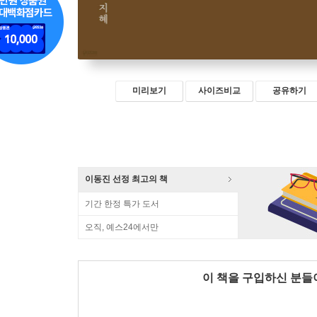
미리보기
사이즈비교
공유하기
이동진 선정 최고의 책
기간 한정 특가 도서
오직, 예스24에서만
이 책을 구입하신 분