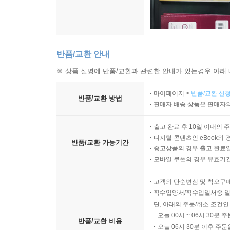
반품/교환 안내
※ 상품 설명에 반품/교환과 관련한 안내가 있는경우 아래 
마이페이지 >
반품/교환 신청
반품/교환 방법
판매자 배송 상품은 판매자와
출고 완료 후 10일 이내의 
디지털 콘텐츠인 eBook의 
반품/교환 가능기간
중고상품의 경우 출고 완료일
모바일 쿠폰의 경우 유효기간(
고객의 단순변심 및 착오구
직수입양서/직수입일서중 일
단, 아래의 주문/취소 조건인
오늘 00시 ~ 06시 30분 
반품/교환 비용
오늘 06시 30분 이후 주문