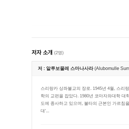
저자 소개
(2명)
저 :
알루보물레 스마나사라
(Alubomulle Su
스리랑카 상좌불교의 장로. 1945년 4월, 스리
학의 교편을 잡았다. 1980년 코마자와대학 
도에 종사하고 있으며, 불타의 근본인 가르침을
대’...