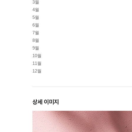
3월
4월
5월
6월
7월
8월
9월
10월
11월
12월
상세 이미지