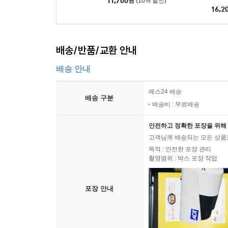
11,700
원
(10% 할인)
16,2
배송/반품/교환 안내
배송 안내
예스24 배송
배송 구분
배송비 : 무료배송
안전하고 정확한 포장을 위해 
고객님께 배송되는 모든 상품을
목적 : 안전한 포장 관리
촬영범위 : 박스 포장 작업
포장 안내