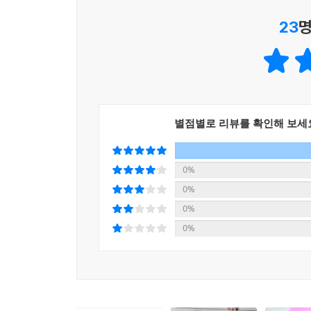
인간이었다. 그렇기에 부처의 철학이 시공을 건
23
명
정리되어 있지만, 굳이 순서에 구애받지 않고 마음
곳에든 부처가 전하는 값진 가르침이 기다리고 있을
별점별로 리뷰를 확인해 보세
0%
0%
0%
0%