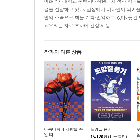
이화여자대학교 통번역대학원에서 석사 학위를 
글을 전달하고 있다. 일상에서 비타민이 되어
번역 소속으로 책을 기획·번역하고 있다. 옮긴 
≪우리는 자료 조사에 진심≫ 등...
작가의 다른 상품
아름다움이 사람을 죽
도망칠 용기
우
일 때
15,120
원
(10% 할인)